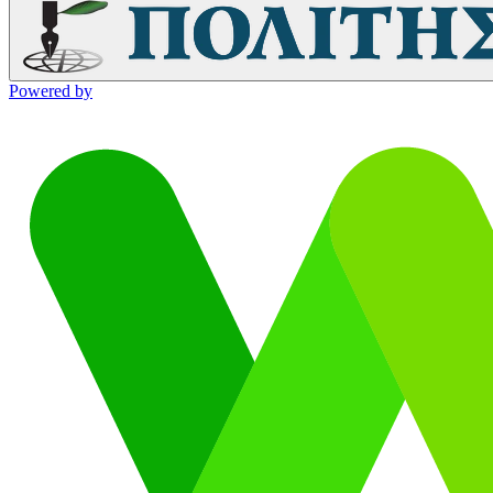
Powered by