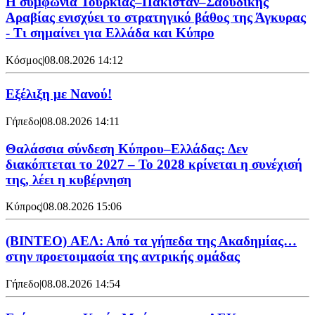
Η συμφωνία Τουρκίας–Πακιστάν–Σαουδικής
Αραβίας ενισχύει το στρατηγικό βάθος της Άγκυρας
- Τι σημαίνει για Ελλάδα και Κύπρο
Κόσμος
|
08.08.2026 14:12
Εξέλιξη με Νανού!
Γήπεδο
|
08.08.2026 14:11
Θαλάσσια σύνδεση Κύπρου–Ελλάδας: Δεν
διακόπτεται το 2027 – Το 2028 κρίνεται η συνέχισή
της, λέει η κυβέρνηση
Κύπρος
|
08.08.2026 15:06
(BINTEO) ΑΕΛ: Από τα γήπεδα της Ακαδημίας…
στην προετοιμασία της αντρικής ομάδας
Γήπεδο
|
08.08.2026 14:54