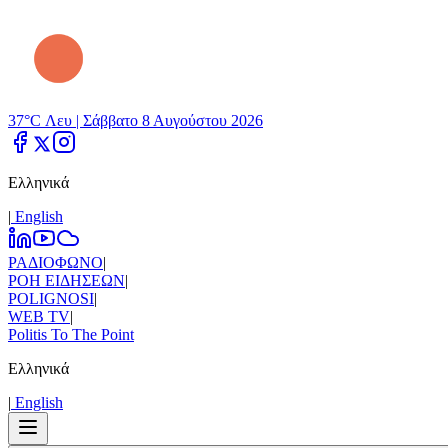
37°C Λευ |
Σάββατο 8 Αυγούστου 2026
Ελληνικά
|
Εnglish
ΡΑΔΙΟΦΩΝΟ
|
ΡΟΗ ΕΙΔΗΣΕΩΝ
|
POLIGNOSI
|
WEB TV
|
Politis To The Point
Ελληνικά
|
Εnglish