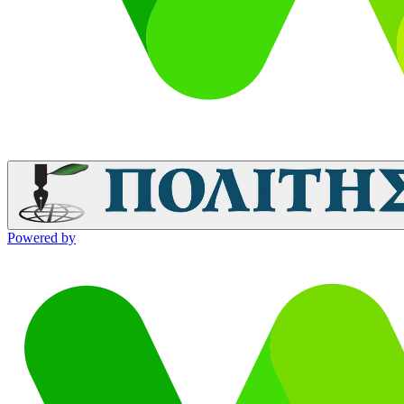
Powered by