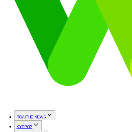
ΠΟΛΙΤΗΣ NEWS
ΚΥΠΡΟΣ