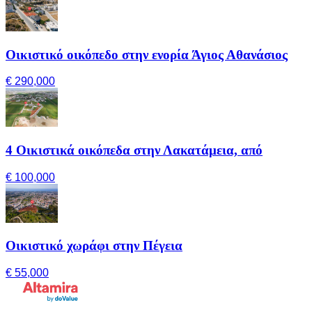
Οικιστικό οικόπεδο στην ενορία Άγιος Αθανάσιος
€ 290,000
4 Οικιστικά οικόπεδα στην Λακατάμεια, από
€ 100,000
Οικιστικό χωράφι στην Πέγεια
€ 55,000