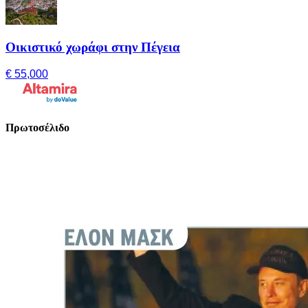
Οικιστικό χωράφι στην Πέγεια
€ 55,000
Πρωτοσέλιδο