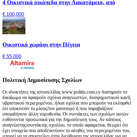
4 Οικιστικά οικόπεδα στην Λακατάμεια, από
€ 100,000
Οικιστικό χωράφι στην Πέγεια
€ 55,000
Πολιτική Δημοσίευσης Σχολίων
Οι ιδιοκτήτες της ιστοσελίδας www.politis.com.cy διατηρούν το
δικαίωμα να αφαιρούν σχόλια αναγνωστών, δυσφημιστικού και/ή
υβριστικού περιεχομένου, ή/και σχόλια που μπορούν να εκληφθεί
ότι υποκινούν το μίσος/τον ρατσισμό ή που παραβιάζουν
οποιαδήποτε άλλη νομοθεσία. Οι συντάκτες των σχολίων αυτών
ευθύνονται προσωπικά για την δημοσίευση τους. Αν κάποιος
αναγνώστης/συντάκτης σχολίου, το οποίο αφαιρείται, θεωρεί ότι
έχει στοιχεία που αποδεικνύουν το αληθές του περιεχομένου του,
μπορεί να τα αποστείλει στην διεύθυνση της ιστοσελίδας για να