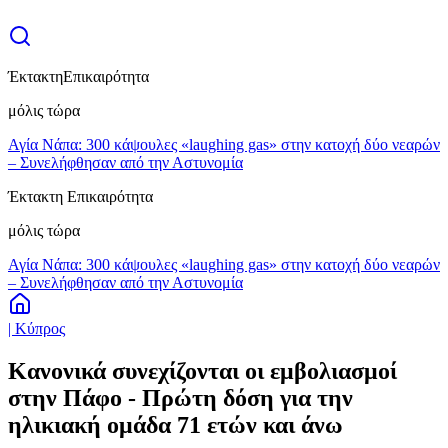
Έκτακτη
Επικαιρότητα
μόλις τώρα
Αγία Νάπα: 300 κάψουλες «laughing gas» στην κατοχή δύο νεαρών
– Συνελήφθησαν από την Αστυνομία
Έκτακτη Επικαιρότητα
μόλις τώρα
Αγία Νάπα: 300 κάψουλες «laughing gas» στην κατοχή δύο νεαρών
– Συνελήφθησαν από την Αστυνομία
| Κύπρος
Κανονικά συνεχίζονται οι εμβολιασμοί
στην Πάφο - Πρώτη δόση για την
ηλικιακή ομάδα 71 ετών και άνω