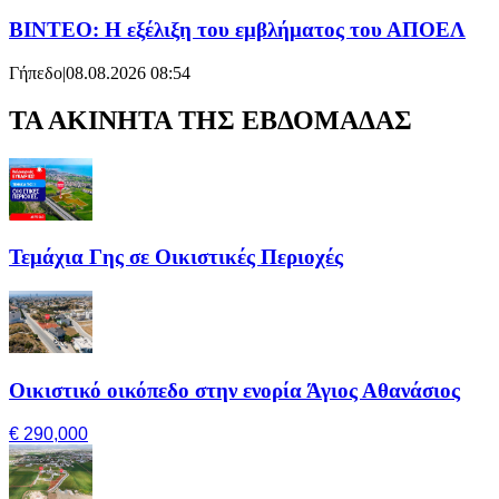
ΒΙΝΤΕΟ: Η εξέλιξη του εμβλήματος του ΑΠΟΕΛ
Γήπεδο
|
08.08.2026 08:54
ΤΑ ΑΚΙΝΗΤΑ ΤΗΣ ΕΒΔΟΜΑΔΑΣ
Τεμάχια Γης σε Οικιστικές Περιοχές
Οικιστικό οικόπεδο στην ενορία Άγιος Αθανάσιος
€ 290,000