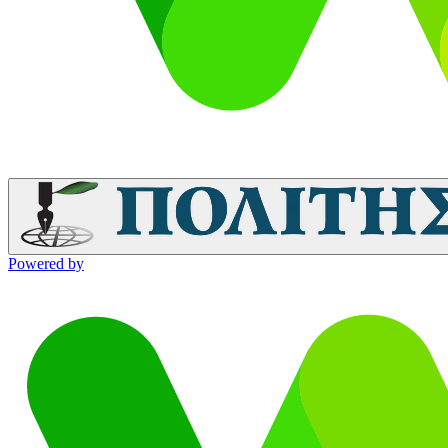
Powered by