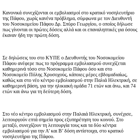
Κανονικά συνεχίζονται οι εμβολιασμοί στο κρατικό νοσηλευτήριο
της Πάφου, χωρίς κανένα πρόβλημα, σύμφωνα με τον Διευθυντή
του Νοσοκομείου Πάφου Δρ. Σπύρο Γεωργίου, ο οποίος δήλωσε
πως γίνονται οι πρώτες δόσεις αλλά και οι επαναληπτικές για όσους
έκαναν ήδη την πρώτη δόση.
Σε δηλώσεις του στο ΚΥΠΕ ο Διευθυντής του Νοσοκομείου
Πάφου ανέφερε πως το πρόγραμμα εμβολιασμού συνεχίζεται
καθημερινά τόσο στο Νοσοκομείο Πάφου όσο και στο
Νοσοκομείο Πόλης Χρυσοχούς, κάποιες μέρες εβδομαδιαίως,
καθώς και στο νέο κέντρο εμβολιασμού στην Παλιά Ηλεκτρική, σε
καθημερινή βάση, για την ηλικιακή ομάδα 71 ετών και άνω, και 74
ετών και άνω για τη δεύτερη δόση.
Στο νέο κέντρο εμβολιασμού στην Παλαιά Ηλεκτρική, συνέχισε,
λειτουργούν επτά σημεία προς εξυπηρέτηση του κοινού. Στο
μεταξύ, συνεχίζουν τη λειτουργία τους και τα δύο κέντρα
εμβολιασμού για την Α’ και Β’ δόση αντίστοιχα, στο κρατικό
νοσηλευτήριο της Πάφου.