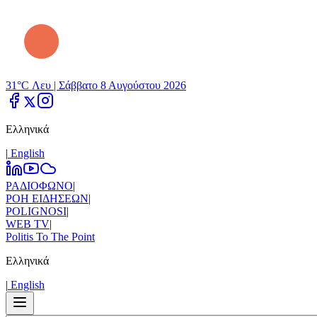
31°C Λευ |
Σάββατο 8 Αυγούστου 2026
Ελληνικά
|
Εnglish
ΡΑΔΙΟΦΩΝΟ
|
ΡΟΗ ΕΙΔΗΣΕΩΝ
|
POLIGNOSI
|
WEB TV
|
Politis To The Point
Ελληνικά
|
Εnglish