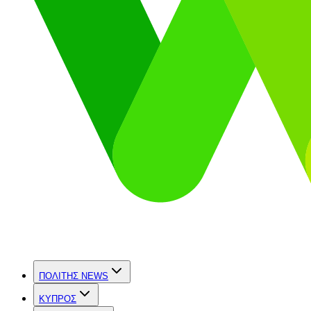
ΠΟΛΙΤΗΣ NEWS
ΚΥΠΡΟΣ