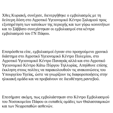
Χθες Κυριακή, συνέχισε, διενεργήθηκε ο εμβολιασμός με τη
δεύτερη δόση στο Αγροτικό Υγειονομικό Κέντρο Σαλαμιού προς
εξυπηρέτηση των κατοίκων της περιοχής και των γύρω κοινοτήτων
και το Σάββατο συνεχίστηκαν οι εμβολιασμοί στα κέντρα
εμβολιασμού του ΓΝ Πάφου.
Επιπρόσθετα είπε, εμβολιασμοί έγιναν στο προηγούμενο χρονικό
διάστημα στο Αγροτικό Υγειονομικό Κέντρο Πολεμίου, στο
Αγροτικό Υγειονομικό Κέντρο Παναγιάς αλλά και στο Αγροτικό
Υγειονομικό Κέντρο Κάτω Πύργου Τηλλυρίας. Απηύθυνε επίσης
έκκληση στους πολίτες να παρακολουθούν τις ανακοινώσεις του
Υπουργείου Υγείας, ώστε να γνωρίζουν τις διαφοροποιήσεις στην
ηλικιακή ομάδα και να προβαίνουν σε διευθέτηση ραντεβού.
Επεσήμανε ακόμη, πως εμβολιάστηκαν στο Κέντρο Εμβολιασμού
του Νοσοκομείου Πάφου οι ευπαθείς ομάδες των Θαλασσαιμικών
και των Νεφροπαθών ασθενών.