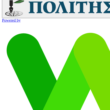
Powered by