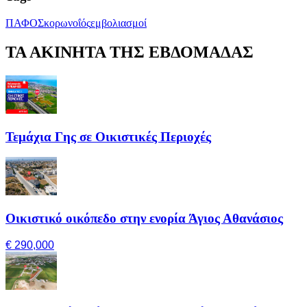
ΠΑΦΟΣ
κορωνοΐός
εμβολιασμοί
ΤΑ ΑΚΙΝΗΤΑ ΤΗΣ ΕΒΔΟΜΑΔΑΣ
Τεμάχια Γης σε Οικιστικές Περιοχές
Οικιστικό οικόπεδο στην ενορία Άγιος Αθανάσιος
€ 290,000