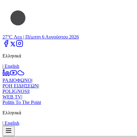
27°C Λευ |
Πέμπτη 6 Αυγούστου 2026
Ελληνικά
|
Εnglish
ΡΑΔΙΟΦΩΝΟ
|
ΡΟΗ ΕΙΔΗΣΕΩΝ
|
POLIGNOSI
|
WEB TV
|
Politis To The Point
Ελληνικά
|
Εnglish