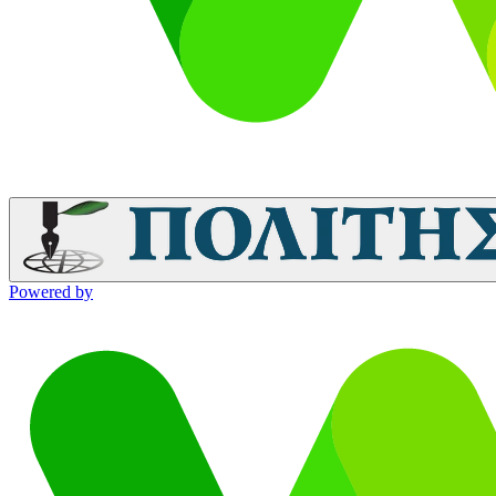
Powered by