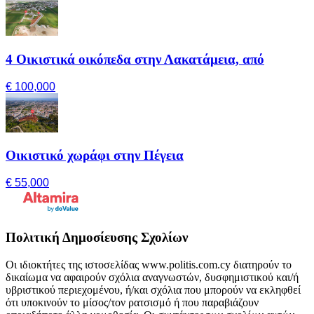
4 Οικιστικά οικόπεδα στην Λακατάμεια, από
€ 100,000
Οικιστικό χωράφι στην Πέγεια
€ 55,000
Πολιτική Δημοσίευσης Σχολίων
Οι ιδιοκτήτες της ιστοσελίδας www.politis.com.cy διατηρούν το
δικαίωμα να αφαιρούν σχόλια αναγνωστών, δυσφημιστικού και/ή
υβριστικού περιεχομένου, ή/και σχόλια που μπορούν να εκληφθεί
ότι υποκινούν το μίσος/τον ρατσισμό ή που παραβιάζουν