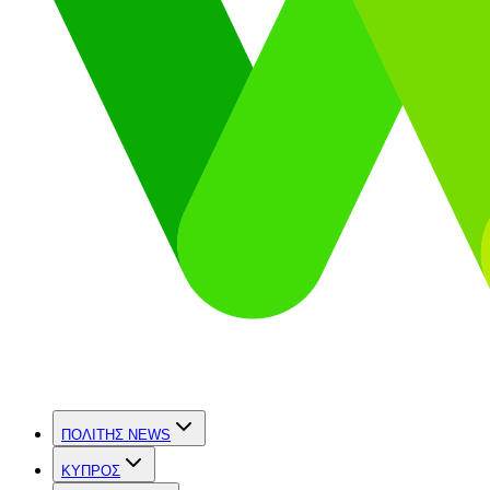
ΠΟΛΙΤΗΣ NEWS
ΚΥΠΡΟΣ