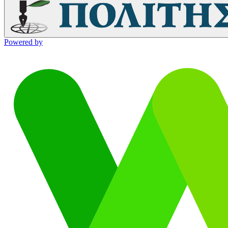
Powered by