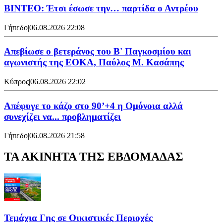
ΒΙΝΤΕΟ: Έτσι έσωσε την… παρτίδα ο Αντρέου
Γήπεδο
|
06.08.2026 22:08
Απεβίωσε ο βετεράνος του Β' Παγκοσμίου και
αγωνιστής της ΕΟΚΑ, Παύλος Μ. Κασάπης
Κύπρος
|
06.08.2026 22:02
Απέφυγε το κάζο στο 90’+4 η Ομόνοια αλλά
συνεχίζει να... προβληματίζει
Γήπεδο
|
06.08.2026 21:58
ΤΑ ΑΚΙΝΗΤΑ ΤΗΣ ΕΒΔΟΜΑΔΑΣ
Τεμάχια Γης σε Οικιστικές Περιοχές