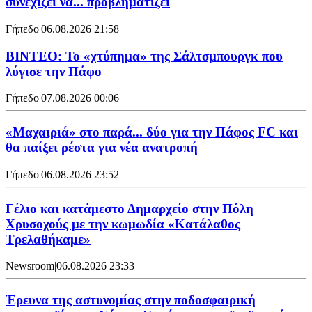
συνεχίζει να... προβληματίζει
Γήπεδο
|
06.08.2026 21:58
ΒΙΝΤΕΟ: Το «χτύπημα» της Σάλτσμπουργκ που
λύγισε την Πάφο
Γήπεδο
|
07.08.2026 00:06
«Μαχαιριά» στο παρά... δύο για την Πάφος FC και
θα παίξει ρέστα για νέα ανατροπή
Γήπεδο
|
06.08.2026 23:52
Γέλιο και κατάμεστο Δημαρχείο στην Πόλη
Χρυσοχούς με την κωμωδία «Κατάλαθος
Τρελαθήκαμε»
Newsroom
|
06.08.2026 23:33
Έρευνα της αστυνομίας στην ποδοσφαιρική