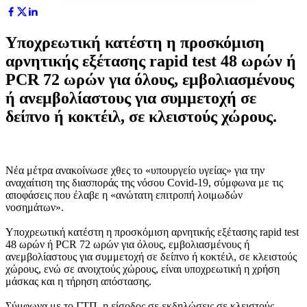
Υποχρεωτική κατέστη η προσκόμιση
αρνητικής εξέτασης rapid test 48 ωρών ή
PCR 72 ωρών για όλους, εμβολιασμένους
ή ανεμβολίαστους για συμμετοχή σε
δείπνο ή κοκτέιλ, σε κλειστούς χώρους.
Νέα μέτρα ανακοίνωσε χθες το «υπουργείο υγείας» για την
αναχαίτιση της διασποράς της νόσου Covid-19, σύμφωνα με τις
αποφάσεις που έλαβε η «ανώτατη επιτροπή λοιμωδών
νοσημάτων».
Υποχρεωτική κατέστη η προσκόμιση αρνητικής εξέτασης rapid test
48 ωρών ή PCR 72 ωρών για όλους, εμβολιασμένους ή
ανεμβολίαστους για συμμετοχή σε δείπνο ή κοκτέιλ, σε κλειστούς
χώρους, ενώ σε ανοιχτούς χώρους, είναι υποχρεωτική η χρήση
μάσκας και η τήρηση απόστασης.
Σύμφωνα με το ΓΤΠ, η είσοδος σε εκδηλώσεις σε κλειστούς