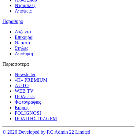
Ντριμπλες
Αποψεις
Παραθυρο
Ατζεντα
Επικαιρα
Θεματα
Στηλες
Αποθηκη
Περισσοτερα
Newsletter
«Π» PREMIUM
AUTO
WEB TV
ΠΟΛcasts
Φωτογραφιες
Καιρος
POLIGNOSI
ΠΟΛΙΤΗΣ 107.6 FM
© 2026 Developed by P.C Admin 22 Limited