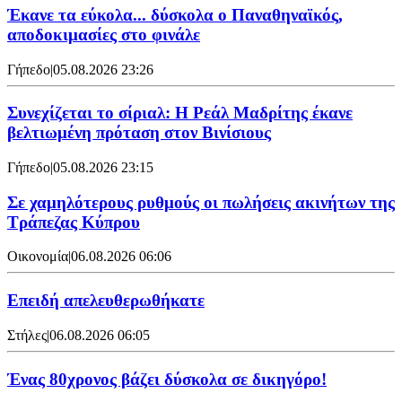
Έκανε τα εύκολα... δύσκολα ο Παναθηναϊκός,
αποδοκιμασίες στο φινάλε
Γήπεδο
|
05.08.2026 23:26
Συνεχίζεται το σίριαλ: Η Ρεάλ Μαδρίτης έκανε
βελτιωμένη πρόταση στον Βινίσιους
Γήπεδο
|
05.08.2026 23:15
Σε χαμηλότερους ρυθμούς οι πωλήσεις ακινήτων της
Τράπεζας Κύπρου
Οικονομία
|
06.08.2026 06:06
Επειδή απελευθερωθήκατε
Στήλες
|
06.08.2026 06:05
Ένας 80χρονος βάζει δύσκολα σε δικηγόρο!