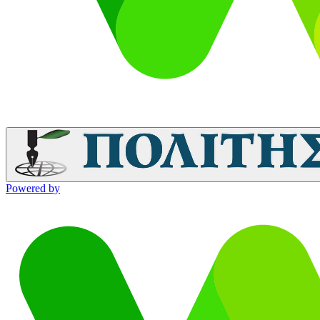
Powered by