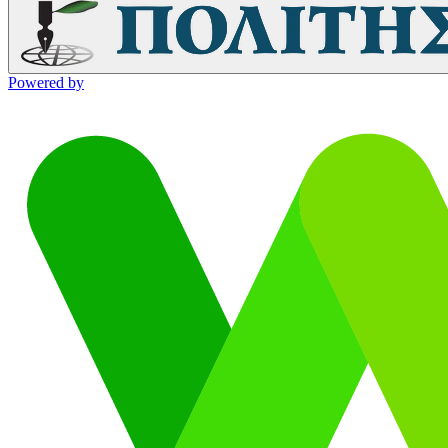
Powered by