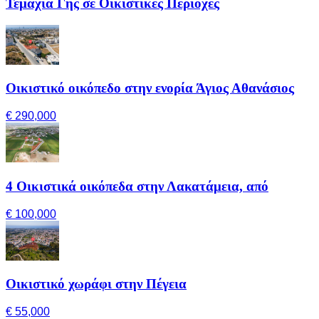
Τεμάχια Γης σε Οικιστικές Περιοχές
Οικιστικό οικόπεδο στην ενορία Άγιος Αθανάσιος
€ 290,000
4 Οικιστικά οικόπεδα στην Λακατάμεια, από
€ 100,000
Οικιστικό χωράφι στην Πέγεια
€ 55,000