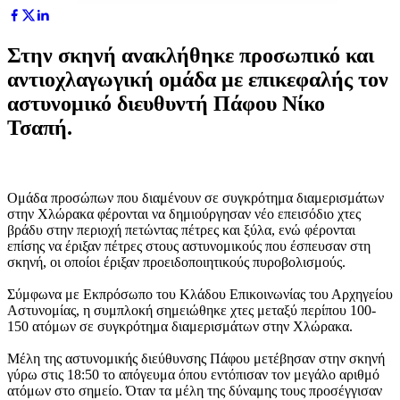
Στην σκηνή ανακλήθηκε προσωπικό και
αντιοχλαγωγική ομάδα με επικεφαλής τον
αστυνομικό διευθυντή Πάφου Νίκο
Τσαπή.
Ομάδα προσώπων που διαμένουν σε συγκρότημα διαμερισμάτων
στην Χλώρακα φέρονται να δημιούργησαν νέο επεισόδιο χτες
βράδυ στην περιοχή πετώντας πέτρες και ξύλα, ενώ φέρονται
επίσης να έριξαν πέτρες στους αστυνομικούς που έσπευσαν στη
σκηνή, οι οποίοι έριξαν προειδοποιητικούς πυροβολισμούς.
Σύμφωνα με Εκπρόσωπο του Κλάδου Επικοινωνίας του Αρχηγείου
Αστυνομίας, η συμπλοκή σημειώθηκε χτες μεταξύ περίπου 100-
150 ατόμων σε συγκρότημα διαμερισμάτων στην Χλώρακα.
Μέλη της αστυνομικής διεύθυνσης Πάφου μετέβησαν στην σκηνή
γύρω στις 18:50 το απόγευμα όπου εντόπισαν τον μεγάλο αριθμό
ατόμων στο σημείο. Όταν τα μέλη της δύναμης τους προσέγγισαν