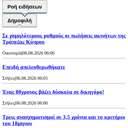
Ροή ειδήσεων
Δημοφιλή
Σε χαμηλότερους ρυθμούς οι πωλήσεις ακινήτων της
Τράπεζας Κύπρου
Οικονομία
|
06.08.2026 06:06
Επειδή απελευθερωθήκατε
Στήλες
|
06.08.2026 06:05
Ένας 80χρονος βάζει δύσκολα σε δικηγόρο!
Στήλες
|
06.08.2026 06:00
Τρεις ανασχηματισμοί σε 3,5 χρόνια και το κριτήριο
του 18μηνου