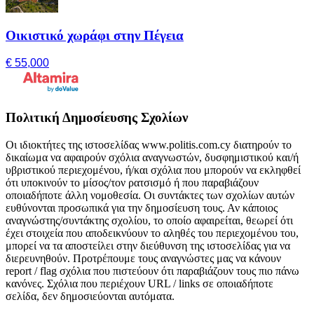
Οικιστικό χωράφι στην Πέγεια
€ 55,000
Πολιτική Δημοσίευσης Σχολίων
Οι ιδιοκτήτες της ιστοσελίδας www.politis.com.cy διατηρούν το
δικαίωμα να αφαιρούν σχόλια αναγνωστών, δυσφημιστικού και/ή
υβριστικού περιεχομένου, ή/και σχόλια που μπορούν να εκληφθεί
ότι υποκινούν το μίσος/τον ρατσισμό ή που παραβιάζουν
οποιαδήποτε άλλη νομοθεσία. Οι συντάκτες των σχολίων αυτών
ευθύνονται προσωπικά για την δημοσίευση τους. Αν κάποιος
αναγνώστης/συντάκτης σχολίου, το οποίο αφαιρείται, θεωρεί ότι
έχει στοιχεία που αποδεικνύουν το αληθές του περιεχομένου του,
μπορεί να τα αποστείλει στην διεύθυνση της ιστοσελίδας για να
διερευνηθούν. Προτρέπουμε τους αναγνώστες μας να κάνουν
report / flag σχόλια που πιστεύουν ότι παραβιάζουν τους πιο πάνω
κανόνες. Σχόλια που περιέχουν URL / links σε οποιαδήποτε
σελίδα, δεν δημοσιεύονται αυτόματα.