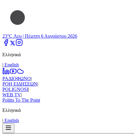
23°C Λευ |
Πέμπτη 6 Αυγούστου 2026
Ελληνικά
|
Εnglish
ΡΑΔΙΟΦΩΝΟ
|
ΡΟΗ ΕΙΔΗΣΕΩΝ
|
POLIGNOSI
|
WEB TV
|
Politis To The Point
Ελληνικά
|
Εnglish