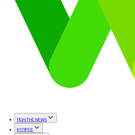
ΠΟΛΙΤΗΣ NEWS
ΚΥΠΡΟΣ