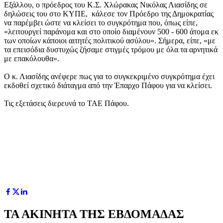
Εξάλλου, ο πρόεδρος του Κ.Σ. Χλώρακας Νικόλας Λιασίδης σε
δηλώσεις του στο ΚΥΠΕ, κάλεσε τον Πρόεδρο της Δημοκρατίας
να παρέμβει ώστε να κλείσει το συγκρότημα που, όπως είπε,
«λειτουργεί παράνομα και στο οποίο διαμένουν 500 - 600 άτομα εκ
των οποίων κάποιοι αιτητές πολιτικού ασύλου». Σήμερα, είπε, «με
τα επεισόδια δυστυχώς ζήσαμε στιγμές τρόμου με όλα τα αρνητικά
με επακόλουθα».
Ο κ. Λιασίδης ανέφερε πως για το συγκεκριμένο συγκρότημα έχει
εκδοθεί σχετικό διάταγμα από την Έπαρχο Πάφου για να κλείσει.
Τις εξετάσεις διερευνά το ΤΑΕ Πάφου.
ΤΑ ΑΚΙΝΗΤΑ ΤΗΣ ΕΒΔΟΜΑΔΑΣ