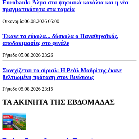
Eurobank: Άλμα στα ψηφιακά κανάλια και η νέα
πραγματικότητα στα ταμεία
Οικονομία
|
06.08.2026 05:00
Έκανε τα εύκολα... δύσκολα ο Παναθηναϊκός,
αποδοκιμασίες στο φινάλε
Γήπεδο
|
05.08.2026 23:26
Συνεχίζεται το σίριαλ: Η Ρεάλ Μαδρίτης έκανε
βελτιωμένη πρόταση στον Βινίσιους
Γήπεδο
|
05.08.2026 23:15
ΤΑ ΑΚΙΝΗΤΑ ΤΗΣ ΕΒΔΟΜΑΔΑΣ