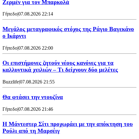
Ζερμέν για τον Μπαρκολά
Γήπεδο
|
07.08.2026 22:14
Μεγάλος μεταγραφικός στόχος της Ράγιο Βαγεκάνο
ο Ικάρντι
Γήπεδο
|
07.08.2026 22:00
Οι επιστήμονες ζητούν νέους κανόνες για τα
καλλυντικά χειλιών – Τι δείχνουν δύο μελέτες
Buzzlife
|
07.08.2026 21:55
Θα φτάσει την ντουζίνα
Γήπεδο
|
07.08.2026 21:46
Η Μάντεστερ Σίτι προχωράει με την απόκτηση του
Ρούλι από τη Μαρσέιγ