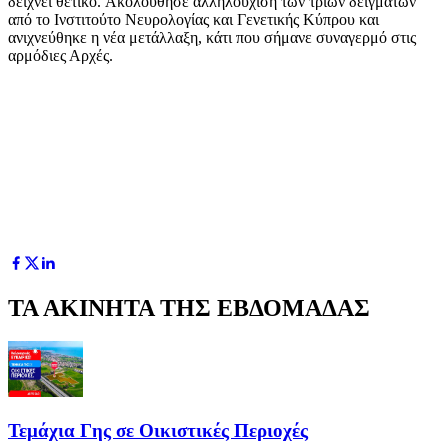
δείχνει θετικό.
Ακολούθησε αλληλούχιση των τριών δειγμάτων
από το Ινστιτούτο Νευρολογίας και Γενετικής Κύπρου και
ανιχνεύθηκε η νέα μετάλλαξη, κάτι που σήμανε συναγερμό στις
αρμόδιες Αρχές.
ΤΑ ΑΚΙΝΗΤΑ ΤΗΣ ΕΒΔΟΜΑΔΑΣ
Τεμάχια Γης σε Οικιστικές Περιοχές