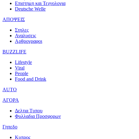
Επιστημη και Τεχνολογια
Deutsche Welle
ΑΠΟΨΕΙΣ
Στηλες
Αναλυσεις
Αρθρογραφοι
BUZZLIFE
Lifestyle
Viral
People
Food and Drink
AUTO
ΑΓΟΡΑ
Δελτια Τυπου
Φυλλαδια Προσφορων
Γηπεδο
Κυπρος