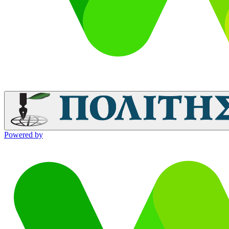
Powered by