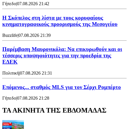
Γήπεδο
|
07.08.2026 21:42
Η Σκόπελος στη λίστα με τους κορυφαίους
κινηματογραφικούς προορισμούς της Μεσογείου
Buzzlife
|
07.08.2026 21:39
Παρέμβαση Μαυρονικόλα: Να επικυρωθούν και οι
τέσσερις υποψηφιότητες για την προεδρία της
ΕΔΕΚ
Πολιτική
|
07.08.2026 21:31
Επόμενος... σταθμός MLS για τον Σέρχι Ρομπέρτο
Γήπεδο
|
07.08.2026 21:28
ΤΑ ΑΚΙΝΗΤΑ ΤΗΣ ΕΒΔΟΜΑΔΑΣ