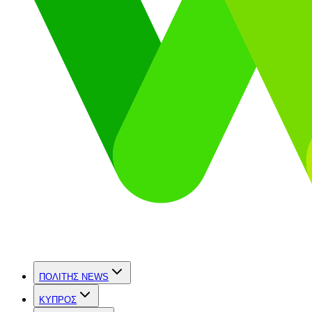
ΠΟΛΙΤΗΣ NEWS
ΚΥΠΡΟΣ