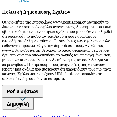
Πολιτική Δημοσίευσης Σχολίων
Οι ιδιοκτήτες της ιστοσελίδας www.politis.com.cy διατηρούν το
δικαίωμα να αφαιρούν σχόλια αναγνωστών, δυσφημιστικού και/ή
υβριστικού περιεχομένου, ή/και σχόλια που μπορούν να εκληφθεί
ότι υποκινούν το μίσος/τον ρατσισμό ή που παραβιάζουν
οποιαδήποτε άλλη νομοθεσία. Οι συντάκτες των σχολίων αυτών
ευθύνονται προσωπικά για την δημοσίευση τους. Αν κάποιος
αναγνώστης/συντάκτης σχολίου, το οποίο αφαιρείται, θεωρεί ότι
έχει στοιχεία που αποδεικνύουν το αληθές του περιεχομένου του,
μπορεί να τα αποστείλει στην διεύθυνση της ιστοσελίδας για να
διερευνηθούν. Προτρέπουμε τους αναγνώστες μας να κάνουν
report / flag σχόλια που πιστεύουν ότι παραβιάζουν τους πιο πάνω
κανόνες. Σχόλια που περιέχουν URL / links σε οποιαδήποτε
σελίδα, δεν δημοσιεύονται αυτόματα.
Ροή ειδήσεων
Δημοφιλή