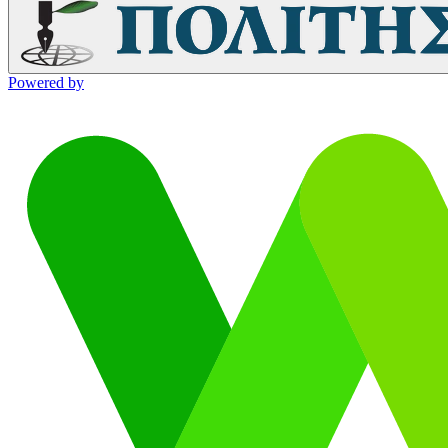
Powered by