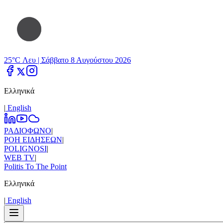
25°C Λευ |
Σάββατο 8 Αυγούστου 2026
Ελληνικά
|
Εnglish
ΡΑΔΙΟΦΩΝΟ
|
ΡΟΗ ΕΙΔΗΣΕΩΝ
|
POLIGNOSI
|
WEB TV
|
Politis To The Point
Ελληνικά
|
Εnglish