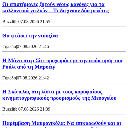
Οι επιστήμονες ζητούν νέους κανόνες για τα
καλλυντικά χειλιών – Τι δείχνουν δύο μελέτες
Buzzlife
|
07.08.2026 21:55
Θα φτάσει την ντουζίνα
Γήπεδο
|
07.08.2026 21:46
Η Μάντεστερ Σίτι προχωράει με την απόκτηση του
Ρούλι από τη Μαρσέιγ
Γήπεδο
|
07.08.2026 21:42
Η Σκόπελος στη λίστα με τους κορυφαίους
κινηματογραφικούς προορισμούς της Μεσογείου
Buzzlife
|
07.08.2026 21:39
Παρέμβαση Μαυρονικόλα: Να επικυρωθούν και οι