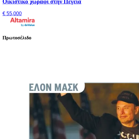
Οικιστικό χωράφι στην Πέγεια
€ 55,000
Πρωτοσέλιδο