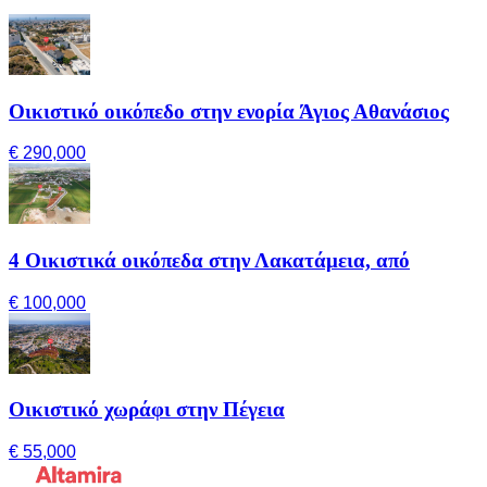
Οικιστικό οικόπεδο στην ενορία Άγιος Αθανάσιος
€ 290,000
4 Οικιστικά οικόπεδα στην Λακατάμεια, από
€ 100,000
Οικιστικό χωράφι στην Πέγεια
€ 55,000