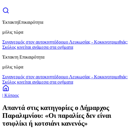
Έκτακτη
Επικαιρότητα
μόλις τώρα
Συναγερμός στον αυτοκινητόδρομο Λευκωσίας - Κοκκινοτριμιθιάς:
Σκύλος κινείται ανάμεσα στα οχήματα
Έκτακτη Επικαιρότητα
μόλις τώρα
Συναγερμός στον αυτοκινητόδρομο Λευκωσίας - Κοκκινοτριμιθιάς:
Σκύλος κινείται ανάμεσα στα οχήματα
| Κύπρος
Απαντά στις κατηγορίες ο Δήμαρχος
Παραλιμνίου: «Οι παραλίες δεν είναι
τσιφλίκι ή κοτσιάνι κανενός»