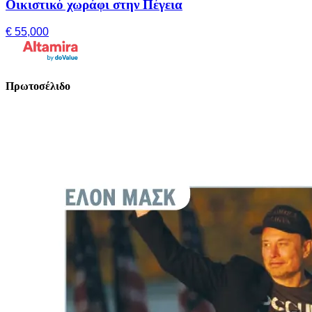
Οικιστικό χωράφι στην Πέγεια
€ 55,000
Πρωτοσέλιδο