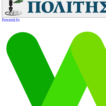
Powered by