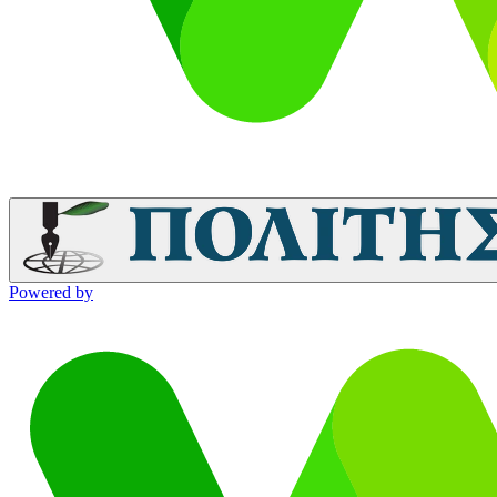
Powered by