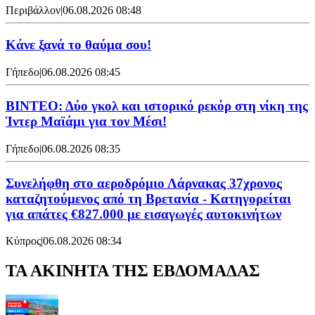
Περιβάλλον
|
06.08.2026 08:48
Κάνε ξανά το θαύμα σου!
Γήπεδο
|
06.08.2026 08:45
ΒΙΝΤΕΟ: Δύο γκολ και ιστορικό ρεκόρ στη νίκη της
Ίντερ Μαϊάμι για τον Μέσι!
Γήπεδο
|
06.08.2026 08:35
Συνελήφθη στο αεροδρόμιο Λάρνακας 37χρονος
καταζητούμενος από τη Βρετανία - Κατηγορείται
για απάτες €827.000 με εισαγωγές αυτοκινήτων
Κύπρος
|
06.08.2026 08:34
ΤΑ ΑΚΙΝΗΤΑ ΤΗΣ ΕΒΔΟΜΑΔΑΣ