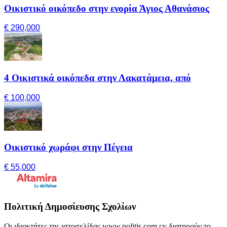
Οικιστικό οικόπεδο στην ενορία Άγιος Αθανάσιος
€ 290,000
4 Οικιστικά οικόπεδα στην Λακατάμεια, από
€ 100,000
Οικιστικό χωράφι στην Πέγεια
€ 55,000
Πολιτική Δημοσίευσης Σχολίων
Οι ιδιοκτήτες της ιστοσελίδας www.politis.com.cy διατηρούν το