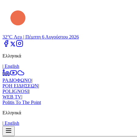
32°C Λευ |
Πέμπτη 6 Αυγούστου 2026
Ελληνικά
|
Εnglish
ΡΑΔΙΟΦΩΝΟ
|
ΡΟΗ ΕΙΔΗΣΕΩΝ
|
POLIGNOSI
|
WEB TV
|
Politis To The Point
Ελληνικά
|
Εnglish