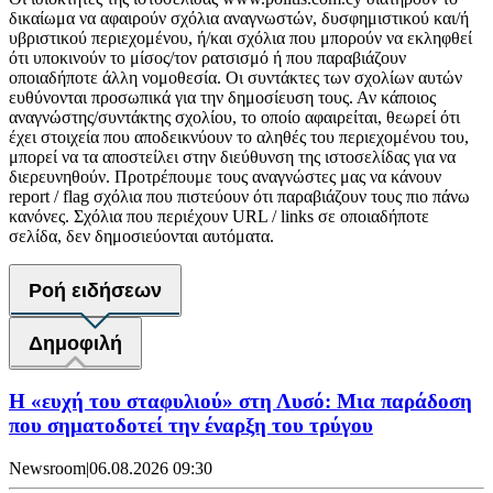
δικαίωμα να αφαιρούν σχόλια αναγνωστών, δυσφημιστικού και/ή
υβριστικού περιεχομένου, ή/και σχόλια που μπορούν να εκληφθεί
ότι υποκινούν το μίσος/τον ρατσισμό ή που παραβιάζουν
οποιαδήποτε άλλη νομοθεσία. Οι συντάκτες των σχολίων αυτών
ευθύνονται προσωπικά για την δημοσίευση τους. Αν κάποιος
αναγνώστης/συντάκτης σχολίου, το οποίο αφαιρείται, θεωρεί ότι
έχει στοιχεία που αποδεικνύουν το αληθές του περιεχομένου του,
μπορεί να τα αποστείλει στην διεύθυνση της ιστοσελίδας για να
διερευνηθούν. Προτρέπουμε τους αναγνώστες μας να κάνουν
report / flag σχόλια που πιστεύουν ότι παραβιάζουν τους πιο πάνω
κανόνες. Σχόλια που περιέχουν URL / links σε οποιαδήποτε
σελίδα, δεν δημοσιεύονται αυτόματα.
Ροή ειδήσεων
Δημοφιλή
Η «ευχή του σταφυλιού» στη Λυσό: Μια παράδοση
που σηματοδοτεί την έναρξη του τρύγου
Newsroom
|
06.08.2026 09:30