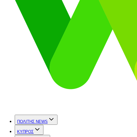
ΠΟΛΙΤΗΣ NEWS
ΚΥΠΡΟΣ