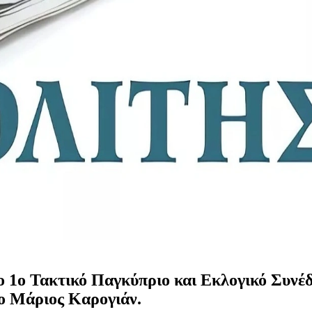
ο 1ο Τακτικό Παγκύπριο και Εκλογικό Συν
ο Μάριος Καρογιάν.