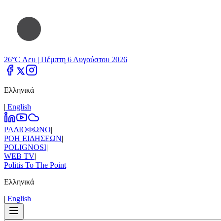
26°C Λευ |
Πέμπτη 6 Αυγούστου 2026
Ελληνικά
|
Εnglish
ΡΑΔΙΟΦΩΝΟ
|
ΡΟΗ ΕΙΔΗΣΕΩΝ
|
POLIGNOSI
|
WEB TV
|
Politis To The Point
Ελληνικά
|
Εnglish