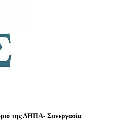
έδριο της ΔΗΠΑ- Συνεργασία