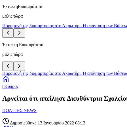
Έκτακτη
Επικαιρότητα
μόλις τώρα
Παραμονή της διαμαρτυρίας στο Ακρωτήρι: Η απάντηση των Βάσεων 
Έκτακτη Επικαιρότητα
μόλις τώρα
Παραμονή της διαμαρτυρίας στο Ακρωτήρι: Η απάντηση των Βάσεων 
| Κύπρος
Αρνείται ότι απείλησε Διευθύντρια Σχολεί
ΠΟΛΙΤΗΣ NEWS
Δημοσιεύθηκε 13 Ιανουαρίου 2022 08:13