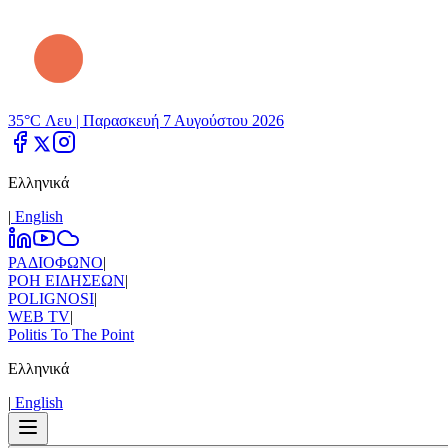
35°C Λευ |
Παρασκευή 7 Αυγούστου 2026
Ελληνικά
|
Εnglish
ΡΑΔΙΟΦΩΝΟ
|
ΡΟΗ ΕΙΔΗΣΕΩΝ
|
POLIGNOSI
|
WEB TV
|
Politis To The Point
Ελληνικά
|
Εnglish