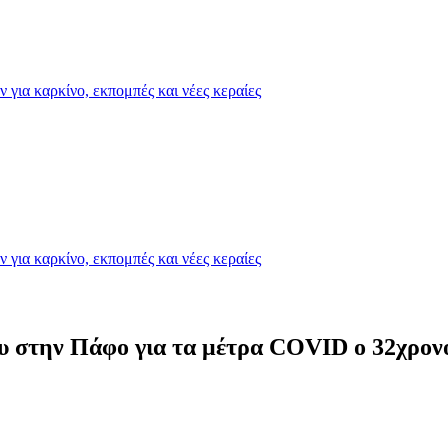
για καρκίνο, εκπομπές και νέες κεραίες
για καρκίνο, εκπομπές και νέες κεραίες
ου στην Πάφο για τα μέτρα COVID ο 32χρον