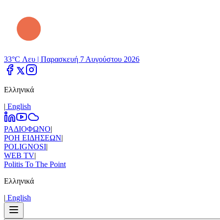
33°C Λευ |
Παρασκευή 7 Αυγούστου 2026
Ελληνικά
|
Εnglish
ΡΑΔΙΟΦΩΝΟ
|
ΡΟΗ ΕΙΔΗΣΕΩΝ
|
POLIGNOSI
|
WEB TV
|
Politis To The Point
Ελληνικά
|
Εnglish