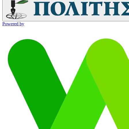
Powered by