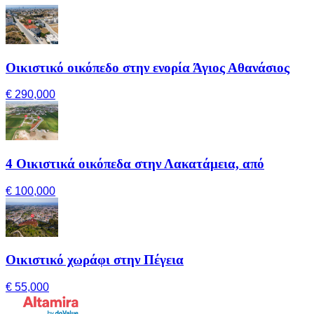
Οικιστικό οικόπεδο στην ενορία Άγιος Αθανάσιος
€ 290,000
4 Οικιστικά οικόπεδα στην Λακατάμεια, από
€ 100,000
Οικιστικό χωράφι στην Πέγεια
€ 55,000