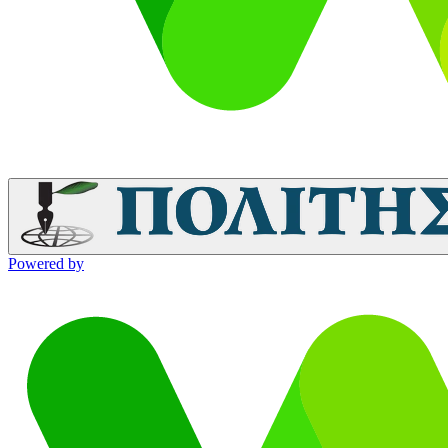
Powered by