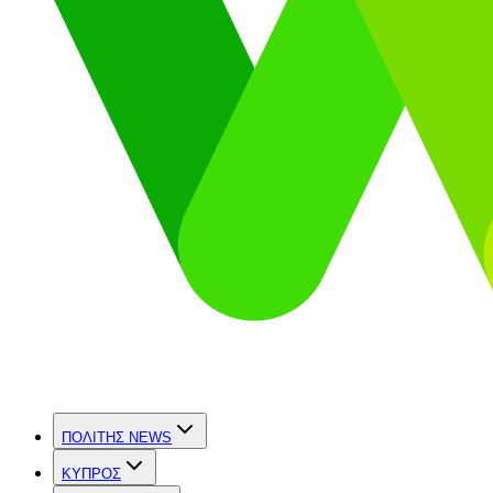
ΠΟΛΙΤΗΣ NEWS
ΚΥΠΡΟΣ