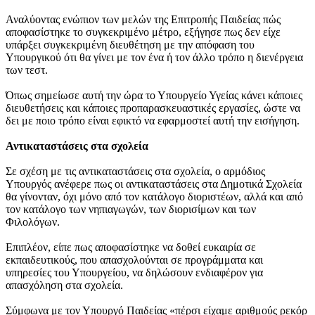
Αναλύοντας ενώπιον των μελών της Επιτροπής Παιδείας πώς
αποφασίστηκε το συγκεκριμένο μέτρο, εξήγησε πως δεν είχε
υπάρξει συγκεκριμένη διευθέτηση με την απόφαση του
Υπουργικού ότι θα γίνει με τον ένα ή τον άλλο τρόπο η διενέργεια
των τεστ.
Όπως σημείωσε αυτή την ώρα το Υπουργείο Υγείας κάνει κάποιες
διευθετήσεις και κάποιες προπαρασκευαστικές εργασίες, ώστε να
δει με ποιο τρόπο είναι εφικτό να εφαρμοστεί αυτή την εισήγηση.
Αντικαταστάσεις στα σχολεία
Σε σχέση με τις αντικαταστάσεις στα σχολεία, ο αρμόδιος
Υπουργός ανέφερε πως οι αντικαταστάσεις στα Δημοτικά Σχολεία
θα γίνονταν, όχι μόνο από τον κατάλογο διοριστέων, αλλά και από
τον κατάλογο των νηπιαγωγών, των διορισίμων και των
Φιλολόγων.
Επιπλέον, είπε πως αποφασίστηκε να δοθεί ευκαιρία σε
εκπαιδευτικούς, που απασχολούνται σε προγράμματα και
υπηρεσίες του Υπουργείου, να δηλώσουν ενδιαφέρον για
απασχόληση στα σχολεία.
Σύμφωνα με τον Υπουργό Παιδείας «πέρσι είχαμε αριθμούς ρεκόρ