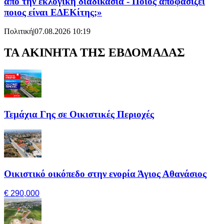
από την εκλογική διαδικασία - Ποιος αποφασίζει
ποιος είναι ΕΔΕΚίτης;»
Πολιτική
|
07.08.2026 10:19
ΤΑ ΑΚΙΝΗΤΑ ΤΗΣ ΕΒΔΟΜΑΔΑΣ
Τεμάχια Γης σε Οικιστικές Περιοχές
Οικιστικό οικόπεδο στην ενορία Άγιος Αθανάσιος
€ 290,000