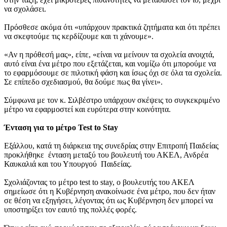
να σχολάσει.
Πρόσθεσε ακόμα ότι «υπάρχουν πρακτικά ζητήματα και ότι πρέπει
να σκεφτούμε τις κερδίζουμε και τι χάνουμε».
«Αν η πρόθεσή μας», είπε, «είναι να μείνουν τα σχολεία ανοιχτά,
αυτό είναι ένα μέτρο που εξετάζεται, και νομίζω ότι μπορούμε να
το εφαρμόσουμε σε πιλοτική φάση και ίσως όχι σε όλα τα σχολεία.
Σε επίπεδο σχεδιασμού, θα δούμε πως θα γίνει».
Σύμφωνα με τον κ. Σιλβέστρο υπάρχουν σκέψεις το συγκεκριμένο
μέτρο να εφαρμοστεί και ευρύτερα στην κοινότητα.
Ένταση για το μέτρο Test to Stay
Εξάλλου, κατά τη διάρκεια της συνεδρίας στην Επιτροπή Παιδείας
προκλήθηκε ένταση μεταξύ του βουλευτή του ΑΚΕΛ, Ανδρέα
Καυκαλιά και του Υπουργού Παιδείας.
Σχολιάζοντας το μέτρο test to stay, ο βουλευτής του ΑΚΕΛ
σημείωσε ότι η Κυβέρνηση ανακοίνωσε ένα μέτρο, που δεν ήταν
σε θέση να εξηγήσει, λέγοντας ότι ως Κυβέρνηση δεν μπορεί να
υποστηρίξει τον εαυτό της πολλές φορές.