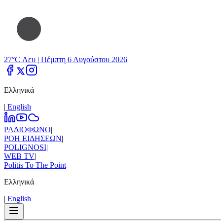
27°C Λευ |
Πέμπτη 6 Αυγούστου 2026
Ελληνικά
|
Εnglish
ΡΑΔΙΟΦΩΝΟ
|
ΡΟΗ ΕΙΔΗΣΕΩΝ
|
POLIGNOSI
|
WEB TV
|
Politis To The Point
Ελληνικά
|
Εnglish