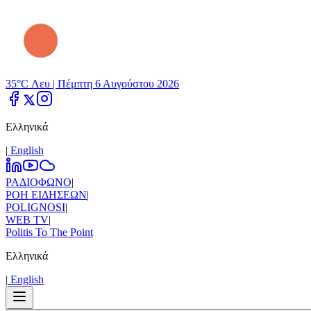
35°C Λευ |
Πέμπτη 6 Αυγούστου 2026
Ελληνικά
|
Εnglish
ΡΑΔΙΟΦΩΝΟ
|
ΡΟΗ ΕΙΔΗΣΕΩΝ
|
POLIGNOSI
|
WEB TV
|
Politis To The Point
Ελληνικά
|
Εnglish