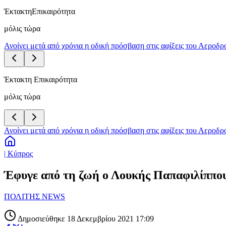
Έκτακτη
Επικαιρότητα
μόλις τώρα
Ανοίγει μετά από χρόνια η οδική πρόσβαση στις αφίξεις του Αεροδ
Έκτακτη Επικαιρότητα
μόλις τώρα
Ανοίγει μετά από χρόνια η οδική πρόσβαση στις αφίξεις του Αεροδ
| Κύπρος
Έφυγε από τη ζωή ο Λουκής Παπαφιλίππο
ΠΟΛΙΤΗΣ NEWS
Δημοσιεύθηκε 18 Δεκεμβρίου 2021 17:09