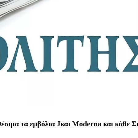
έσιμα τα εμβόλια Jκαι Moderna και κάθε Σά