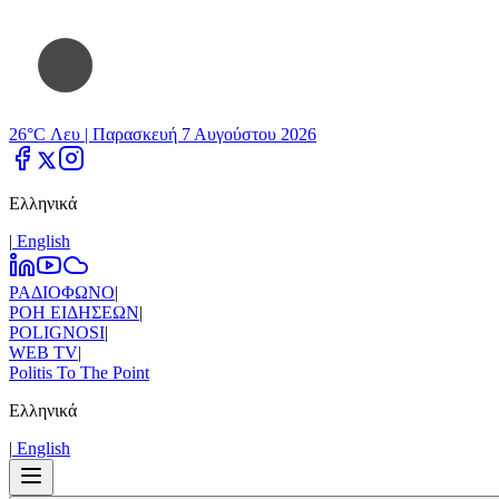
26°C Λευ |
Παρασκευή 7 Αυγούστου 2026
Ελληνικά
|
Εnglish
ΡΑΔΙΟΦΩΝΟ
|
ΡΟΗ ΕΙΔΗΣΕΩΝ
|
POLIGNOSI
|
WEB TV
|
Politis To The Point
Ελληνικά
|
Εnglish