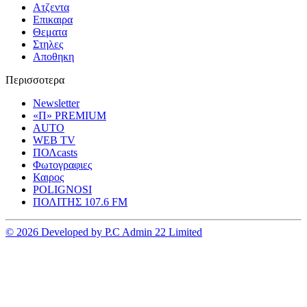
Ατζεντα
Επικαιρα
Θεματα
Στηλες
Αποθηκη
Περισσοτερα
Newsletter
«Π» PREMIUM
AUTO
WEB TV
ΠΟΛcasts
Φωτογραφιες
Καιρος
POLIGNOSI
ΠΟΛΙΤΗΣ 107.6 FM
© 2026 Developed by P.C Admin 22 Limited