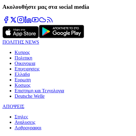
Ακολουθήστε μας στα social media
ΠΟΛΙΤΗΣ NEWS
Κυπρος
Πολιτικη
Οικονομια
Επιχειρησεις
Ελλαδα
Ευρωπη
Κοσμος
Επιστημη και Τεχνολογια
Deutsche Welle
ΑΠΟΨΕΙΣ
Στηλες
Αναλυσεις
Αρθρογραφοι