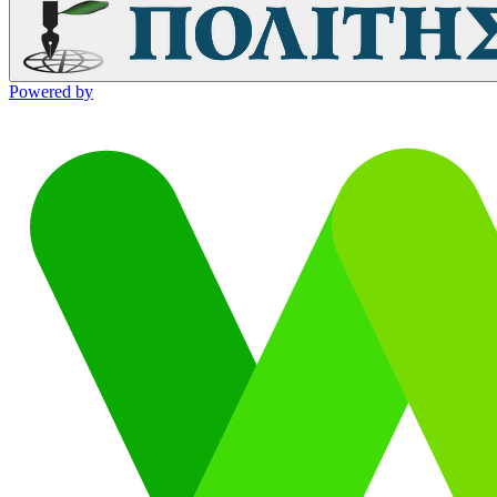
Powered by