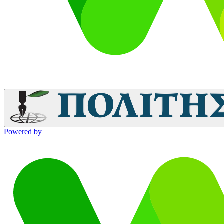
Powered by