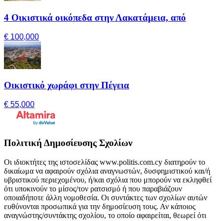
4 Οικιστικά οικόπεδα στην Λακατάμεια, από
€ 100,000
Οικιστικό χωράφι στην Πέγεια
€ 55,000
Πολιτική Δημοσίευσης Σχολίων
Οι ιδιοκτήτες της ιστοσελίδας www.politis.com.cy διατηρούν το
δικαίωμα να αφαιρούν σχόλια αναγνωστών, δυσφημιστικού και/ή
υβριστικού περιεχομένου, ή/και σχόλια που μπορούν να εκληφθεί
ότι υποκινούν το μίσος/τον ρατσισμό ή που παραβιάζουν
οποιαδήποτε άλλη νομοθεσία. Οι συντάκτες των σχολίων αυτών
ευθύνονται προσωπικά για την δημοσίευση τους. Αν κάποιος
αναγνώστης/συντάκτης σχολίου, το οποίο αφαιρείται, θεωρεί ότι