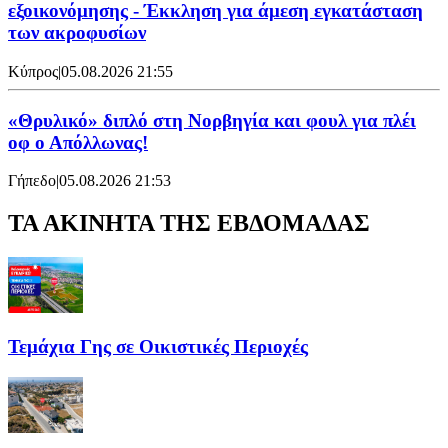
εξοικονόμησης - Έκκληση για άμεση εγκατάσταση
των ακροφυσίων
Κύπρος
|
05.08.2026 21:55
«Θρυλικό» διπλό στη Νορβηγία και φουλ για πλέι
οφ ο Απόλλωνας!
Γήπεδο
|
05.08.2026 21:53
ΤΑ ΑΚΙΝΗΤΑ ΤΗΣ ΕΒΔΟΜΑΔΑΣ
Τεμάχια Γης σε Οικιστικές Περιοχές