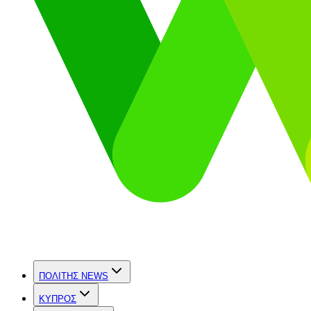
ΠΟΛΙΤΗΣ NEWS
ΚΥΠΡΟΣ