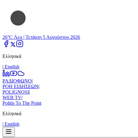
26°C Λευ |
Τετάρτη 5 Αυγούστου 2026
Ελληνικά
|
Εnglish
ΡΑΔΙΟΦΩΝΟ
|
ΡΟΗ ΕΙΔΗΣΕΩΝ
|
POLIGNOSI
|
WEB TV
|
Politis To The Point
Ελληνικά
|
Εnglish