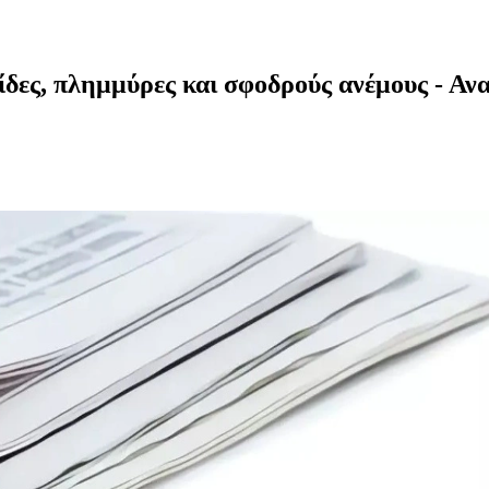
δες, πλημμύρες και σφοδρούς ανέμους - Ανα