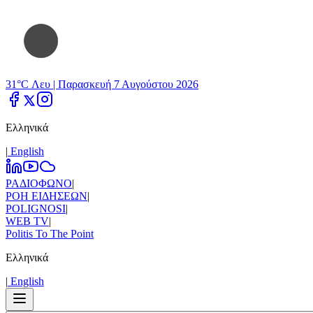
31°C Λευ |
Παρασκευή 7 Αυγούστου 2026
Ελληνικά
|
Εnglish
ΡΑΔΙΟΦΩΝΟ
|
ΡΟΗ ΕΙΔΗΣΕΩΝ
|
POLIGNOSI
|
WEB TV
|
Politis To The Point
Ελληνικά
|
Εnglish