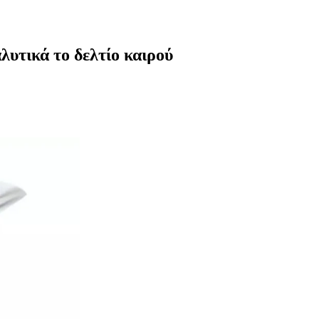
λυτικά το δελτίο καιρού