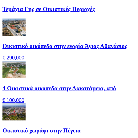
Τεμάχια Γης σε Οικιστικές Περιοχές
Οικιστικό οικόπεδο στην ενορία Άγιος Αθανάσιος
€ 290,000
4 Οικιστικά οικόπεδα στην Λακατάμεια, από
€ 100,000
Οικιστικό χωράφι στην Πέγεια