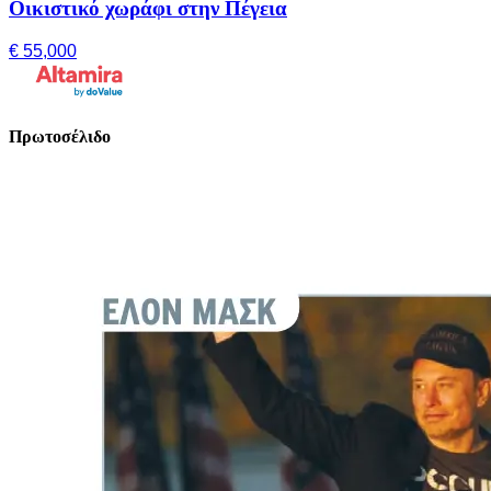
Οικιστικό χωράφι στην Πέγεια
€ 55,000
Πρωτοσέλιδο