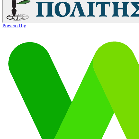
Powered by