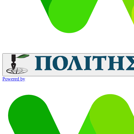
Powered by