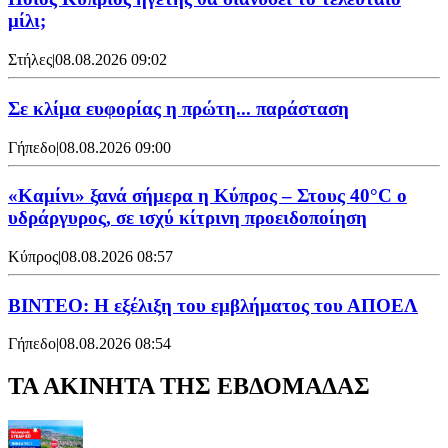
μίλι;
Στήλες
|
08.08.2026 09:02
Σε κλίμα ευφορίας η πρώτη... παράσταση
Γήπεδο
|
08.08.2026 09:00
«Καμίνι» ξανά σήμερα η Κύπρος – Στους 40°C ο
υδράργυρος, σε ισχύ κίτρινη προειδοποίηση
Κύπρος
|
08.08.2026 08:57
ΒΙΝΤΕΟ: Η εξέλιξη του εμβλήματος του ΑΠΟΕΛ
Γήπεδο
|
08.08.2026 08:54
ΤΑ ΑΚΙΝΗΤΑ ΤΗΣ ΕΒΔΟΜΑΔΑΣ