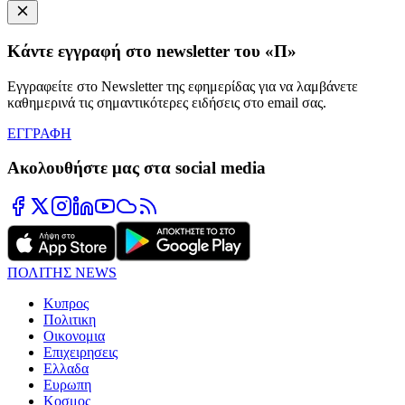
Κάντε εγγραφή στο newsletter του «Π»
Εγγραφείτε στο Newsletter της εφημερίδας για να λαμβάνετε
καθημερινά τις σημαντικότερες ειδήσεις στο email σας.
ΕΓΓΡΑΦΗ
Ακολουθήστε μας στα social media
ΠΟΛΙΤΗΣ NEWS
Κυπρος
Πολιτικη
Οικονομια
Επιχειρησεις
Ελλαδα
Ευρωπη
Κοσμος