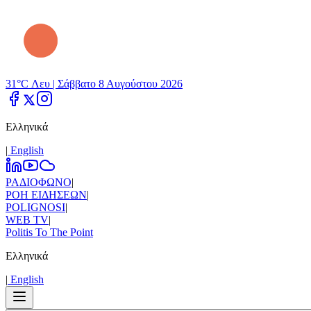
31°C Λευ |
Σάββατο 8 Αυγούστου 2026
Ελληνικά
|
Εnglish
ΡΑΔΙΟΦΩΝΟ
|
ΡΟΗ ΕΙΔΗΣΕΩΝ
|
POLIGNOSI
|
WEB TV
|
Politis To The Point
Ελληνικά
|
Εnglish