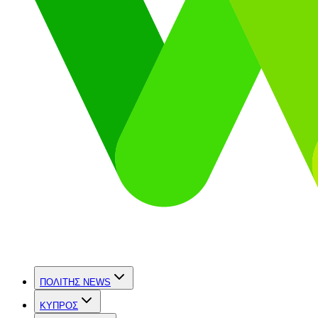
ΠΟΛΙΤΗΣ NEWS
ΚΥΠΡΟΣ