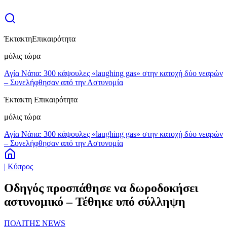
Έκτακτη
Επικαιρότητα
μόλις τώρα
Αγία Νάπα: 300 κάψουλες «laughing gas» στην κατοχή δύο νεαρών
– Συνελήφθησαν από την Αστυνομία
Έκτακτη Επικαιρότητα
μόλις τώρα
Αγία Νάπα: 300 κάψουλες «laughing gas» στην κατοχή δύο νεαρών
– Συνελήφθησαν από την Αστυνομία
| Κύπρος
Οδηγός προσπάθησε να δωροδοκήσει
αστυνομικό – Τέθηκε υπό σύλληψη
ΠΟΛΙΤΗΣ NEWS