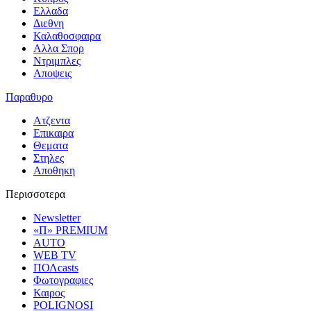
Ελλαδα
Διεθνη
Καλαθοσφαιρα
Αλλα Σπορ
Ντριμπλες
Αποψεις
Παραθυρο
Ατζεντα
Επικαιρα
Θεματα
Στηλες
Αποθηκη
Περισσοτερα
Newsletter
«Π» PREMIUM
AUTO
WEB TV
ΠΟΛcasts
Φωτογραφιες
Καιρος
POLIGNOSI