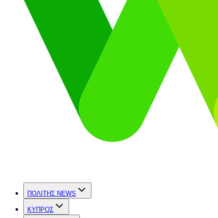
ΠΟΛΙΤΗΣ NEWS
ΚΥΠΡΟΣ