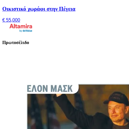
Οικιστικό χωράφι στην Πέγεια
€ 55,000
Πρωτοσέλιδο