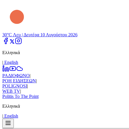
30°C Λευ |
Δευτέρα 10 Αυγούστου 2026
Ελληνικά
|
Εnglish
ΡΑΔΙΟΦΩΝΟ
|
ΡΟΗ ΕΙΔΗΣΕΩΝ
|
POLIGNOSI
|
WEB TV
|
Politis To The Point
Ελληνικά
|
Εnglish