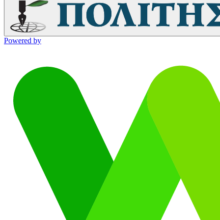
Powered by