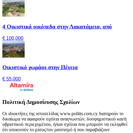
4 Οικιστικά οικόπεδα στην Λακατάμεια, από
€ 100,000
Οικιστικό χωράφι στην Πέγεια
€ 55,000
Πολιτική Δημοσίευσης Σχολίων
Οι ιδιοκτήτες της ιστοσελίδας www.politis.com.cy διατηρούν το
δικαίωμα να αφαιρούν σχόλια αναγνωστών, δυσφημιστικού και/ή
υβριστικού περιεχομένου, ή/και σχόλια που μπορούν να εκληφθεί
ότι υποκινούν το μίσος/τον ρατσισμό ή που παραβιάζουν