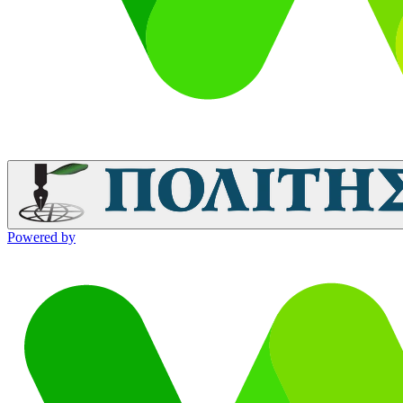
Powered by