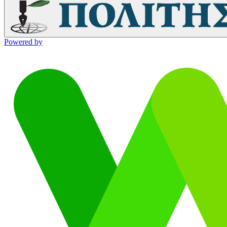
Powered by