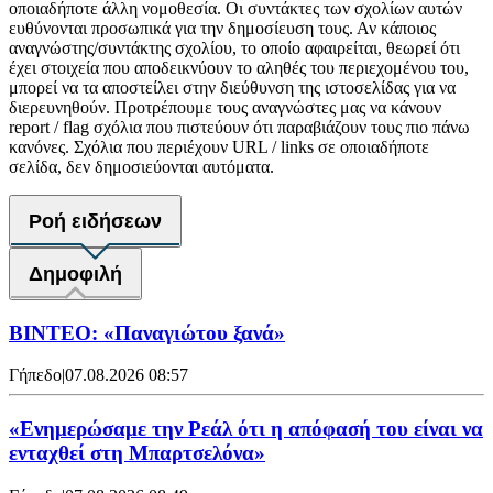
οποιαδήποτε άλλη νομοθεσία. Οι συντάκτες των σχολίων αυτών
ευθύνονται προσωπικά για την δημοσίευση τους. Αν κάποιος
αναγνώστης/συντάκτης σχολίου, το οποίο αφαιρείται, θεωρεί ότι
έχει στοιχεία που αποδεικνύουν το αληθές του περιεχομένου του,
μπορεί να τα αποστείλει στην διεύθυνση της ιστοσελίδας για να
διερευνηθούν. Προτρέπουμε τους αναγνώστες μας να κάνουν
report / flag σχόλια που πιστεύουν ότι παραβιάζουν τους πιο πάνω
κανόνες. Σχόλια που περιέχουν URL / links σε οποιαδήποτε
σελίδα, δεν δημοσιεύονται αυτόματα.
Ροή ειδήσεων
Δημοφιλή
ΒΙΝΤΕΟ: «Παναγιώτου ξανά»
Γήπεδο
|
07.08.2026 08:57
«Ενημερώσαμε την Ρεάλ ότι η απόφασή του είναι να
ενταχθεί στη Μπαρτσελόνα»