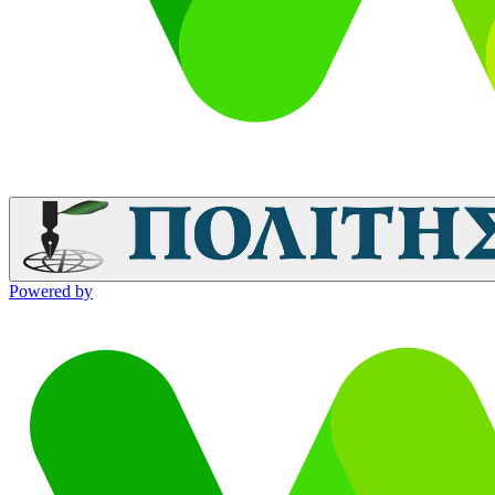
Powered by