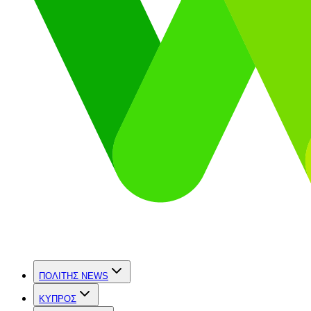
ΠΟΛΙΤΗΣ NEWS
ΚΥΠΡΟΣ