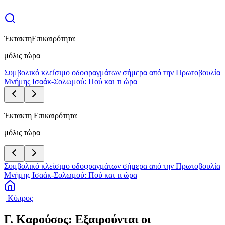
Έκτακτη
Επικαιρότητα
μόλις τώρα
Συμβολικό κλείσιμο οδοφραγμάτων σήμερα από την Πρωτοβουλία
Μνήμης Ισαάκ-Σολωμού: Πού και τι ώρα
Έκτακτη Επικαιρότητα
μόλις τώρα
Συμβολικό κλείσιμο οδοφραγμάτων σήμερα από την Πρωτοβουλία
Μνήμης Ισαάκ-Σολωμού: Πού και τι ώρα
| Κύπρος
Γ. Καρούσος: Εξαιρούνται οι