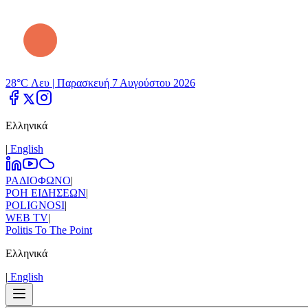
28°C Λευ |
Παρασκευή 7 Αυγούστου 2026
Ελληνικά
|
Εnglish
ΡΑΔΙΟΦΩΝΟ
|
ΡΟΗ ΕΙΔΗΣΕΩΝ
|
POLIGNOSI
|
WEB TV
|
Politis To The Point
Ελληνικά
|
Εnglish