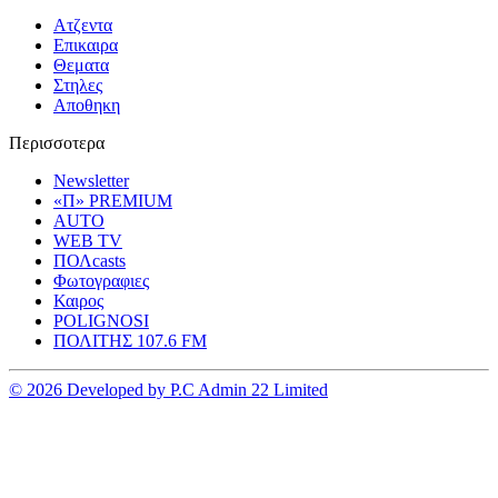
Ατζεντα
Επικαιρα
Θεματα
Στηλες
Αποθηκη
Περισσοτερα
Newsletter
«Π» PREMIUM
AUTO
WEB TV
ΠΟΛcasts
Φωτογραφιες
Καιρος
POLIGNOSI
ΠΟΛΙΤΗΣ 107.6 FM
© 2026 Developed by P.C Admin 22 Limited