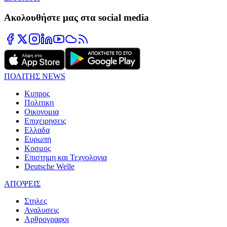
Ακολουθήστε μας στα social media
ΠΟΛΙΤΗΣ NEWS
Κυπρος
Πολιτικη
Οικονομια
Επιχειρησεις
Ελλαδα
Ευρωπη
Κοσμος
Επιστημη και Τεχνολογια
Deutsche Welle
ΑΠΟΨΕΙΣ
Στηλες
Αναλυσεις
Αρθρογραφοι