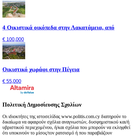
4 Οικιστικά οικόπεδα στην Λακατάμεια, από
€ 100,000
Οικιστικό χωράφι στην Πέγεια
€ 55,000
Πολιτική Δημοσίευσης Σχολίων
Οι ιδιοκτήτες της ιστοσελίδας www.politis.com.cy διατηρούν το
δικαίωμα να αφαιρούν σχόλια αναγνωστών, δυσφημιστικού και/ή
υβριστικού περιεχομένου, ή/και σχόλια που μπορούν να εκληφθεί
ότι υποκινούν το μίσος/τον ρατσισμό ή που παραβιάζουν