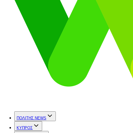
ΠΟΛΙΤΗΣ NEWS
ΚΥΠΡΟΣ