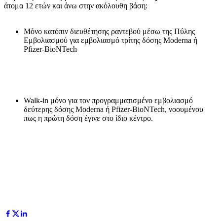
άτομα 12 ετών και άνω στην ακόλουθη βάση:
Μόνο κατόπιν διευθέτησης ραντεβού μέσω της Πύλης
Εμβολιασμού για εμβολιασμό τρίτης δόσης Moderna ή
Pfizer-BioNTech
Walk-in μόνο για τον προγραμματισμένο εμβολιασμό
δεύτερης δόσης Moderna ή Pfizer-BioNTech, νοουμένου
πως η πρώτη δόση έγινε στο ίδιο κέντρο.