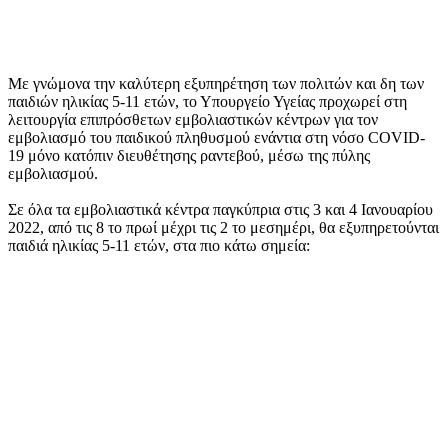
Με γνώμονα την καλύτερη εξυπηρέτηση των πολιτών και δη των
παιδιών ηλικίας 5-11 ετών, το Υπουργείο Υγείας προχωρεί στη
λειτουργία επιπρόσθετων εμβολιαστικών κέντρων για τον
εμβολιασμό του παιδικού πληθυσμού ενάντια στη νόσο COVID-
19 μόνο κατόπιν διευθέτησης ραντεβού, μέσω της πύλης
εμβολιασμού.
Σε όλα τα εμβολιαστικά κέντρα παγκύπρια στις 3 και 4 Ιανουαρίου
2022, από τις 8 το πρωί μέχρι τις 2 το μεσημέρι, θα εξυπηρετούνται
παιδιά ηλικίας 5-11 ετών, στα πιο κάτω σημεία: