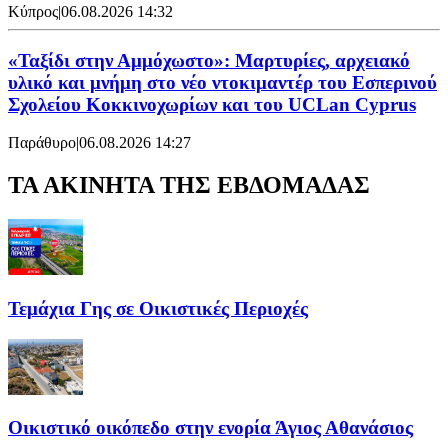
Κύπρος
|
06.08.2026 14:32
«Ταξίδι στην Αμμόχωστο»: Μαρτυρίες, αρχειακό
υλικό και μνήμη στο νέο ντοκιμαντέρ του Εσπερινού
Σχολείου Κοκκινοχωρίων και του UCLan Cyprus
Παράθυρο
|
06.08.2026 14:27
ΤΑ ΑΚΙΝΗΤΑ ΤΗΣ ΕΒΔΟΜΑΔΑΣ
Τεμάχια Γης σε Οικιστικές Περιοχές
Οικιστικό οικόπεδο στην ενορία Άγιος Αθανάσιος