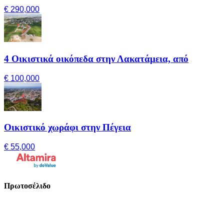
€ 290,000
4 Οικιστικά οικόπεδα στην Λακατάμεια, από
€ 100,000
Οικιστικό χωράφι στην Πέγεια
€ 55,000
Πρωτοσέλιδο