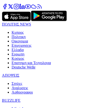
ΠΟΛΙΤΗΣ NEWS
Κυπρος
Πολιτικη
Οικονομια
Επιχειρησεις
Ελλαδα
Ευρωπη
Κοσμος
Επιστημη και Τεχνολογια
Deutsche Welle
ΑΠΟΨΕΙΣ
Στηλες
Αναλυσεις
Αρθρογραφοι
BUZZLIFE