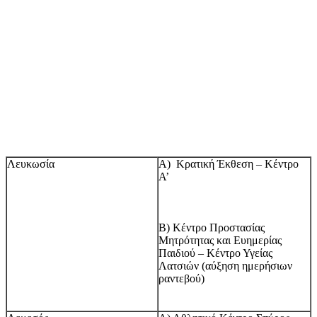
Λευκωσία
Α) Κρατική Έκθεση – Κέντρο
Α’
Β) Κέντρο Προστασίας
Μητρότητας και Ευημερίας
Παιδιού – Κέντρο Υγείας
Λατσιών (αύξηση ημερήσιων
ραντεβού)