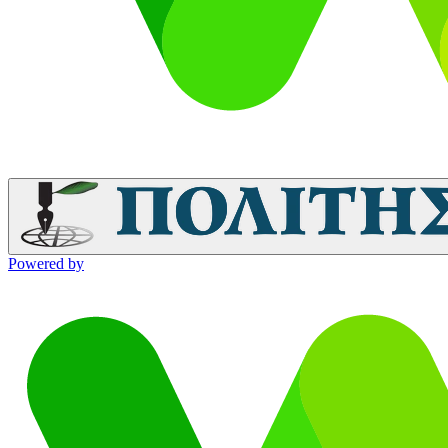
Powered by