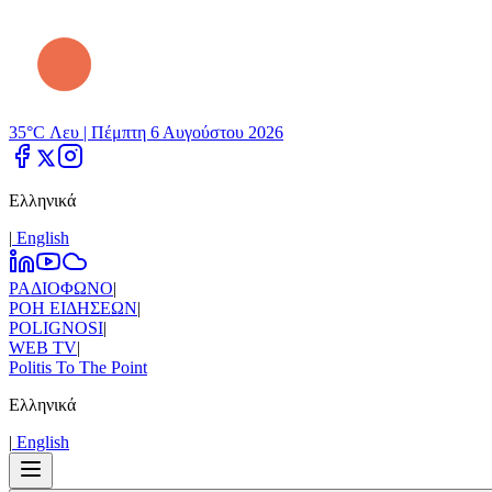
35°C Λευ |
Πέμπτη 6 Αυγούστου 2026
Ελληνικά
|
Εnglish
ΡΑΔΙΟΦΩΝΟ
|
ΡΟΗ ΕΙΔΗΣΕΩΝ
|
POLIGNOSI
|
WEB TV
|
Politis To The Point
Ελληνικά
|
Εnglish