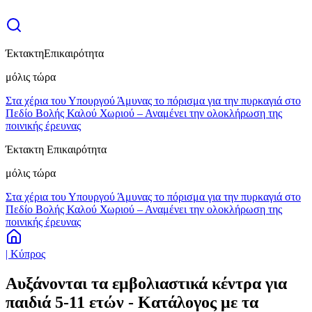
Έκτακτη
Επικαιρότητα
μόλις τώρα
Στα χέρια του Υπουργού Άμυνας το πόρισμα για την πυρκαγιά στο
Πεδίο Βολής Καλού Χωριού – Αναμένει την ολοκλήρωση της
ποινικής έρευνας
Έκτακτη Επικαιρότητα
μόλις τώρα
Στα χέρια του Υπουργού Άμυνας το πόρισμα για την πυρκαγιά στο
Πεδίο Βολής Καλού Χωριού – Αναμένει την ολοκλήρωση της
ποινικής έρευνας
| Κύπρος
Αυξάνονται τα εμβολιαστικά κέντρα για
παιδιά 5-11 ετών - Κατάλογος με τα