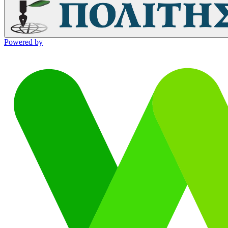
Powered by