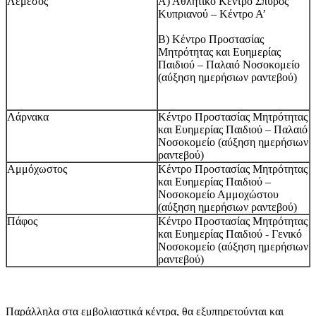
Λεμεσός
Α) Αθλητικό Κέντρο Σπύρος
Κυπριανού – Κέντρο Α’
Β) Κέντρο Προστασίας
Μητρότητας και Ευημερίας
Παιδιού – Παλαιό Νοσοκομείο
(αύξηση ημερήσιων ραντεβού)
Λάρνακα
Κέντρο Προστασίας Μητρότητας
και Ευημερίας Παιδιού – Παλαιό
Νοσοκομείο (αύξηση ημερήσιων
ραντεβού)
Αμμόχωστος
Κέντρο Προστασίας Μητρότητας
και Ευημερίας Παιδιού –
Νοσοκομείο Αμμοχώστου
(αύξηση ημερήσιων ραντεβού)
Πάφος
Κέντρο Προστασίας Μητρότητας
και Ευημερίας Παιδιού - Γενικό
Νοσοκομείο (αύξηση ημερήσιων
ραντεβού)
Παράλληλα στα εμβολιαστικά κέντρα, θα εξυπηρετούνται και