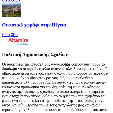
€ 100,000
Οικιστικό χωράφι στην Πέγεια
€ 55,000
Πολιτική Δημοσίευσης Σχολίων
Οι ιδιοκτήτες της ιστοσελίδας www.politis.com.cy διατηρούν το
δικαίωμα να αφαιρούν σχόλια αναγνωστών, δυσφημιστικού και/ή
υβριστικού περιεχομένου, ή/και σχόλια που μπορούν να εκληφθεί
ότι υποκινούν το μίσος/τον ρατσισμό ή που παραβιάζουν
οποιαδήποτε άλλη νομοθεσία. Οι συντάκτες των σχολίων αυτών
ευθύνονται προσωπικά για την δημοσίευση τους. Αν κάποιος
αναγνώστης/συντάκτης σχολίου, το οποίο αφαιρείται, θεωρεί ότι
έχει στοιχεία που αποδεικνύουν το αληθές του περιεχομένου του,
μπορεί να τα αποστείλει στην διεύθυνση της ιστοσελίδας για να
διερευνηθούν. Προτρέπουμε τους αναγνώστες μας να κάνουν
report / flag σχόλια που πιστεύουν ότι παραβιάζουν τους πιο πάνω