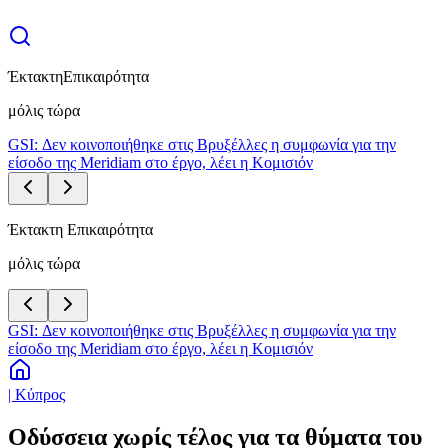
Έκτακτη
Επικαιρότητα
μόλις τώρα
GSI: Δεν κοινοποιήθηκε στις Βρυξέλλες η συμφωνία για την
είσοδο της Meridiam στο έργο, λέει η Κομισιόν
Έκτακτη Επικαιρότητα
μόλις τώρα
GSI: Δεν κοινοποιήθηκε στις Βρυξέλλες η συμφωνία για την
είσοδο της Meridiam στο έργο, λέει η Κομισιόν
| Κύπρος
Οδύσσεια χωρίς τέλος για τα θύματα του