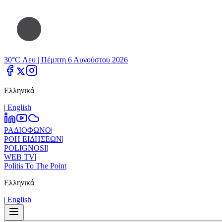
30°C Λευ |
Πέμπτη 6 Αυγούστου 2026
Ελληνικά
|
Εnglish
ΡΑΔΙΟΦΩΝΟ
|
ΡΟΗ ΕΙΔΗΣΕΩΝ
|
POLIGNOSI
|
WEB TV
|
Politis To The Point
Ελληνικά
|
Εnglish