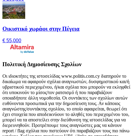
Οικιστικό χωράφι στην Πέγεια
€ 55,000
Πολιτική Δημοσίευσης Σχολίων
Οι ιδιοκτήτες της ιστοσελίδας www.politis.com.cy διατηρούν το
δικαίωμα να αφαιρούν σχόλια αναγνωστών, δυσφημιστικού και/ή
υβριστικού περιεχομένου, ή/και σχόλια που μπορούν να εκληφθεί
ότι υποκινούν το μίσος/τον ρατσισμό ή που παραβιάζουν
οποιαδήποτε άλλη νομοθεσία. Οι συντάκτες των σχολίων αυτών
ευθύνονται προσωπικά για την δημοσίευση τους. Αν κάποιος
αναγνώστης/συντάκτης σχολίου, το οποίο αφαιρείται, θεωρεί ότι
έχει στοιχεία που αποδεικνύουν το αληθές του περιεχομένου του,
μπορεί να τα αποστείλει στην διεύθυνση της ιστοσελίδας για να
διερευνηθούν. Προτρέπουμε τους αναγνώστες μας να κάνουν
report / flag σχόλια που πιστεύουν ότι παραβιάζουν τους πιο πάνω