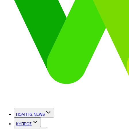
ΠΟΛΙΤΗΣ NEWS
ΚΥΠΡΟΣ