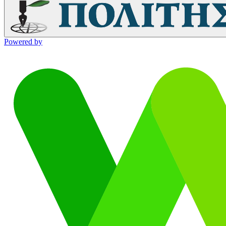
Powered by