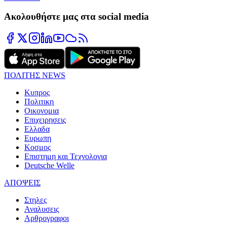
Ακολουθήστε μας στα social media
ΠΟΛΙΤΗΣ NEWS
Κυπρος
Πολιτικη
Οικονομια
Επιχειρησεις
Ελλαδα
Ευρωπη
Κοσμος
Επιστημη και Τεχνολογια
Deutsche Welle
ΑΠΟΨΕΙΣ
Στηλες
Αναλυσεις
Αρθρογραφοι