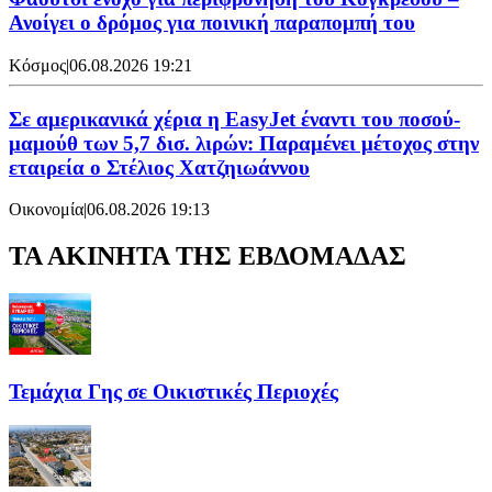
Ανοίγει ο δρόμος για ποινική παραπομπή του
Κόσμος
|
06.08.2026 19:21
Σε αμερικανικά χέρια η EasyJet έναντι του ποσού-
μαμούθ των 5,7 δισ. λιρών: Παραμένει μέτοχος στην
εταιρεία ο Στέλιος Χατζηιωάννου
Οικονομία
|
06.08.2026 19:13
ΤΑ ΑΚΙΝΗΤΑ ΤΗΣ ΕΒΔΟΜΑΔΑΣ
Τεμάχια Γης σε Οικιστικές Περιοχές