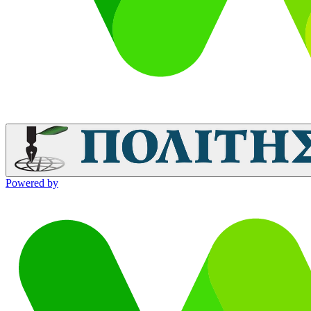
Powered by