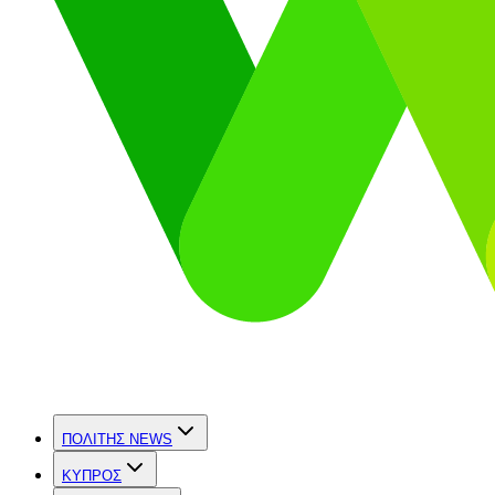
ΠΟΛΙΤΗΣ NEWS
ΚΥΠΡΟΣ