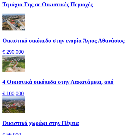
Τεμάχια Γης σε Οικιστικές Περιοχές
Οικιστικό οικόπεδο στην ενορία Άγιος Αθανάσιος
€ 290,000
4 Οικιστικά οικόπεδα στην Λακατάμεια, από
€ 100,000
Οικιστικό χωράφι στην Πέγεια
€ 55,000