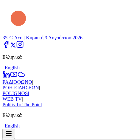
35°C Λευ |
Κυριακή 9 Αυγούστου 2026
Ελληνικά
|
Εnglish
ΡΑΔΙΟΦΩΝΟ
|
ΡΟΗ ΕΙΔΗΣΕΩΝ
|
POLIGNOSI
|
WEB TV
|
Politis To The Point
Ελληνικά
|
Εnglish