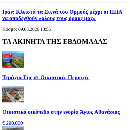
Ιράν: Κλειστά τα Στενά του Ορμούζ μέχρι οι ΗΠΑ
να αποδεχθούν «όλους τους όρους μας»
Κόσμος
|
09.08.2026 13:56
ΤΑ ΑΚΙΝΗΤΑ ΤΗΣ ΕΒΔΟΜΑΔΑΣ
Τεμάχια Γης σε Οικιστικές Περιοχές
Οικιστικό οικόπεδο στην ενορία Άγιος Αθανάσιος
€ 290,000