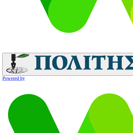
Powered by