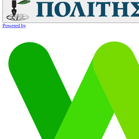
Powered by