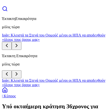
Έκτακτη
Επικαιρότητα
μόλις τώρα
Ιράν: Κλειστά τα Στενά του Ορμούζ μέχρι οι ΗΠΑ να αποδεχθούν
«όλους τους όρους μας»
Έκτακτη Επικαιρότητα
μόλις τώρα
Ιράν: Κλειστά τα Στενά του Ορμούζ μέχρι οι ΗΠΑ να αποδεχθούν
«όλους τους όρους μας»
| Κύπρος
Υπό οκταήμερη κράτηση 36χρονος για