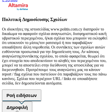
Πολιτική Δημοσίευσης Σχολίων
Οι ιδιοκτήτες της ιστοσελίδας www.politis.com.cy διατηρούν το
δικαίωμα να αφαιρούν σχόλια αναγνωστών, δυσφημιστικού και/ή
υβριστικού περιεχομένου, ή/και σχόλια που μπορούν να εκληφθεί
ότι υποκινούν το μίσος/τον ρατσισμό ή που παραβιάζουν
οποιαδήποτε άλλη νομοθεσία. Οι συντάκτες των σχολίων αυτών
ευθύνονται προσωπικά για την δημοσίευση τους. Αν κάποιος
αναγνώστης/συντάκτης σχολίου, το οποίο αφαιρείται, θεωρεί ότι
έχει στοιχεία που αποδεικνύουν το αληθές του περιεχομένου του,
μπορεί να τα αποστείλει στην διεύθυνση της ιστοσελίδας για να
διερευνηθούν. Προτρέπουμε τους αναγνώστες μας να κάνουν
report / flag σχόλια που πιστεύουν ότι παραβιάζουν τους πιο πάνω
κανόνες. Σχόλια που περιέχουν URL / links σε οποιαδήποτε
σελίδα, δεν δημοσιεύονται αυτόματα.
Ροή ειδήσεων
Δημοφιλή