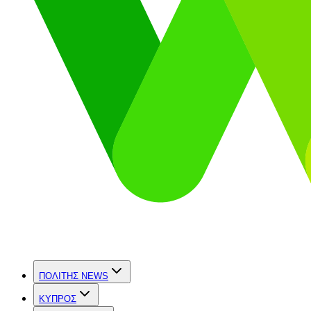
ΠΟΛΙΤΗΣ NEWS
ΚΥΠΡΟΣ