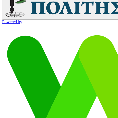
Powered by