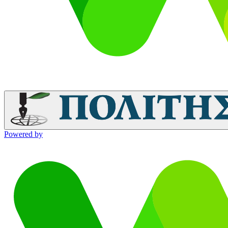
Powered by