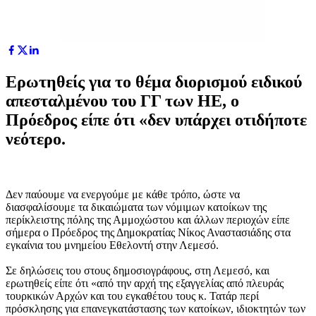
Ερωτηθείς για το θέμα διορισμού ειδικού
απεσταλμένου του ΓΓ των ΗΕ, ο
Πρόεδρος είπε ότι «δεν υπάρχει οτιδήποτε
νεότερο.
Δεν παύουμε να ενεργούμε με κάθε τρόπο, ώστε να
διασφαλίσουμε τα δικαιώματα των νόμιμων κατοίκων της
περίκλειστης πόλης της Αμμοχώστου και άλλων περιοχών είπε
σήμερα ο Πρόεδρος της Δημοκρατίας Νίκος Αναστασιάδης στα
εγκαίνια του μνημείου Εθελοντή στην Λεμεσό.
Σε δηλώσεις του στους δημοσιογράφους, στη Λεμεσό, και
ερωτηθείς είπε ότι «από την αρχή της εξαγγελίας από πλευράς
τουρκικών Αρχών και του εγκαθέτου τους κ. Τατάρ περί
πρόσκλησης για επανεγκατάστασης των κατοίκων, ιδιοκτητών των