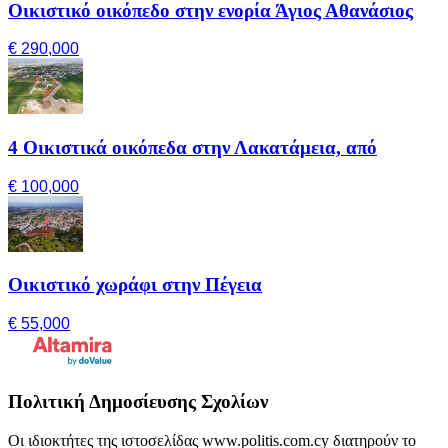
Οικιστικό οικόπεδο στην ενορία Άγιος Αθανάσιος
€ 290,000
4 Οικιστικά οικόπεδα στην Λακατάμεια, από
€ 100,000
Οικιστικό χωράφι στην Πέγεια
€ 55,000
Πολιτική Δημοσίευσης Σχολίων
Οι ιδιοκτήτες της ιστοσελίδας www.politis.com.cy διατηρούν το