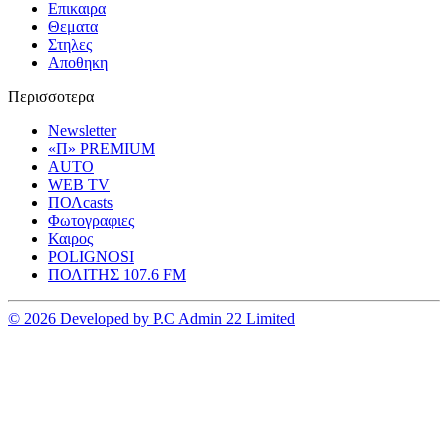
Επικαιρα
Θεματα
Στηλες
Αποθηκη
Περισσοτερα
Newsletter
«Π» PREMIUM
AUTO
WEB TV
ΠΟΛcasts
Φωτογραφιες
Καιρος
POLIGNOSI
ΠΟΛΙΤΗΣ 107.6 FM
© 2026 Developed by P.C Admin 22 Limited