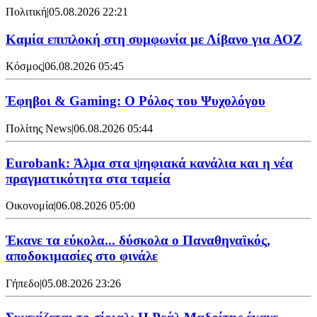
Πολιτική
|
05.08.2026 22:21
Καμία επιπλοκή στη συμφωνία με Λίβανο για ΑΟΖ
Κόσμος
|
06.08.2026 05:45
Έφηβοι & Gaming: Ο Ρόλος του Ψυχολόγου
Πολίτης News
|
06.08.2026 05:44
Eurobank: Άλμα στα ψηφιακά κανάλια και η νέα
πραγματικότητα στα ταμεία
Οικονομία
|
06.08.2026 05:00
Έκανε τα εύκολα... δύσκολα ο Παναθηναϊκός,
αποδοκιμασίες στο φινάλε
Γήπεδο
|
05.08.2026 23:26