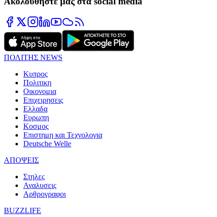
Ακολουθήστε μας στα social media
ΠΟΛΙΤΗΣ NEWS
Κυπρος
Πολιτικη
Οικονομια
Επιχειρησεις
Ελλαδα
Ευρωπη
Κοσμος
Επιστημη και Τεχνολογια
Deutsche Welle
ΑΠΟΨΕΙΣ
Στηλες
Αναλυσεις
Αρθρογραφοι
BUZZLIFE