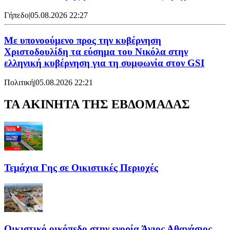
Γήπεδο
|
05.08.2026 22:27
Με υπονοούμενο προς την κυβέρνηση
Χριστοδουλίδη τα εύσημα του Νικόλα στην
ελληνική κυβέρνηση για τη συμφωνία στον GSI
Πολιτική
|
05.08.2026 22:21
ΤΑ ΑΚΙΝΗΤΑ ΤΗΣ ΕΒΔΟΜΑΔΑΣ
Τεμάχια Γης σε Οικιστικές Περιοχές
Οικιστικό οικόπεδο στην ενορία Άγιος Αθανάσιος