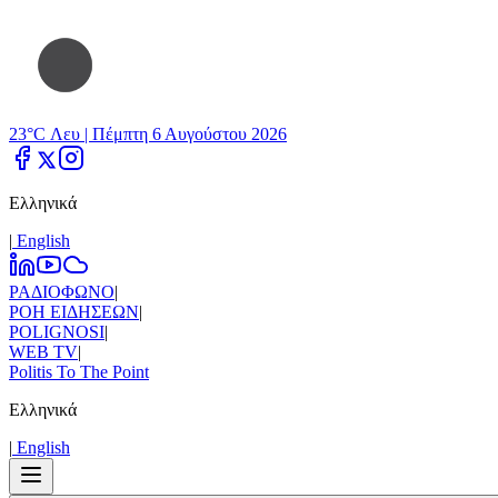
23°C Λευ |
Πέμπτη 6 Αυγούστου 2026
Ελληνικά
|
Εnglish
ΡΑΔΙΟΦΩΝΟ
|
ΡΟΗ ΕΙΔΗΣΕΩΝ
|
POLIGNOSI
|
WEB TV
|
Politis To The Point
Ελληνικά
|
Εnglish