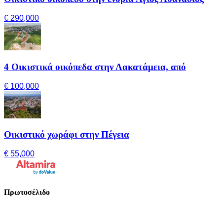
€ 290,000
4 Οικιστικά οικόπεδα στην Λακατάμεια, από
€ 100,000
Οικιστικό χωράφι στην Πέγεια
€ 55,000
Πρωτοσέλιδο