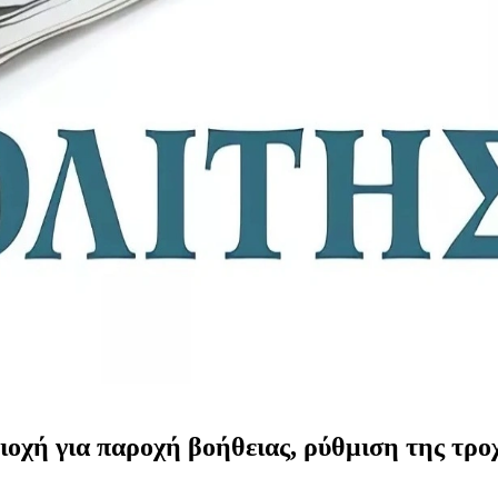
οχή για παροχή βοήθειας, ρύθμιση της τροχ