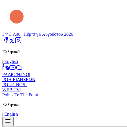
34°C Λευ |
Πέμπτη 6 Αυγούστου 2026
Ελληνικά
|
Εnglish
ΡΑΔΙΟΦΩΝΟ
|
ΡΟΗ ΕΙΔΗΣΕΩΝ
|
POLIGNOSI
|
WEB TV
|
Politis To The Point
Ελληνικά
|
Εnglish