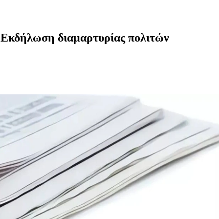
- Εκδήλωση διαμαρτυρίας πολιτών