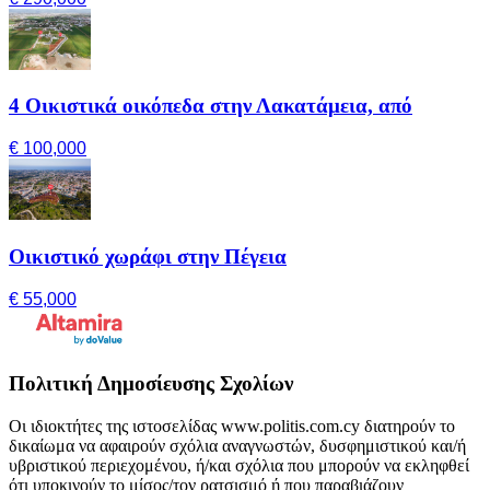
4 Οικιστικά οικόπεδα στην Λακατάμεια, από
€ 100,000
Οικιστικό χωράφι στην Πέγεια
€ 55,000
Πολιτική Δημοσίευσης Σχολίων
Οι ιδιοκτήτες της ιστοσελίδας www.politis.com.cy διατηρούν το
δικαίωμα να αφαιρούν σχόλια αναγνωστών, δυσφημιστικού και/ή
υβριστικού περιεχομένου, ή/και σχόλια που μπορούν να εκληφθεί
ότι υποκινούν το μίσος/τον ρατσισμό ή που παραβιάζουν