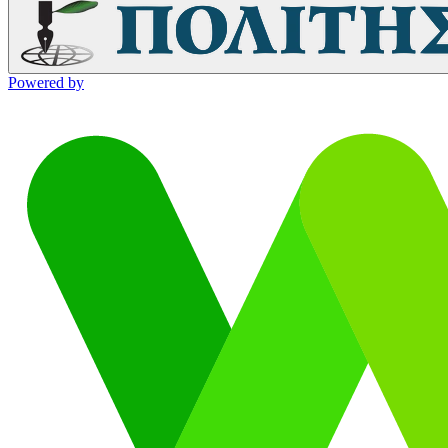
Powered by