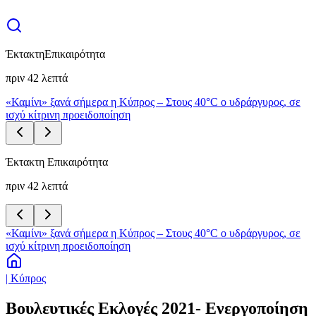
Έκτακτη
Επικαιρότητα
πριν 42 λεπτά
«Καμίνι» ξανά σήμερα η Κύπρος – Στους 40°C ο υδράργυρος, σε
ισχύ κίτρινη προειδοποίηση
Έκτακτη Επικαιρότητα
πριν 42 λεπτά
«Καμίνι» ξανά σήμερα η Κύπρος – Στους 40°C ο υδράργυρος, σε
ισχύ κίτρινη προειδοποίηση
| Κύπρος
Βουλευτικές Εκλογές 2021- Ενεργοποίηση