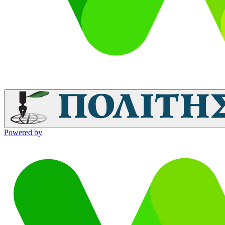
Powered by