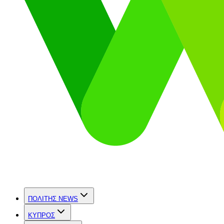
ΠΟΛΙΤΗΣ NEWS
ΚΥΠΡΟΣ