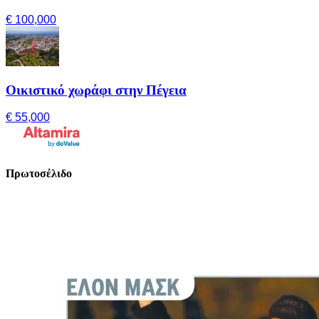
€ 100,000
Οικιστικό χωράφι στην Πέγεια
€ 55,000
Πρωτοσέλιδο