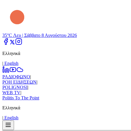
35°C Λευ |
Σάββατο 8 Αυγούστου 2026
Ελληνικά
|
Εnglish
ΡΑΔΙΟΦΩΝΟ
|
ΡΟΗ ΕΙΔΗΣΕΩΝ
|
POLIGNOSI
|
WEB TV
|
Politis To The Point
Ελληνικά
|
Εnglish