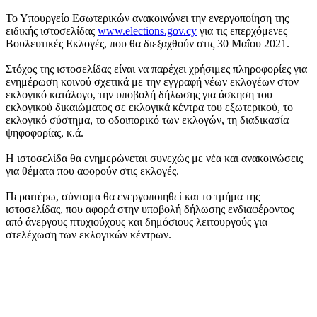
Το Υπουργείο Εσωτερικών ανακοινώνει την ενεργοποίηση της
ειδικής ιστοσελίδας
www.elections.gov.cy
για τις επερχόμενες
Βουλευτικές Εκλογές, που θα διεξαχθούν στις 30 Μαΐου 2021.
Στόχος της ιστοσελίδας είναι να παρέχει χρήσιμες πληροφορίες για
ενημέρωση κοινού σχετικά με την εγγραφή νέων εκλογέων στον
εκλογικό κατάλογο, την υποβολή δήλωσης για άσκηση του
εκλογικού δικαιώματος σε εκλογικά κέντρα του εξωτερικού, το
εκλογικό σύστημα, το οδοιπορικό των εκλογών, τη διαδικασία
ψηφοφορίας, κ.ά.
Η ιστοσελίδα θα ενημερώνεται συνεχώς με νέα και ανακοινώσεις
για θέματα που αφορούν στις εκλογές.
Περαιτέρω, σύντομα θα ενεργοποιηθεί και το τμήμα της
ιστοσελίδας, που αφορά στην υποβολή δήλωσης ενδιαφέροντος
από άνεργους πτυχιούχους και δημόσιους λειτουργούς για
στελέχωση των εκλογικών κέντρων.