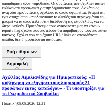
οποιαδήποτε άλλη νομοθεσία. Οι συντάκτες των σχολίων αυτών
ευθύνονται προσωπικά για την δημοσίευση τους. Αν κάποιος
αναγνώστης/συντάκτης σχολίου, το οποίο αφαιρείται, θεωρεί ότι
έχει στοιχεία που αποδεικνύουν το αληθές του περιεχομένου του,
μπορεί να τα αποστείλει στην διεύθυνση της ιστοσελίδας για να
διερευνηθούν. Προτρέπουμε τους αναγνώστες μας να κάνουν
report / flag σχόλια που πιστεύουν ότι παραβιάζουν τους πιο πάνω
κανόνες. Σχόλια που περιέχουν URL / links σε οποιαδήποτε
σελίδα, δεν δημοσιεύονται αυτόματα.
Ροή ειδήσεων
Δημοφιλή
Αχιλλέας Αιμιλιανίδης για Ημικρατικούς: «Η
κυβέρνηση να εξηγήσει τους διορισμούς 21
προσώπων εκτός καταλόγου» - Τι υποστηρίζει για
το Γνωμοδοτικό Συμβούλιο
Πολιτική
|
08.08.2026 12:31