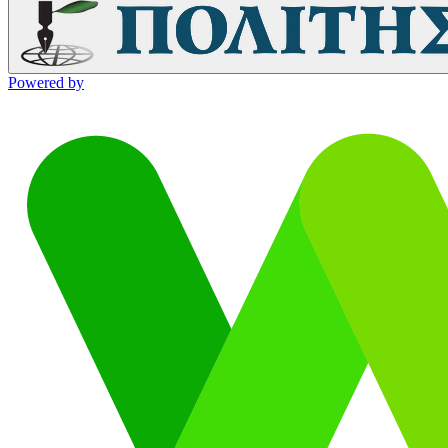
Powered by