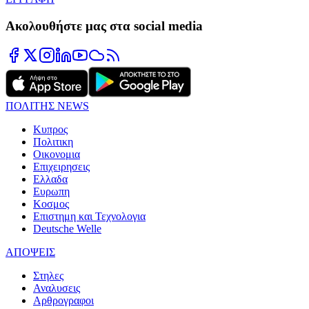
Ακολουθήστε μας στα social media
ΠΟΛΙΤΗΣ NEWS
Κυπρος
Πολιτικη
Οικονομια
Επιχειρησεις
Ελλαδα
Ευρωπη
Κοσμος
Επιστημη και Τεχνολογια
Deutsche Welle
ΑΠΟΨΕΙΣ
Στηλες
Αναλυσεις
Αρθρογραφοι