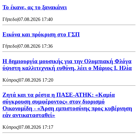
Το έκανε, ας το ξανακάνει
Γήπεδο
|
07.08.2026 17:40
Εικόνα και πρόκριση στο ΓΣΠ
Γήπεδο
|
07.08.2026 17:36
Η δημιουργία μουσικής για την Ολυμπιακή Φλόγα
ύψιστη καλλιτεχνική ευθύνη, λέει ο Μάριος Ι. Ηλία
Κύπρος
|
07.08.2026 17:20
Ζητά και τα ρέστα η ΠΑΣΕ-ΑΤΗΚ: «Καμία
σύγκρουση συμφέροντος» στον διορισμό
Οικονομίδη - «Άρση εμπιστοσύνης προς κυβέρνηση
εάν αντικατασταθεί»
Κύπρος
|
07.08.2026 17:17