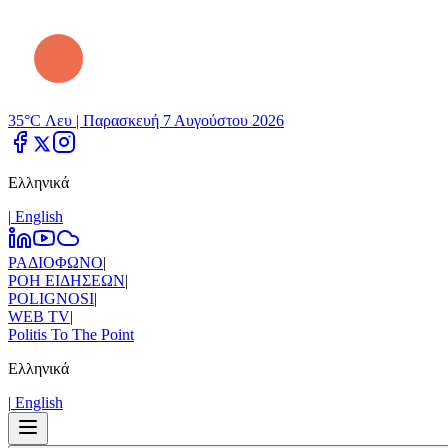
35°C Λευ |
Παρασκευή 7 Αυγούστου 2026
Ελληνικά
|
Εnglish
ΡΑΔΙΟΦΩΝΟ
|
ΡΟΗ ΕΙΔΗΣΕΩΝ
|
POLIGNOSI
|
WEB TV
|
Politis To The Point
Ελληνικά
|
Εnglish