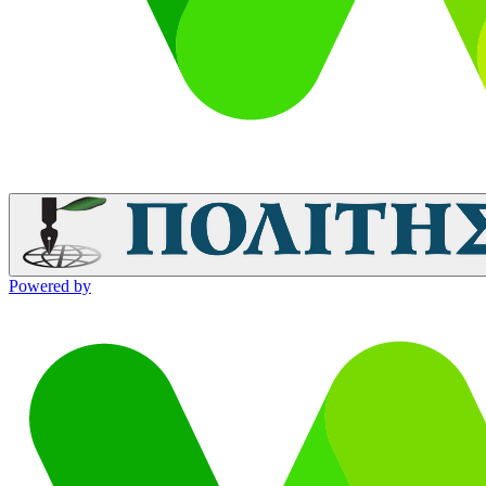
Powered by