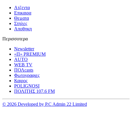
Ατζεντα
Επικαιρα
Θεματα
Στηλες
Αποθηκη
Περισσοτερα
Newsletter
«Π» PREMIUM
AUTO
WEB TV
ΠΟΛcasts
Φωτογραφιες
Καιρος
POLIGNOSI
ΠΟΛΙΤΗΣ 107.6 FM
© 2026 Developed by P.C Admin 22 Limited