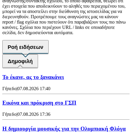
αναγνώστης/συντάκτης σχολίου, το οποίο αφαιρείται, θεωρεί ότι
έχει στοιχεία που αποδεικνύουν το αληθές του περιεχομένου του,
μπορεί να τα αποστείλει στην διεύθυνση της ιστοσελίδας για να
διερευνηθούν. Προτρέπουμε τους αναγνώστες μας να κάνουν
report / flag σχόλια που πιστεύουν ότι παραβιάζουν τους πιο πάνω
κανόνες. Σχόλια που περιέχουν URL / links σε οποιαδήποτε
σελίδα, δεν δημοσιεύονται αυτόματα.
Ροή ειδήσεων
Δημοφιλή
Το έκανε, ας το ξανακάνει
Γήπεδο
|
07.08.2026 17:40
Εικόνα και πρόκριση στο ΓΣΠ
Γήπεδο
|
07.08.2026 17:36
Η δημιουργία μουσικής για την Ολυμπιακή Φλόγα