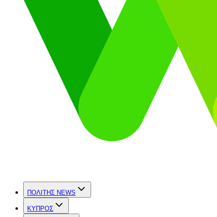
ΠΟΛΙΤΗΣ NEWS
ΚΥΠΡΟΣ