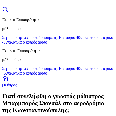
Έκτακτη
Επικαιρότητα
μόλις τώρα
Σερί με κίτρινες προειδοποιήσεις: Και αύριο 40αρια στο εσωτερικό
- Αναλυτικά ο καιρός αύριο
Έκτακτη Επικαιρότητα
μόλις τώρα
Σερί με κίτρινες προειδοποιήσεις: Και αύριο 40αρια στο εσωτερικό
- Αναλυτικά ο καιρός αύριο
| Κύπρος
Γιατί συνελήφθη ο γνωστός μόδιστρος
Μπαρμπαρός Σιανσάλ στο αεροδρόμιο
της Κωνσταντινούπολης;