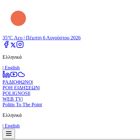
35°C Λευ |
Πέμπτη 6 Αυγούστου 2026
Ελληνικά
|
Εnglish
ΡΑΔΙΟΦΩΝΟ
|
ΡΟΗ ΕΙΔΗΣΕΩΝ
|
POLIGNOSI
|
WEB TV
|
Politis To The Point
Ελληνικά
|
Εnglish