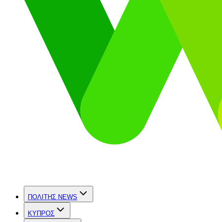
ΠΟΛΙΤΗΣ NEWS
ΚΥΠΡΟΣ