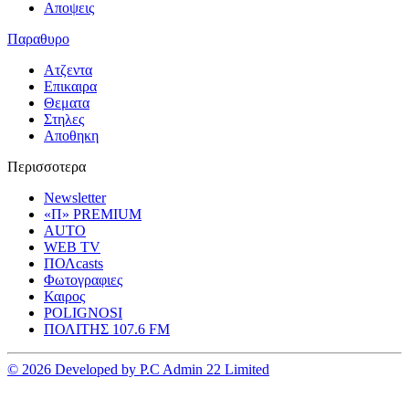
Αποψεις
Παραθυρο
Ατζεντα
Επικαιρα
Θεματα
Στηλες
Αποθηκη
Περισσοτερα
Newsletter
«Π» PREMIUM
AUTO
WEB TV
ΠΟΛcasts
Φωτογραφιες
Καιρος
POLIGNOSI
ΠΟΛΙΤΗΣ 107.6 FM
© 2026 Developed by P.C Admin 22 Limited