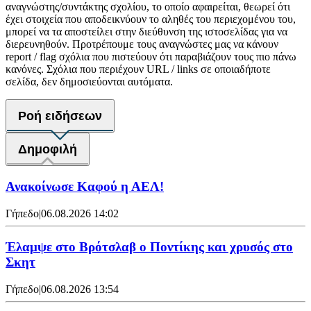
αναγνώστης/συντάκτης σχολίου, το οποίο αφαιρείται, θεωρεί ότι
έχει στοιχεία που αποδεικνύουν το αληθές του περιεχομένου του,
μπορεί να τα αποστείλει στην διεύθυνση της ιστοσελίδας για να
διερευνηθούν. Προτρέπουμε τους αναγνώστες μας να κάνουν
report / flag σχόλια που πιστεύουν ότι παραβιάζουν τους πιο πάνω
κανόνες. Σχόλια που περιέχουν URL / links σε οποιαδήποτε
σελίδα, δεν δημοσιεύονται αυτόματα.
Ροή ειδήσεων
Δημοφιλή
Ανακοίνωσε Καφού η ΑΕΛ!
Γήπεδο
|
06.08.2026 14:02
Έλαμψε στο Βρότσλαβ ο Ποντίκης και χρυσός στο
Σκητ
Γήπεδο
|
06.08.2026 13:54