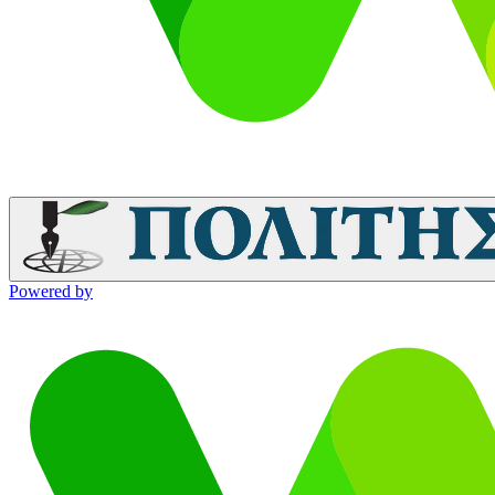
Powered by