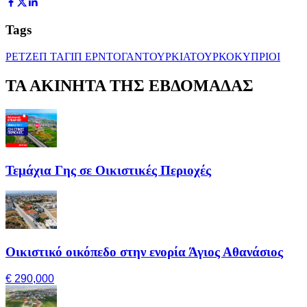
Tags
ΡΕΤΖΕΠ ΤΑΓΙΠ ΕΡΝΤΟΓΑΝ
ΤΟΥΡΚΙΑ
ΤΟΥΡΚΟΚΥΠΡΙΟΙ
ΤΑ ΑΚΙΝΗΤΑ ΤΗΣ ΕΒΔΟΜΑΔΑΣ
Τεμάχια Γης σε Οικιστικές Περιοχές
Οικιστικό οικόπεδο στην ενορία Άγιος Αθανάσιος
€ 290,000