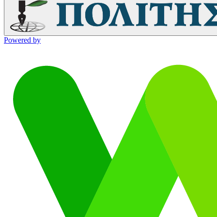
Powered by