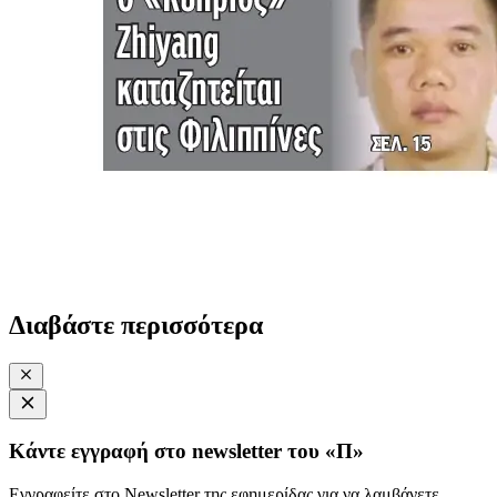
Διαβάστε περισσότερα
Κάντε εγγραφή στο newsletter του «Π»
Εγγραφείτε στο Newsletter της εφημερίδας για να λαμβάνετε