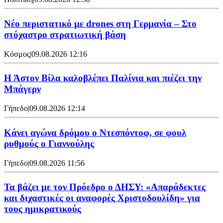
Νέο περιστατικό με drones στη Γερμανία – Στο
στόχαστρο στρατιωτική βάση
Κόσμος
|
09.08.2026 12:16
Η Άστον Βίλα καλοβλέπει Παλίνια και πιέζει την
Μπάγερν
Γήπεδο
|
09.08.2026 12:14
Kάνει αγώνα δρόμου ο Ντεσπόντοφ, σε φουλ
ρυθμούς ο Γιαννούλης
Γήπεδο
|
09.08.2026 11:56
Τα βάζει με τον Πρόεδρο ο ΔΗΣΥ: «Απαράδεκτες
και διχαστικές οι αναφορές Χριστοδουλίδη» για
τους ημικρατικούς