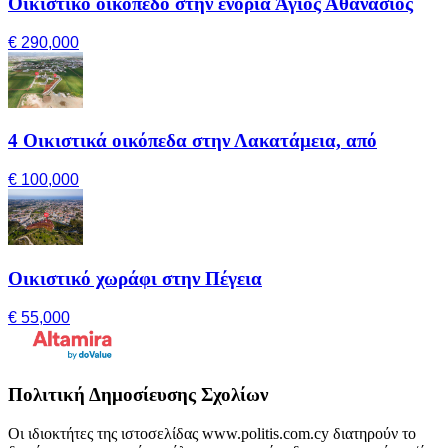
Οικιστικό οικόπεδο στην ενορία Άγιος Αθανάσιος
€ 290,000
4 Οικιστικά οικόπεδα στην Λακατάμεια, από
€ 100,000
Οικιστικό χωράφι στην Πέγεια
€ 55,000
Πολιτική Δημοσίευσης Σχολίων
Οι ιδιοκτήτες της ιστοσελίδας www.politis.com.cy διατηρούν το