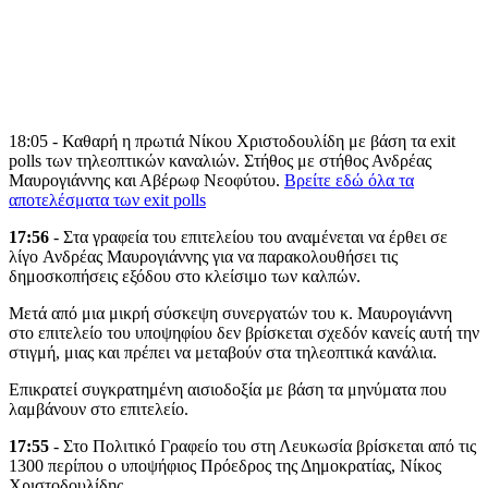
18:05 - Καθαρή η πρωτιά Νίκου Χριστοδουλίδη με βάση τα exit
polls των τηλεοπτικών καναλιών. Στήθος με στήθος Ανδρέας
Μαυρογιάννης και Αβέρωφ Νεοφύτου.
Βρείτε εδώ όλα τα
αποτελέσματα των exit polls
17:56
- Στα γραφεία του επιτελείου του αναμένεται να έρθει σε
λίγο Ανδρέας Μαυρογιάννης για να παρακολουθήσει τις
δημοσκοπήσεις εξόδου στο κλείσιμο των καλπών.
Μετά από μια μικρή σύσκεψη συνεργατών του κ. Μαυρογιάννη
στο επιτελείο του υποψηφίου δεν βρίσκεται σχεδόν κανείς αυτή την
στιγμή, μιας και πρέπει να μεταβούν στα τηλεοπτικά κανάλια.
Επικρατεί συγκρατημένη αισιοδοξία με βάση τα μηνύματα που
λαμβάνουν στο επιτελείο.
17:55
- Στο Πολιτικό Γραφείο του στη Λευκωσία βρίσκεται από τις
1300 περίπου ο υποψήφιος Πρόεδρος της Δημοκρατίας, Νίκος
Χριστοδουλίδης.