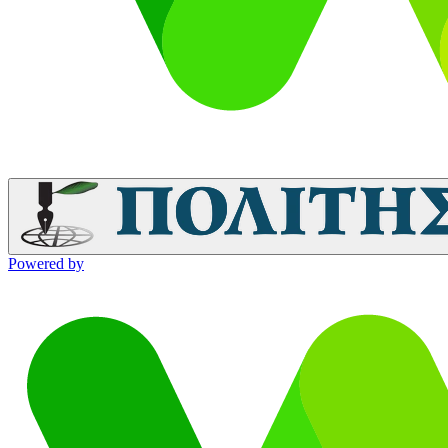
Powered by