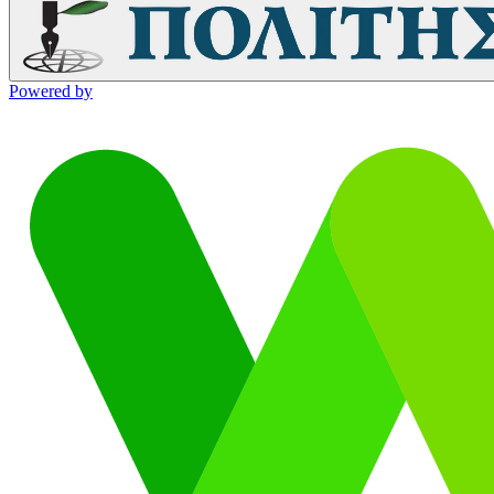
Powered by