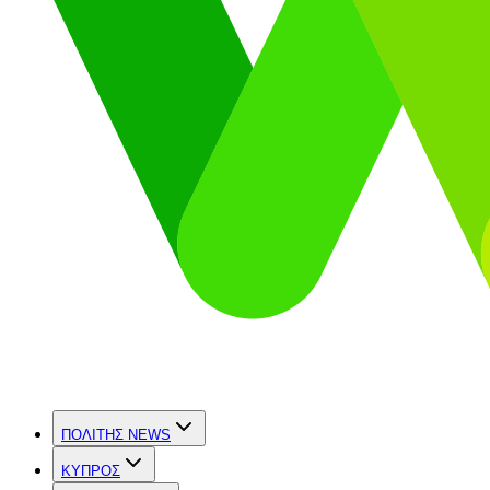
ΠΟΛΙΤΗΣ NEWS
ΚΥΠΡΟΣ