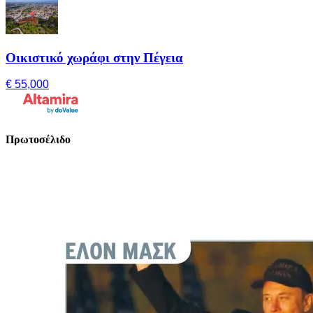
Οικιστικό χωράφι στην Πέγεια
€ 55,000
Πρωτοσέλιδο