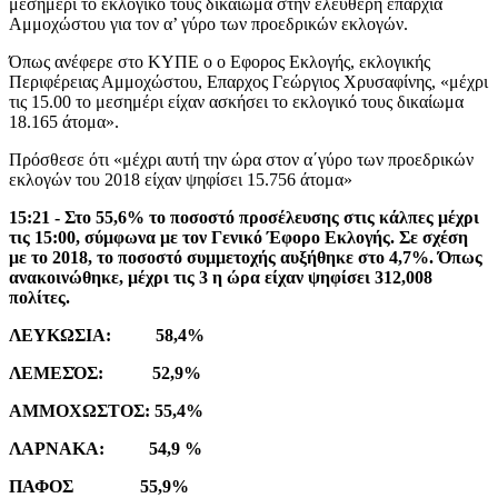
μεσημέρι το εκλογικό τους δικαίωμα στην ελεύθερη επαρχία
Αμμοχώστου για τον α’ γύρο των προεδρικών εκλογών.
Όπως ανέφερε στο ΚΥΠΕ ο ο Εφορος Εκλογής, εκλογικής
Περιφέρειας Αμμοχώστου, Επαρχος Γεώργιος Χρυσαφίνης, «μέχρι
τις 15.00 το μεσημέρι είχαν ασκήσει το εκλογικό τους δικαίωμα
18.165 άτομα».
Πρόσθεσε ότι «μέχρι αυτή την ώρα στον α΄γύρο των προεδρικών
εκλογών του 2018 είχαν ψηφίσει 15.756 άτομα»
15:21 - Στο 55,6% το ποσοστό προσέλευσης στις κάλπες μέχρι
τις 15:00, σύμφωνα με τον Γενικό Έφορο Εκλογής. Σε σχέση
με το 2018, το ποσοστό συμμετοχής αυξήθηκε στο 4,7%. Όπως
ανακοινώθηκε, μέχρι τις 3 η ώρα είχαν ψηφίσει 312,008
πολίτες.
ΛΕΥΚΩΣΙΑ: 58,4%
ΛΕΜΕΣΌΣ: 52,9%
ΑΜΜΟΧΩΣΤΟΣ: 55,4%
ΛΑΡΝΑΚΑ: 54,9 %
ΠΑΦΟΣ 55,9%