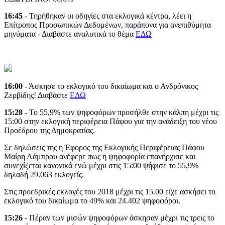
16:45
- Τηρήθηκαν οι οδηγίες στα εκλογικά κέντρα, λέει η
Επίτροπος Προσωπικών Δεδομένων, παράπονα για ανεπιθύμητα
μηνύματα - Διαβάστε αναλυτικά το θέμα
ΕΔΩ
16:00
- Άσκησε το εκλογικό του δικαίωμα και ο Ανδρόνικος
Ζερβίδης! Διαβάστε
ΕΔΩ
15:28
- Το 55,9% των ψηφοφόρων προσήλθε στην κάλπη μέχρι τις
15:00 στην εκλογική περιφέρεια Πάφου για την ανάδειξη του νέου
Προέδρου της Δημοκρατίας.
Σε δηλώσεις της η Έφορος της Εκλογικής Περιφέρειας Πάφου
Μαίρη Λάμπρου ανέφερε πως η ψηφοφορία επανήρχισε και
συνεχίζεται κανονικά ενώ μέχρι στις 15:00 ψήφισε το 55,9%
δηλαδή 29.063 εκλογείς.
Στις προεδρικές εκλογές του 2018 μέχρι τις 15.00 είχε ασκήσει το
εκλογικό του δικαίωμα το 49% και 24.402 ψηφοφόροι.
15:26
- Πέραν των μισών ψηφοφόρων άσκησαν μέχρι τις τρεις το