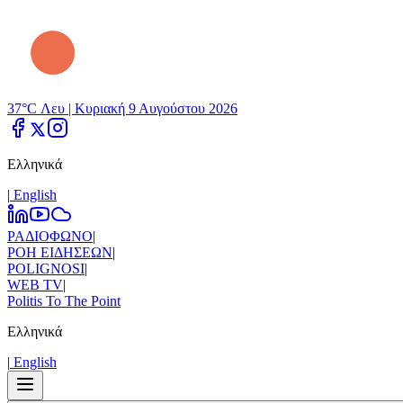
37°C Λευ |
Κυριακή 9 Αυγούστου 2026
Ελληνικά
|
Εnglish
ΡΑΔΙΟΦΩΝΟ
|
ΡΟΗ ΕΙΔΗΣΕΩΝ
|
POLIGNOSI
|
WEB TV
|
Politis To The Point
Ελληνικά
|
Εnglish