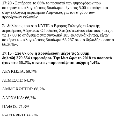
17:20
- Ξεπέρασε το 66% το ποσοστό των ψηφοφόρων που
άσκησαν το εκλογικό τους δικαίωμα μέχρι τις 5.00 το απόγευμα
στην εκλογική περιφέρεια Λάρνακας για τον α΄γύρο των
προεδρικών εκλογών.
Σε δηλώσεις του στο ΚΥΠΕ ο Εφορος Εκλογής εκλογικής
περιφέρειας Λάρνακας Οδυσσέας Χατζηστεφάνου είπε πως «μέχρι
τις 17.00 το απόγευμα στα συνολικά 185 εκλογικά κέντρα, είχαν
ασκήσει το εκλογικό τους δικαίωμα 63.287 άτομα δηλαδή ποσοστό
66,26%».
17:15 - Στο 67.6% η προσέλευση μέχρι τις 5:00μμ,
δηλαδή 379.554 ψηφοφόροι. Την ίδια ώρα το 2018 το ποσοστό
ήταν στο 66.2%, συνεπώς παρουσιάζεται αύξηση 1.4%.
ΛΕΥΚΩΣΙΑ: 69,7%
ΛΕΜΕΣΟΣ: 64,3%
ΑΜΜΟΧΩΣΤΟΣ: 68,2%
ΛΑΡΝΑΚΑ: 66,3%
ΠΑΦΟΣ: 71,3%
ΕΞΩΤΕΡΙΚΟ: 66,6%