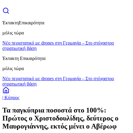
Έκτακτη
Επικαιρότητα
μόλις τώρα
Νέο περιστατικό με drones στη Γερμανία – Στο στόχαστρο
στρατιωτική βάση
Έκτακτη Επικαιρότητα
μόλις τώρα
Νέο περιστατικό με drones στη Γερμανία – Στο στόχαστρο
στρατιωτική βάση
| Κύπρος
Τα παγκύπρια ποσοστά στο 100%:
Πρώτος ο Χριστοδουλίδης, δεύτερος ο
Μαυρογιάννης, εκτός μένει ο Αβέρωφ