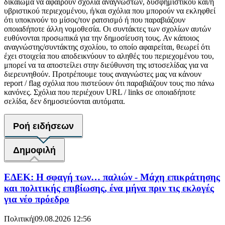
δικαίωμα να αφαιρούν σχόλια αναγνωστών, δυσφημιστικού και/ή
υβριστικού περιεχομένου, ή/και σχόλια που μπορούν να εκληφθεί
ότι υποκινούν το μίσος/τον ρατσισμό ή που παραβιάζουν
οποιαδήποτε άλλη νομοθεσία. Οι συντάκτες των σχολίων αυτών
ευθύνονται προσωπικά για την δημοσίευση τους. Αν κάποιος
αναγνώστης/συντάκτης σχολίου, το οποίο αφαιρείται, θεωρεί ότι
έχει στοιχεία που αποδεικνύουν το αληθές του περιεχομένου του,
μπορεί να τα αποστείλει στην διεύθυνση της ιστοσελίδας για να
διερευνηθούν. Προτρέπουμε τους αναγνώστες μας να κάνουν
report / flag σχόλια που πιστεύουν ότι παραβιάζουν τους πιο πάνω
κανόνες. Σχόλια που περιέχουν URL / links σε οποιαδήποτε
σελίδα, δεν δημοσιεύονται αυτόματα.
Ροή ειδήσεων
Δημοφιλή
ΕΔΕΚ: Η σφαγή των… παλιών - Μάχη επικράτησης
και πολιτικής επιβίωσης, ένα μήνα πριν τις εκλογές
για νέο πρόεδρο
Πολιτική
|
09.08.2026 12:56