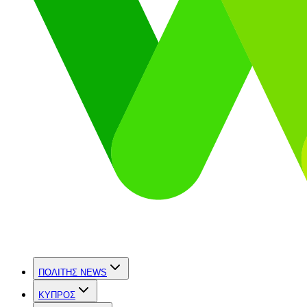
ΠΟΛΙΤΗΣ NEWS
ΚΥΠΡΟΣ