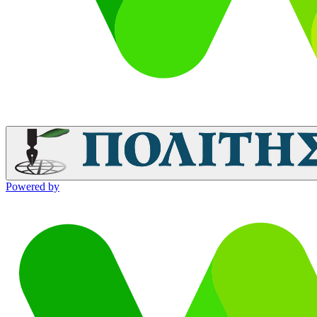
Powered by