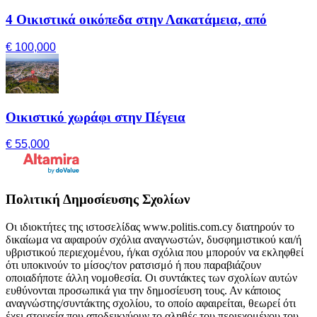
4 Οικιστικά οικόπεδα στην Λακατάμεια, από
€ 100,000
Οικιστικό χωράφι στην Πέγεια
€ 55,000
Πολιτική Δημοσίευσης Σχολίων
Οι ιδιοκτήτες της ιστοσελίδας www.politis.com.cy διατηρούν το
δικαίωμα να αφαιρούν σχόλια αναγνωστών, δυσφημιστικού και/ή
υβριστικού περιεχομένου, ή/και σχόλια που μπορούν να εκληφθεί
ότι υποκινούν το μίσος/τον ρατσισμό ή που παραβιάζουν
οποιαδήποτε άλλη νομοθεσία. Οι συντάκτες των σχολίων αυτών
ευθύνονται προσωπικά για την δημοσίευση τους. Αν κάποιος
αναγνώστης/συντάκτης σχολίου, το οποίο αφαιρείται, θεωρεί ότι
έχει στοιχεία που αποδεικνύουν το αληθές του περιεχομένου του,