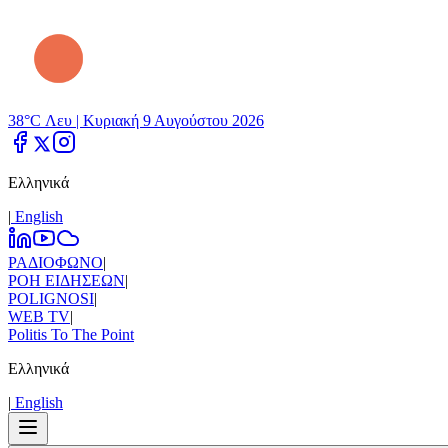
38°C Λευ |
Κυριακή 9 Αυγούστου 2026
Ελληνικά
|
Εnglish
ΡΑΔΙΟΦΩΝΟ
|
ΡΟΗ ΕΙΔΗΣΕΩΝ
|
POLIGNOSI
|
WEB TV
|
Politis To The Point
Ελληνικά
|
Εnglish