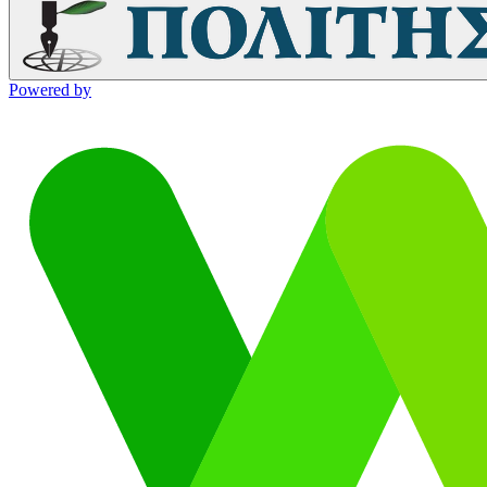
Powered by