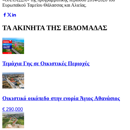
Ευρωπαϊκού Ταμείου Θάλασσας και Αλιείας.
ΤΑ ΑΚΙΝΗΤΑ ΤΗΣ ΕΒΔΟΜΑΔΑΣ
Τεμάχια Γης σε Οικιστικές Περιοχές
Οικιστικό οικόπεδο στην ενορία Άγιος Αθανάσιος
€ 290,000