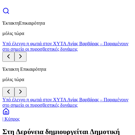
Έκτακτη
Επικαιρότητα
μόλις τώρα
Υπό έλεγχο η φωτιά στον ΧΥΤΑ Αγίας Βαρβάρας – Παραμένουν
στο σημείο οι πυροσβεστικές δυνάμεις
Έκτακτη Επικαιρότητα
μόλις τώρα
Υπό έλεγχο η φωτιά στον ΧΥΤΑ Αγίας Βαρβάρας – Παραμένουν
στο σημείο οι πυροσβεστικές δυνάμεις
| Κύπρος
Στη Δερύνεια δημιουργείται Δημοτική