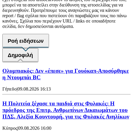
μπορεί να τα αποστείλει στην διεύθυνση της ιστοσελίδας για να
διερευνηθούν. Προτρέπουμε τους αναγνώστες μας να κάνουν
report / flag σχόλια που πιστεύουν ότι παραβιάζουν τους πιο πάνω
κανόνες. Σχόλια που περιέχουν URL / links σε οποιαδήποτε
σελίδα, δεν δημοσιεύονται αυτόματα.
Ροή ειδήσεων
Δημοφιλή
Ολυμπιακός: Δεν «έπεσε» για Γουόκαπ-Αποσύρθηκε
η Ντουμπάι BC
Γήπεδο
|
09.08.2026 16:13
Η Πολιτεία ξέχασε τα παιδιά στις Φυλακές: Η
πρόεδρος της Επιτρ. Ανθρωπίνων Δικαιωμάτων του
ΠΔΣ, Αλεξία Κουντουρή, για τις Φυλακές Ανηλίκων
Κύπρος
|
09.08.2026 16:00