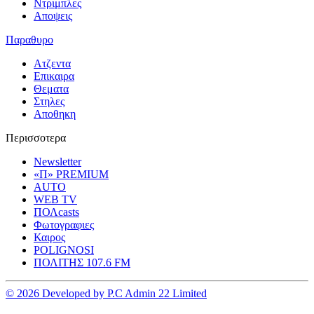
Ντριμπλες
Αποψεις
Παραθυρο
Ατζεντα
Επικαιρα
Θεματα
Στηλες
Αποθηκη
Περισσοτερα
Newsletter
«Π» PREMIUM
AUTO
WEB TV
ΠΟΛcasts
Φωτογραφιες
Καιρος
POLIGNOSI
ΠΟΛΙΤΗΣ 107.6 FM
© 2026 Developed by P.C Admin 22 Limited