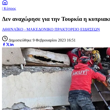
| Κύπρος
Δεν αναχώρησε για την Τουρκία η κυπρια
ΑΘΗΝΑΪΚΟ - ΜΑΚΕΔΟΝΙΚΟ ΠΡΑΚΤΟΡΕΙΟ ΕΙΔΗΣΕΩΝ
Δημοσιεύθηκε 9 Φεβρουαρίου 2023 16:51