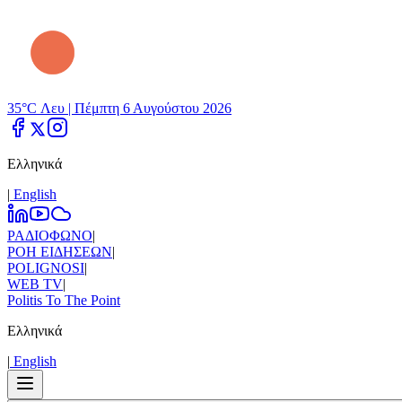
35°C Λευ |
Πέμπτη 6 Αυγούστου 2026
Ελληνικά
|
Εnglish
ΡΑΔΙΟΦΩΝΟ
|
ΡΟΗ ΕΙΔΗΣΕΩΝ
|
POLIGNOSI
|
WEB TV
|
Politis To The Point
Ελληνικά
|
Εnglish