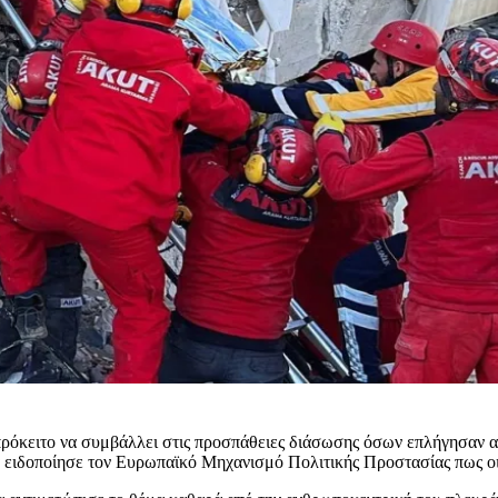
επρόκειτο να συμβάλλει στις προσπάθειες διάσωσης όσων επλήγησαν
ειδοποίησε τον Ευρωπαϊκό Μηχανισμό Πολιτικής Προστασίας πως οι αν