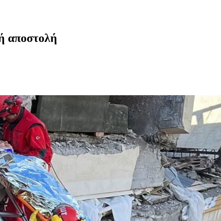
κή αποστολή