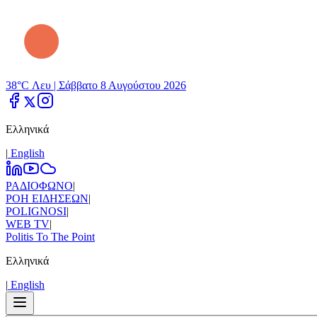
38°C Λευ |
Σάββατο 8 Αυγούστου 2026
Ελληνικά
|
Εnglish
ΡΑΔΙΟΦΩΝΟ
|
ΡΟΗ ΕΙΔΗΣΕΩΝ
|
POLIGNOSI
|
WEB TV
|
Politis To The Point
Ελληνικά
|
Εnglish