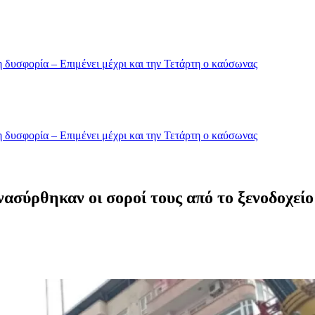
 δυσφορία – Επιμένει μέχρι και την Τετάρτη ο καύσωνας
 δυσφορία – Επιμένει μέχρι και την Τετάρτη ο καύσωνας
νασύρθηκαν οι σοροί τους από το ξενοδοχείο