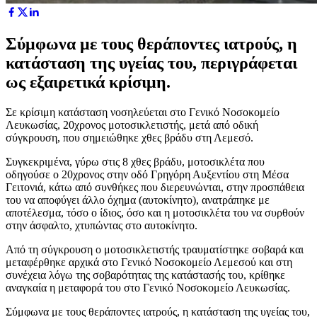
Σύμφωνα με τους θεράποντες ιατρούς, η
κατάσταση της υγείας του, περιγράφεται
ως εξαιρετικά κρίσιμη.
Σε κρίσιμη κατάσταση νοσηλεύεται στο Γενικό Νοσοκομείο
Λευκωσίας, 20χρονος μοτοσικλετιστής, μετά από οδική
σύγκρουση, που σημειώθηκε χθες βράδυ στη Λεμεσό.
Συγκεκριμένα, γύρω στις 8 χθες βράδυ, μοτοσικλέτα που
οδηγούσε ο 20χρονος στην οδό Γρηγόρη Αυξεντίου στη Μέσα
Γειτονιά, κάτω από συνθήκες που διερευνώνται, στην προσπάθεια
του να αποφύγει άλλο όχημα (αυτοκίνητο), ανατράπηκε με
αποτέλεσμα, τόσο ο ίδιος, όσο και η μοτοσικλέτα του να συρθούν
στην άσφαλτο, χτυπώντας στο αυτοκίνητο.
Από τη σύγκρουση ο μοτοσικλετιστής τραυματίστηκε σοβαρά και
μεταφέρθηκε αρχικά στο Γενικό Νοσοκομείο Λεμεσού και στη
συνέχεια λόγω της σοβαρότητας της κατάστασής του, κρίθηκε
αναγκαία η μεταφορά του στο Γενικό Νοσοκομείο Λευκωσίας.
Σύμφωνα με τους θεράποντες ιατρούς, η κατάσταση της υγείας του,