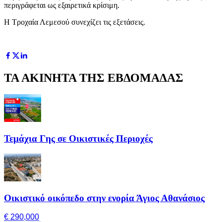
περιγράφεται ως εξαιρετικά κρίσιμη.
Η Τροχαία Λεμεσού συνεχίζει τις εξετάσεις.
ΤΑ ΑΚΙΝΗΤΑ ΤΗΣ ΕΒΔΟΜΑΔΑΣ
Τεμάχια Γης σε Οικιστικές Περιοχές
Οικιστικό οικόπεδο στην ενορία Άγιος Αθανάσιος
€ 290,000