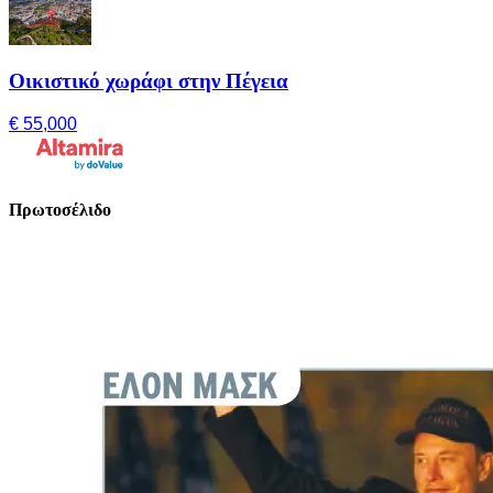
Οικιστικό χωράφι στην Πέγεια
€ 55,000
Πρωτοσέλιδο