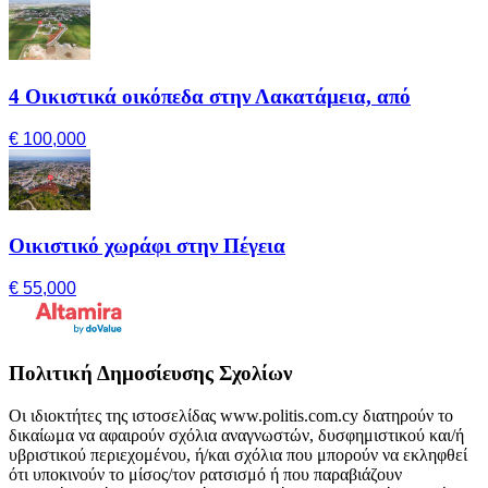
4 Οικιστικά οικόπεδα στην Λακατάμεια, από
€ 100,000
Οικιστικό χωράφι στην Πέγεια
€ 55,000
Πολιτική Δημοσίευσης Σχολίων
Οι ιδιοκτήτες της ιστοσελίδας www.politis.com.cy διατηρούν το
δικαίωμα να αφαιρούν σχόλια αναγνωστών, δυσφημιστικού και/ή
υβριστικού περιεχομένου, ή/και σχόλια που μπορούν να εκληφθεί
ότι υποκινούν το μίσος/τον ρατσισμό ή που παραβιάζουν