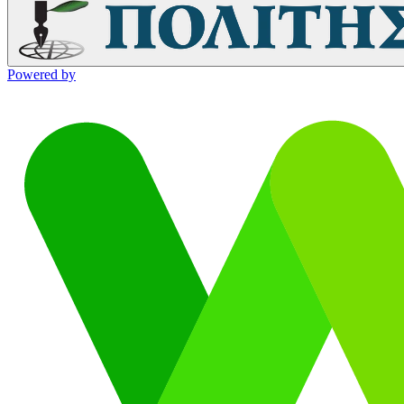
Powered by