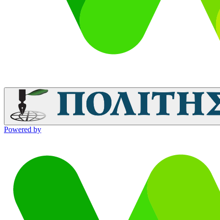
Powered by