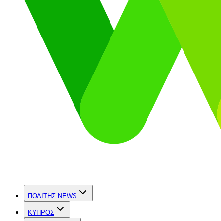
ΠΟΛΙΤΗΣ NEWS
ΚΥΠΡΟΣ