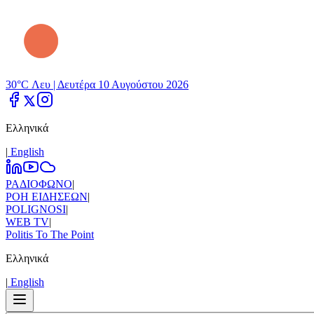
30°C Λευ |
Δευτέρα 10 Αυγούστου 2026
Ελληνικά
|
Εnglish
ΡΑΔΙΟΦΩΝΟ
|
ΡΟΗ ΕΙΔΗΣΕΩΝ
|
POLIGNOSI
|
WEB TV
|
Politis To The Point
Ελληνικά
|
Εnglish