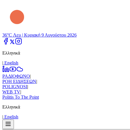
36°C Λευ |
Κυριακή 9 Αυγούστου 2026
Ελληνικά
|
Εnglish
ΡΑΔΙΟΦΩΝΟ
|
ΡΟΗ ΕΙΔΗΣΕΩΝ
|
POLIGNOSI
|
WEB TV
|
Politis To The Point
Ελληνικά
|
Εnglish