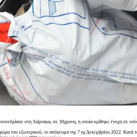
 συνεδρίασε στη Λάρνακα, σε 30χρονη, η οποία κρίθηκε ένοχη σε υ
ώρα του εξωτερικού, το απόγευμα της 7 ης Δεκεμβρίου 2022. Κατά το