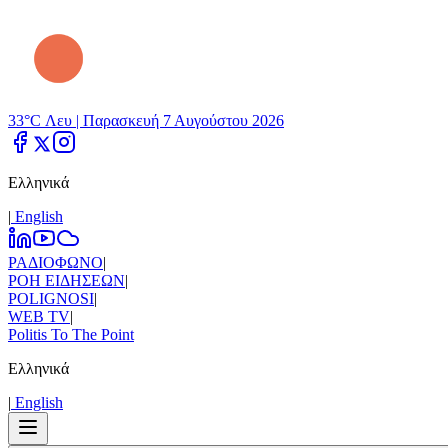
33°C Λευ |
Παρασκευή 7 Αυγούστου 2026
Ελληνικά
|
Εnglish
ΡΑΔΙΟΦΩΝΟ
|
ΡΟΗ ΕΙΔΗΣΕΩΝ
|
POLIGNOSI
|
WEB TV
|
Politis To The Point
Ελληνικά
|
Εnglish