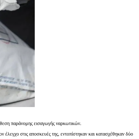
πόθεση παράνομης εισαγωγής ναρκωτικών.
ν έλεγχο στις αποσκευές της, εντοπίστηκαν και κατασχέθηκαν δύο