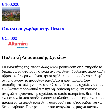
€ 100,000
Οικιστικό χωράφι στην Πέγεια
€ 55,000
Πολιτική Δημοσίευσης Σχολίων
Οι ιδιοκτήτες της ιστοσελίδας www.politis.com.cy διατηρούν το
δικαίωμα να αφαιρούν σχόλια αναγνωστών, δυσφημιστικού και/ή
υβριστικού περιεχομένου, ή/και σχόλια που μπορούν να εκληφθεί
ότι υποκινούν το μίσος/τον ρατσισμό ή που παραβιάζουν
οποιαδήποτε άλλη νομοθεσία. Οι συντάκτες των σχολίων αυτών
ευθύνονται προσωπικά για την δημοσίευση τους. Αν κάποιος
αναγνώστης/συντάκτης σχολίου, το οποίο αφαιρείται, θεωρεί ότι
έχει στοιχεία που αποδεικνύουν το αληθές του περιεχομένου του,
μπορεί να τα αποστείλει στην διεύθυνση της ιστοσελίδας για να
διερευνηθούν. Προτρέπουμε τους αναγνώστες μας να κάνουν