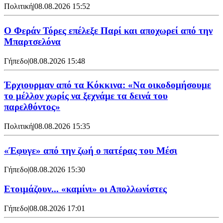
Πολιτική
|
08.08.2026 15:52
Ο Φεράν Τόρες επέλεξε Παρί και αποχωρεί από την
Μπαρτσελόνα
Γήπεδο
|
08.08.2026 15:48
Έρχιουρμαν από τα Κόκκινα: «Να οικοδομήσουμε
το μέλλον χωρίς να ξεχνάμε τα δεινά του
παρελθόντος»
Πολιτική
|
08.08.2026 15:35
«Έφυγε» από την ζωή ο πατέρας του Μέσι
Γήπεδο
|
08.08.2026 15:30
Ετοιμάζουν... «καμίνι» οι Απολλωνίστες
Γήπεδο
|
08.08.2026 17:01