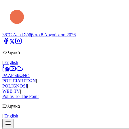
38°C Λευ |
Σάββατο 8 Αυγούστου 2026
Ελληνικά
|
Εnglish
ΡΑΔΙΟΦΩΝΟ
|
ΡΟΗ ΕΙΔΗΣΕΩΝ
|
POLIGNOSI
|
WEB TV
|
Politis To The Point
Ελληνικά
|
Εnglish