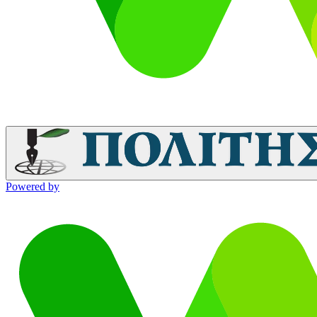
Powered by