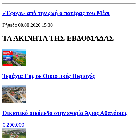
«Έφυγε» από την ζωή ο πατέρας του Μέσι
Γήπεδο
|
08.08.2026 15:30
ΤΑ ΑΚΙΝΗΤΑ ΤΗΣ ΕΒΔΟΜΑΔΑΣ
Τεμάχια Γης σε Οικιστικές Περιοχές
Οικιστικό οικόπεδο στην ενορία Άγιος Αθανάσιος
€ 290,000