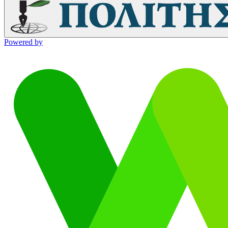
Powered by