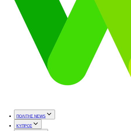
ΠΟΛΙΤΗΣ NEWS
ΚΥΠΡΟΣ