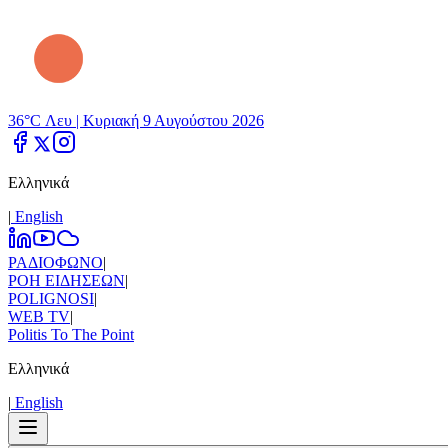
36°C Λευ |
Κυριακή 9 Αυγούστου 2026
Ελληνικά
|
Εnglish
ΡΑΔΙΟΦΩΝΟ
|
ΡΟΗ ΕΙΔΗΣΕΩΝ
|
POLIGNOSI
|
WEB TV
|
Politis To The Point
Ελληνικά
|
Εnglish