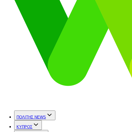
ΠΟΛΙΤΗΣ NEWS
ΚΥΠΡΟΣ