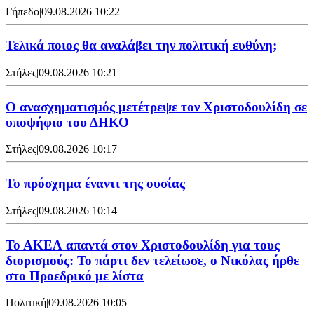
Γήπεδο
|
09.08.2026 10:22
Τελικά ποιος θα αναλάβει την πολιτική ευθύνη;
Στήλες
|
09.08.2026 10:21
Ο ανασχηματισμός μετέτρεψε τον Χριστοδουλίδη σε
υποψήφιο του ΔΗΚΟ
Στήλες
|
09.08.2026 10:17
Το πρόσχημα έναντι της ουσίας
Στήλες
|
09.08.2026 10:14
Το ΑΚΕΛ απαντά στον Χριστοδουλίδη για τους
διορισμούς: Το πάρτι δεν τελείωσε, ο Νικόλας ήρθε
στο Προεδρικό με λίστα
Πολιτική
|
09.08.2026 10:05