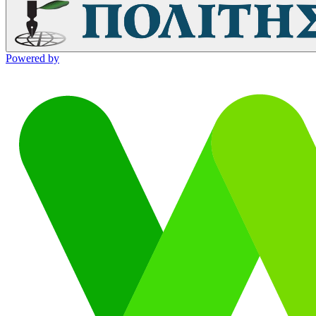
Powered by