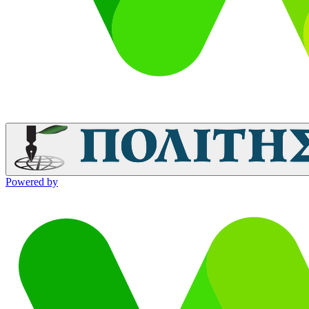
Powered by