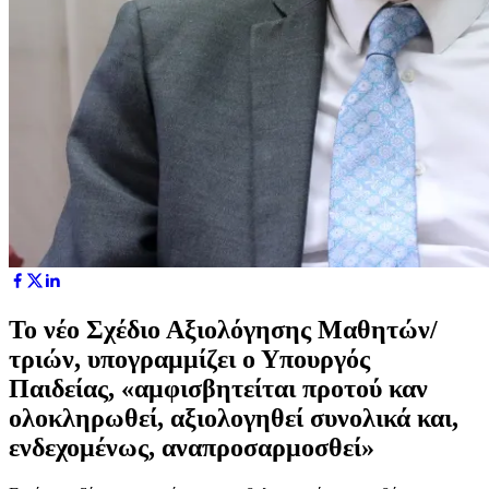
Το νέο Σχέδιο Αξιολόγησης Μαθητών/
τριών, υπογραμμίζει ο Υπουργός
Παιδείας, «αμφισβητείται προτού καν
ολοκληρωθεί, αξιολογηθεί συνολικά και,
ενδεχομένως, αναπροσαρμοσθεί»