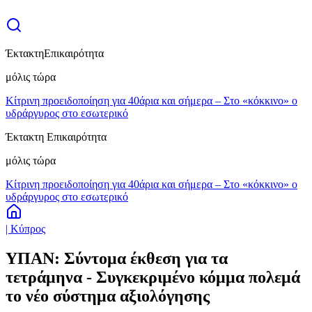
Έκτακτη
Επικαιρότητα
μόλις τώρα
Κίτρινη προειδοποίηση για 40άρια και σήμερα – Στο «κόκκινο» ο
υδράργυρος στο εσωτερικό
Έκτακτη Επικαιρότητα
μόλις τώρα
Κίτρινη προειδοποίηση για 40άρια και σήμερα – Στο «κόκκινο» ο
υδράργυρος στο εσωτερικό
| Κύπρος
ΥΠΑΝ: Σύντομα έκθεση για τα
τετράμηνα - Συγκεκριμένο κόμμα πολεμά
το νέο σύστημα αξιολόγησης