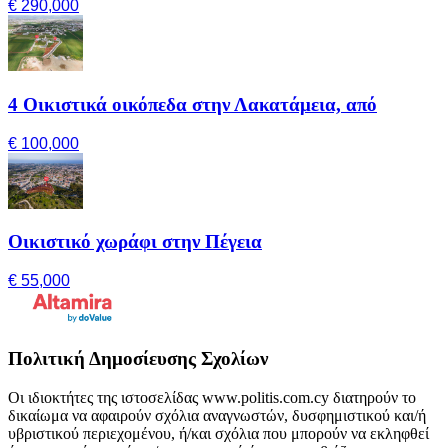
€ 290,000
4 Οικιστικά οικόπεδα στην Λακατάμεια, από
€ 100,000
Οικιστικό χωράφι στην Πέγεια
€ 55,000
Πολιτική Δημοσίευσης Σχολίων
Οι ιδιοκτήτες της ιστοσελίδας www.politis.com.cy διατηρούν το
δικαίωμα να αφαιρούν σχόλια αναγνωστών, δυσφημιστικού και/ή
υβριστικού περιεχομένου, ή/και σχόλια που μπορούν να εκληφθεί