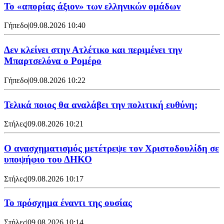
Το «απορίας άξιον» των ελληνικών ομάδων
Γήπεδο
|
09.08.2026 10:40
Δεν κλείνει στην Ατλέτικο και περιμένει την
Μπαρτσελόνα ο Ρομέρο
Γήπεδο
|
09.08.2026 10:22
Τελικά ποιος θα αναλάβει την πολιτική ευθύνη;
Στήλες
|
09.08.2026 10:21
Ο ανασχηματισμός μετέτρεψε τον Χριστοδουλίδη σε
υποψήφιο του ΔΗΚΟ
Στήλες
|
09.08.2026 10:17
Το πρόσχημα έναντι της ουσίας
Στήλες
|
09.08.2026 10:14