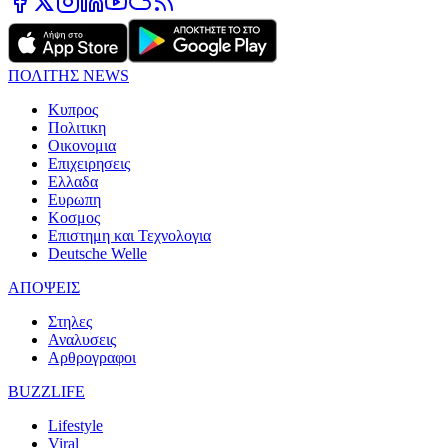
ΠΟΛΙΤΗΣ NEWS
Κυπρος
Πολιτικη
Οικονομια
Επιχειρησεις
Ελλαδα
Ευρωπη
Κοσμος
Επιστημη και Τεχνολογια
Deutsche Welle
ΑΠΟΨΕΙΣ
Στηλες
Αναλυσεις
Αρθρογραφοι
BUZZLIFE
Lifestyle
Viral