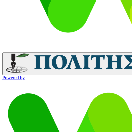
Powered by