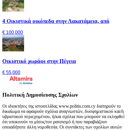
4 Οικιστικά οικόπεδα στην Λακατάμεια, από
€ 100,000
Οικιστικό χωράφι στην Πέγεια
€ 55,000
Πολιτική Δημοσίευσης Σχολίων
Οι ιδιοκτήτες της ιστοσελίδας www.politis.com.cy διατηρούν το
δικαίωμα να αφαιρούν σχόλια αναγνωστών, δυσφημιστικού και/ή
υβριστικού περιεχομένου, ή/και σχόλια που μπορούν να εκληφθεί
ότι υποκινούν το μίσος/τον ρατσισμό ή που παραβιάζουν
οποιαδήποτε άλλη νομοθεσία. Οι συντάκτες των σχολίων αυτών