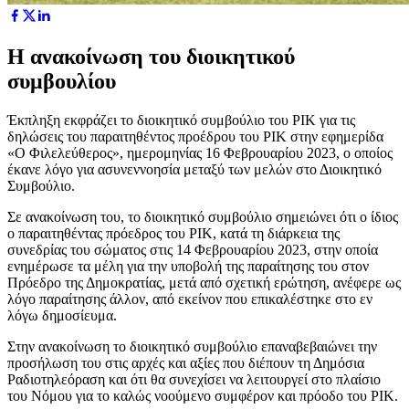
Η ανακοίνωση του διοικητικού
συμβουλίου
Έκπληξη εκφράζει το διοικητικό συμβούλιο του ΡΙΚ για τις
δηλώσεις του παραιτηθέντος προέδρου του ΡΙΚ στην εφημερίδα
«Ο Φιλελεύθερος», ημερομηνίας 16 Φεβρουαρίου 2023, ο οποίος
έκανε λόγο για ασυνεννοησία μεταξύ των μελών στο Διοικητικό
Συμβούλιο.
Σε ανακοίνωση του, το διοικητικό συμβούλιο σημειώνει ότι ο ίδιος
ο παραιτηθέντας πρόεδρος του ΡΙΚ, κατά τη διάρκεια της
συνεδρίας του σώματος στις 14 Φεβρουαρίου 2023, στην οποία
ενημέρωσε τα μέλη για την υποβολή της παραίτησης του στον
Πρόεδρο της Δημοκρατίας, μετά από σχετική ερώτηση, ανέφερε ως
λόγο παραίτησης άλλον, από εκείνον που επικαλέστηκε στο εν
λόγω δημοσίευμα.
Στην ανακοίνωση το διοικητικό συμβούλιο επαναβεβαιώνει την
προσήλωση του στις αρχές και αξίες που διέπουν τη Δημόσια
Ραδιοτηλεόραση και ότι θα συνεχίσει να λειτουργεί στο πλαίσιο
του Νόμου για το καλώς νοούμενο συμφέρον και πρόοδο του ΡΙΚ.