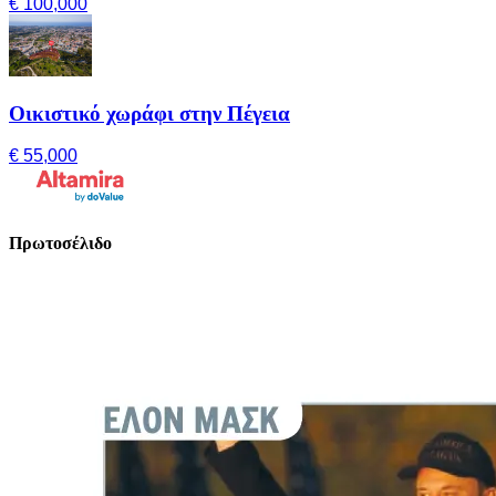
€ 100,000
Οικιστικό χωράφι στην Πέγεια
€ 55,000
Πρωτοσέλιδο