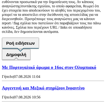
ευθύνονται προσωπικά για την δημοσίευση τους. Αν κάποιος
αναγνώστης/συντάκτης σχολίου, το οποίο αφαιρείται, θεωρεί ότι
έχει στοιχεία που αποδεικνύουν το αληθές του περιεχομένου του,
μπορεί να τα αποστείλει στην διεύθυνση της ιστοσελίδας για να
διερευνηθούν. Προτρέπουμε τους αναγνώστες μας να κάνουν
report / flag σχόλια που πιστεύουν ότι παραβιάζουν τους πιο πάνω
κανόνες. Σχόλια που περιέχουν URL / links σε οποιαδήποτε
σελίδα, δεν δημοσιεύονται αυτόματα.
Ροή ειδήσεων
Δημοφιλή
Με Πορτογαλικό άρωμα ο 16ος στον Ολυμπιακό
Γήπεδο
|
07.08.2026 11:04
Αργεντινή και Μεξικό στηρίζουν Ινφαντίνο
Γήπεδο
|
07.08.2026 10:56