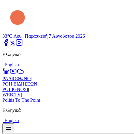
33°C Λευ |
Παρασκευή 7 Αυγούστου 2026
Ελληνικά
|
Εnglish
ΡΑΔΙΟΦΩΝΟ
|
ΡΟΗ ΕΙΔΗΣΕΩΝ
|
POLIGNOSI
|
WEB TV
|
Politis To The Point
Ελληνικά
|
Εnglish