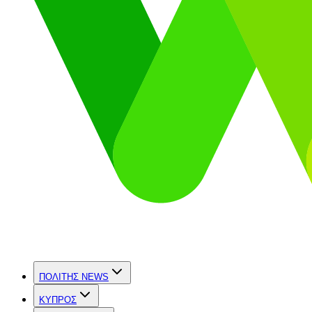
ΠΟΛΙΤΗΣ NEWS
ΚΥΠΡΟΣ