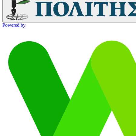
Powered by