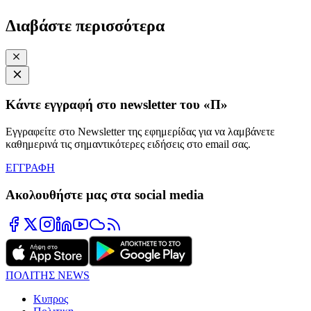
Διαβάστε περισσότερα
Κάντε εγγραφή στο newsletter του «Π»
Εγγραφείτε στο Newsletter της εφημερίδας για να λαμβάνετε
καθημερινά τις σημαντικότερες ειδήσεις στο email σας.
ΕΓΓΡΑΦΗ
Ακολουθήστε μας στα social media
ΠΟΛΙΤΗΣ NEWS
Κυπρος