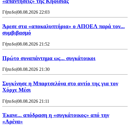
«απαντήσεις» της Κηφισιάς
Γήπεδο
|
08.08.2026 22:03
Άρεσε στα «αποκαλυπτήρια» ο ΑΠΟΕΛ παρά τον...
συμβιβασμό
Γήπεδο
|
08.08.2026 21:52
Πρώτο συναπάντημα ως... συγκάτοικοι
Γήπεδο
|
08.08.2026 21:30
Συγκίνησε η Μπαρτσελόνα στο αντίο της για τον
Χόρχε Μέσι
Γήπεδο
|
08.08.2026 21:11
Έκανε... απόδραση η «συγκάτοικος» από την
«Αρένα»