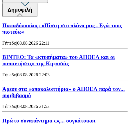
Δημοφιλή
Παπαδόπουλος: «Πίστη στο πλάνο μας - Εγώ τους
πιστεύω»
Γήπεδο
|
08.08.2026 22:11
ΒΙΝΤΕΟ: Τα «κτυπήματα» του ΑΠΟΕΛ και οι
«απαντήσεις» της Κηφισιάς
Γήπεδο
|
08.08.2026 22:03
Άρεσε στα «αποκαλυπτήρια» ο ΑΠΟΕΛ παρά τον...
συμβιβασμό
Γήπεδο
|
08.08.2026 21:52
Πρώτο συναπάντημα ως... συγκάτοικοι