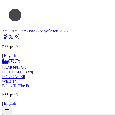
32°C Λευ |
Σάββατο 8 Αυγούστου 2026
Ελληνικά
|
Εnglish
ΡΑΔΙΟΦΩΝΟ
|
ΡΟΗ ΕΙΔΗΣΕΩΝ
|
POLIGNOSI
|
WEB TV
|
Politis To The Point
Ελληνικά
|
Εnglish