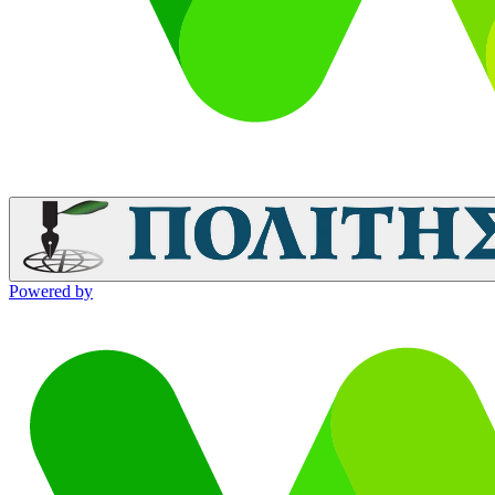
Powered by