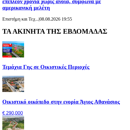
επιπλέον χρόνια χωρίς άνοια, σύμφωνα με
αμερικανική μελέτη
Επιστήμη και Τεχ...
|
08.08.2026 19:55
ΤΑ ΑΚΙΝΗΤΑ ΤΗΣ ΕΒΔΟΜΑΔΑΣ
Τεμάχια Γης σε Οικιστικές Περιοχές
Οικιστικό οικόπεδο στην ενορία Άγιος Αθανάσιος
€ 290,000