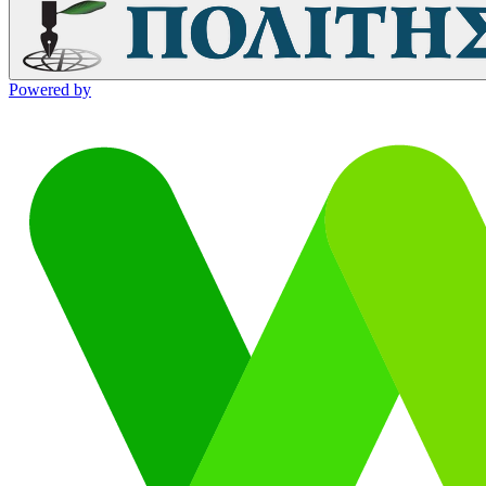
Powered by