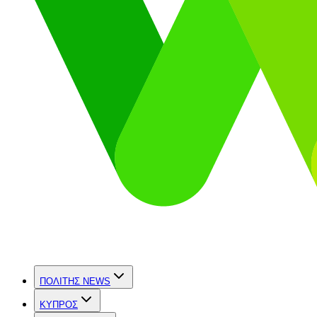
ΠΟΛΙΤΗΣ NEWS
ΚΥΠΡΟΣ