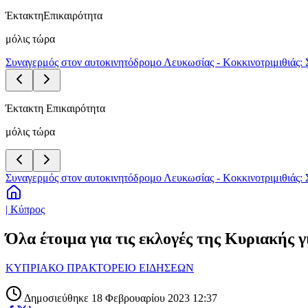
Έκτακτη
Επικαιρότητα
μόλις τώρα
Συναγερμός στον αυτοκινητόδρομο Λευκωσίας - Κοκκινοτριμιθιάς: 
Έκτακτη Επικαιρότητα
μόλις τώρα
Συναγερμός στον αυτοκινητόδρομο Λευκωσίας - Κοκκινοτριμιθιάς: 
| Κύπρος
Όλα έτοιμα για τις εκλογές της Κυριακής
ΚΥΠΡΙΑΚΟ ΠΡΑΚΤΟΡΕΙΟ ΕΙΔΗΣΕΩΝ
Δημοσιεύθηκε 18 Φεβρουαρίου 2023 12:37