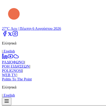
27°C Λευ |
Πέμπτη 6 Αυγούστου 2026
Ελληνικά
|
Εnglish
ΡΑΔΙΟΦΩΝΟ
|
ΡΟΗ ΕΙΔΗΣΕΩΝ
|
POLIGNOSI
|
WEB TV
|
Politis To The Point
Ελληνικά
|
Εnglish