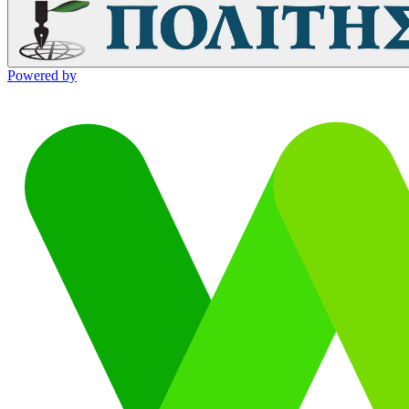
Powered by