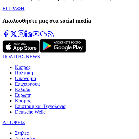
ΕΓΓΡΑΦΗ
Ακολουθήστε μας στα social media
ΠΟΛΙΤΗΣ NEWS
Κυπρος
Πολιτικη
Οικονομια
Επιχειρησεις
Ελλαδα
Ευρωπη
Κοσμος
Επιστημη και Τεχνολογια
Deutsche Welle
ΑΠΟΨΕΙΣ
Στηλες
Αναλυσεις