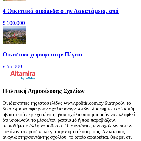
4 Οικιστικά οικόπεδα στην Λακατάμεια, από
€ 100,000
Οικιστικό χωράφι στην Πέγεια
€ 55,000
Πολιτική Δημοσίευσης Σχολίων
Οι ιδιοκτήτες της ιστοσελίδας www.politis.com.cy διατηρούν το
δικαίωμα να αφαιρούν σχόλια αναγνωστών, δυσφημιστικού και/ή
υβριστικού περιεχομένου, ή/και σχόλια που μπορούν να εκληφθεί
ότι υποκινούν το μίσος/τον ρατσισμό ή που παραβιάζουν
οποιαδήποτε άλλη νομοθεσία. Οι συντάκτες των σχολίων αυτών
ευθύνονται προσωπικά για την δημοσίευση τους. Αν κάποιος
αναγνώστης/συντάκτης σχολίου, το οποίο αφαιρείται, θεωρεί ότι