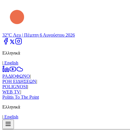
32°C Λευ |
Πέμπτη 6 Αυγούστου 2026
Ελληνικά
|
Εnglish
ΡΑΔΙΟΦΩΝΟ
|
ΡΟΗ ΕΙΔΗΣΕΩΝ
|
POLIGNOSI
|
WEB TV
|
Politis To The Point
Ελληνικά
|
Εnglish