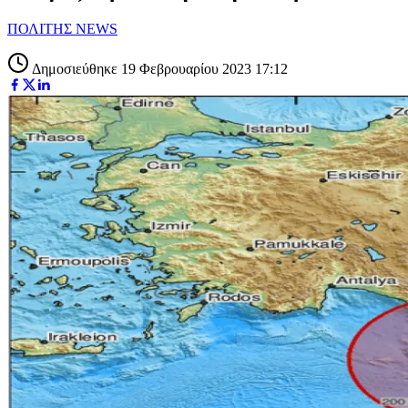
ΠΟΛΙΤΗΣ NEWS
Δημοσιεύθηκε 19 Φεβρουαρίου 2023 17:12