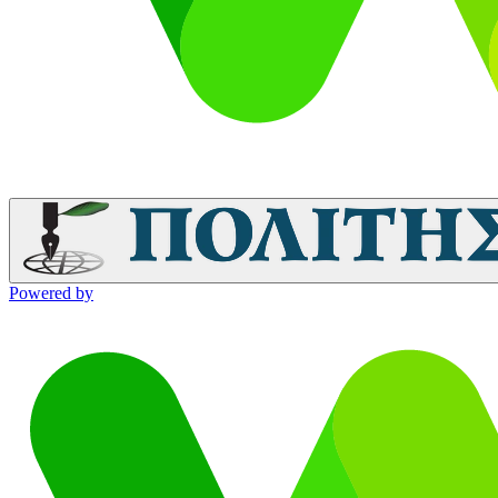
Powered by