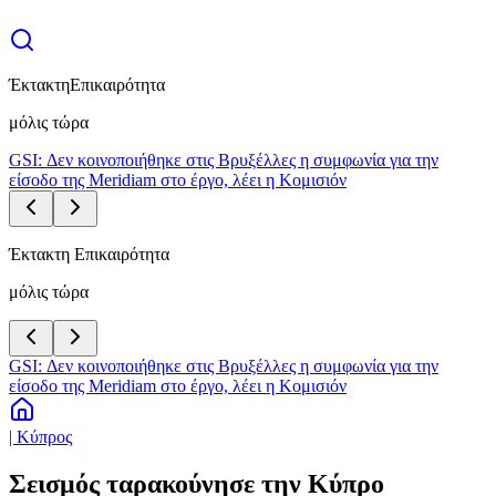
Έκτακτη
Επικαιρότητα
μόλις τώρα
GSI: Δεν κοινοποιήθηκε στις Βρυξέλλες η συμφωνία για την
είσοδο της Meridiam στο έργο, λέει η Κομισιόν
Έκτακτη Επικαιρότητα
μόλις τώρα
GSI: Δεν κοινοποιήθηκε στις Βρυξέλλες η συμφωνία για την
είσοδο της Meridiam στο έργο, λέει η Κομισιόν
| Κύπρος
Σεισμός ταρακούνησε την Κύπρο