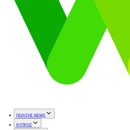
ΠΟΛΙΤΗΣ NEWS
ΚΥΠΡΟΣ