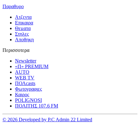
Παραθυρο
Ατζεντα
Επικαιρα
Θεματα
Στηλες
Αποθηκη
Περισσοτερα
Newsletter
«Π» PREMIUM
AUTO
WEB TV
ΠΟΛcasts
Φωτογραφιες
Καιρος
POLIGNOSI
ΠΟΛΙΤΗΣ 107.6 FM
© 2026 Developed by P.C Admin 22 Limited