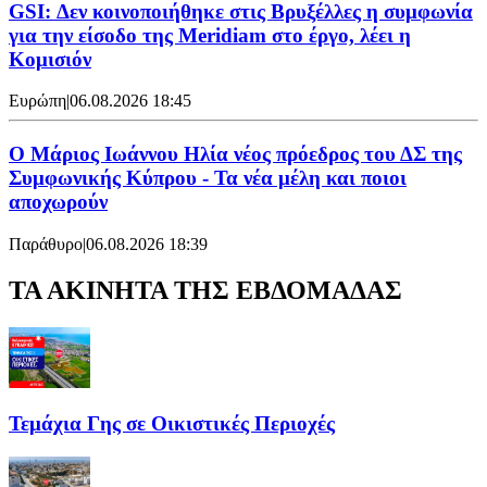
GSI: Δεν κοινοποιήθηκε στις Βρυξέλλες η συμφωνία
για την είσοδο της Meridiam στο έργο, λέει η
Κομισιόν
Ευρώπη
|
06.08.2026 18:45
Ο Μάριος Ιωάννου Ηλία νέος πρόεδρος του ΔΣ της
Συμφωνικής Κύπρου - Τα νέα μέλη και ποιοι
αποχωρούν
Παράθυρο
|
06.08.2026 18:39
ΤΑ ΑΚΙΝΗΤΑ ΤΗΣ ΕΒΔΟΜΑΔΑΣ
Τεμάχια Γης σε Οικιστικές Περιοχές