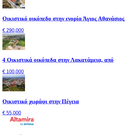
Οικιστικό οικόπεδο στην ενορία Άγιος Αθανάσιος
€ 290,000
4 Οικιστικά οικόπεδα στην Λακατάμεια, από
€ 100,000
Οικιστικό χωράφι στην Πέγεια
€ 55,000