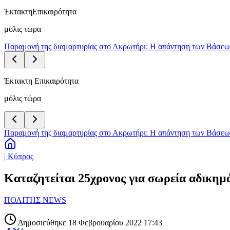
Έκτακτη
Επικαιρότητα
μόλις τώρα
Παραμονή της διαμαρτυρίας στο Ακρωτήρι: Η απάντηση των Βάσεων 
Έκτακτη Επικαιρότητα
μόλις τώρα
Παραμονή της διαμαρτυρίας στο Ακρωτήρι: Η απάντηση των Βάσεων 
| Κύπρος
Καταζητείται 25χρονος για σωρεία αδικημά
ΠΟΛΙΤΗΣ NEWS
Δημοσιεύθηκε 18 Φεβρουαρίου 2022 17:43