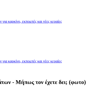
για καρκίνο, εκπομπές και νέες κεραίες
για καρκίνο, εκπομπές και νέες κεραίες
των - Μήπως τον έχετε δει; (φωτο)