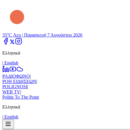
35°C Λευ |
Παρασκευή 7 Αυγούστου 2026
Ελληνικά
|
Εnglish
ΡΑΔΙΟΦΩΝΟ
|
ΡΟΗ ΕΙΔΗΣΕΩΝ
|
POLIGNOSI
|
WEB TV
|
Politis To The Point
Ελληνικά
|
Εnglish