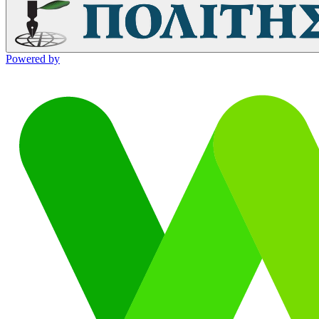
Powered by