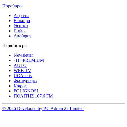
Παραθυρο
Ατζεντα
Επικαιρα
Θεματα
Στηλες
Αποθηκη
Περισσοτερα
Newsletter
«Π» PREMIUM
AUTO
WEB TV
ΠΟΛcasts
Φωτογραφιες
Καιρος
POLIGNOSI
ΠΟΛΙΤΗΣ 107.6 FM
© 2026 Developed by P.C Admin 22 Limited