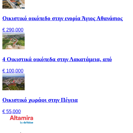
Οικιστικό οικόπεδο στην ενορία Άγιος Αθανάσιος
€ 290,000
4 Οικιστικά οικόπεδα στην Λακατάμεια, από
€ 100,000
Οικιστικό χωράφι στην Πέγεια
€ 55,000