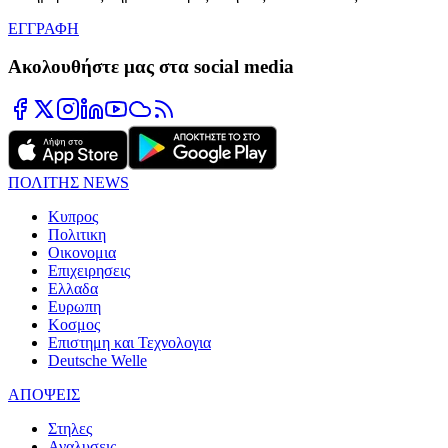
ΕΓΓΡΑΦΗ
Ακολουθήστε μας στα social media
ΠΟΛΙΤΗΣ NEWS
Κυπρος
Πολιτικη
Οικονομια
Επιχειρησεις
Ελλαδα
Ευρωπη
Κοσμος
Επιστημη και Τεχνολογια
Deutsche Welle
ΑΠΟΨΕΙΣ
Στηλες
Αναλυσεις