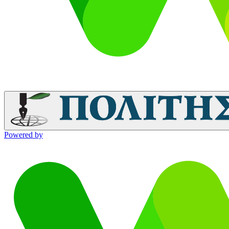
Powered by