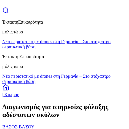
Έκτακτη
Επικαιρότητα
μόλις τώρα
Νέο περιστατικό με drones στη Γερμανία – Στο στόχαστρο
στρατιωτική βάση
Έκτακτη Επικαιρότητα
μόλις τώρα
Νέο περιστατικό με drones στη Γερμανία – Στο στόχαστρο
στρατιωτική βάση
| Κύπρος
Διαγωνισμός για υπηρεσίες φύλαξης
αδέσποτων σκύλων
ΒΑΣΟΣ ΒΑΣΟΥ