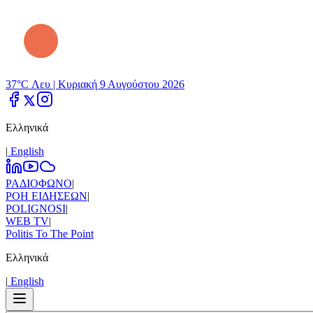
37°C Λευ |
Κυριακή 9 Αυγούστου 2026
Ελληνικά
|
Εnglish
ΡΑΔΙΟΦΩΝΟ
|
ΡΟΗ ΕΙΔΗΣΕΩΝ
|
POLIGNOSI
|
WEB TV
|
Politis To The Point
Ελληνικά
|
Εnglish