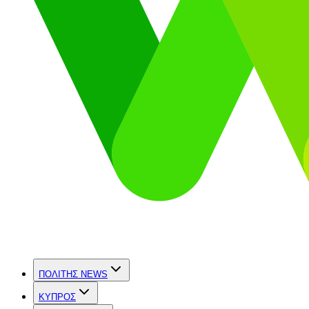
ΠΟΛΙΤΗΣ NEWS
ΚΥΠΡΟΣ