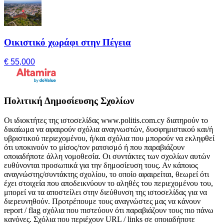
Οικιστικό χωράφι στην Πέγεια
€ 55,000
Πολιτική Δημοσίευσης Σχολίων
Οι ιδιοκτήτες της ιστοσελίδας www.politis.com.cy διατηρούν το
δικαίωμα να αφαιρούν σχόλια αναγνωστών, δυσφημιστικού και/ή
υβριστικού περιεχομένου, ή/και σχόλια που μπορούν να εκληφθεί
ότι υποκινούν το μίσος/τον ρατσισμό ή που παραβιάζουν
οποιαδήποτε άλλη νομοθεσία. Οι συντάκτες των σχολίων αυτών
ευθύνονται προσωπικά για την δημοσίευση τους. Αν κάποιος
αναγνώστης/συντάκτης σχολίου, το οποίο αφαιρείται, θεωρεί ότι
έχει στοιχεία που αποδεικνύουν το αληθές του περιεχομένου του,
μπορεί να τα αποστείλει στην διεύθυνση της ιστοσελίδας για να
διερευνηθούν. Προτρέπουμε τους αναγνώστες μας να κάνουν
report / flag σχόλια που πιστεύουν ότι παραβιάζουν τους πιο πάνω
κανόνες. Σχόλια που περιέχουν URL / links σε οποιαδήποτε