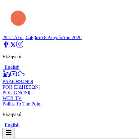
29°C Λευ |
Σάββατο 8 Αυγούστου 2026
Ελληνικά
|
Εnglish
ΡΑΔΙΟΦΩΝΟ
|
ΡΟΗ ΕΙΔΗΣΕΩΝ
|
POLIGNOSI
|
WEB TV
|
Politis To The Point
Ελληνικά
|
Εnglish