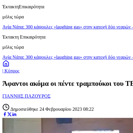
Έκτακτη
Επικαιρότητα
μόλις τώρα
Αγία Νάπα: 300 κάψουλες «laughing gas» στην κατοχή δύο νεαρών
Έκτακτη Επικαιρότητα
μόλις τώρα
Αγία Νάπα: 300 κάψουλες «laughing gas» στην κατοχή δύο νεαρών
| Κύπρος
Άφαντοι ακόμα οι πέντε τραμπούκοι του Τ
ΓΙΑΝΝΗΣ ΠΑΖΟΥΡΟΣ
Δημοσιεύθηκε 24 Φεβρουαρίου 2023 08:22