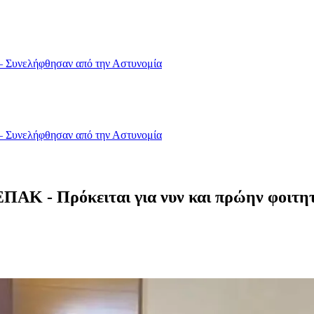
 – Συνελήφθησαν από την Αστυνομία
 – Συνελήφθησαν από την Αστυνομία
ΕΠΑΚ - Πρόκειται για νυν και πρώην φοιτη