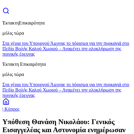
Έκτακτη
Επικαιρότητα
μόλις τώρα
Στα χέρια του Υπουργού Άμυνας το πόρισμα για την πυρκαγιά στο
Πεδίο Βολής Καλού Χωριού – Αναμένει την ολοκλήρωση της
ποινικής έρευνας
Έκτακτη Επικαιρότητα
μόλις τώρα
Στα χέρια του Υπουργού Άμυνας το πόρισμα για την πυρκαγιά στο
Πεδίο Βολής Καλού Χωριού – Αναμένει την ολοκλήρωση της
ποινικής έρευνας
| Κύπρος
Υπόθεση Θανάση Νικολάου: Γενικός
Εισαγγελέας και Αστυνομία ενημέρωσαν