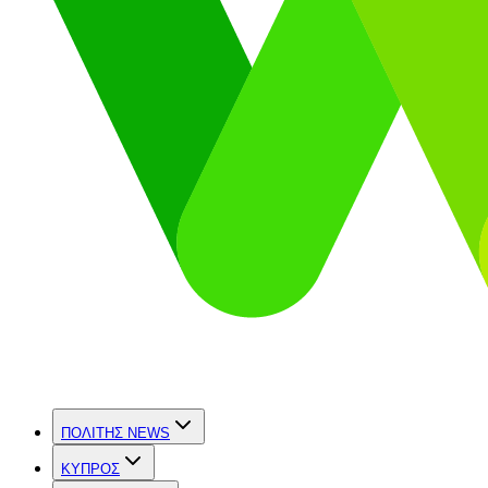
ΠΟΛΙΤΗΣ NEWS
ΚΥΠΡΟΣ