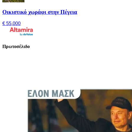
Οικιστικό χωράφι στην Πέγεια
€ 55,000
Πρωτοσέλιδο