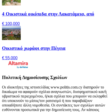
4 Οικιστικά οικόπεδα στην Λακατάμεια, από
€ 100,000
Οικιστικό χωράφι στην Πέγεια
€ 55,000
Πολιτική Δημοσίευσης Σχολίων
Οι ιδιοκτήτες της ιστοσελίδας www.politis.com.cy διατηρούν το
δικαίωμα να αφαιρούν σχόλια αναγνωστών, δυσφημιστικού και/ή
υβριστικού περιεχομένου, ή/και σχόλια που μπορούν να εκληφθεί
ότι υποκινούν το μίσος/τον ρατσισμό ή που παραβιάζουν
οποιαδήποτε άλλη νομοθεσία. Οι συντάκτες των σχολίων αυτών
ευθύνονται προσωπικά για την δημοσίευση τους. Αν κάποιος