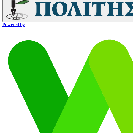
Powered by