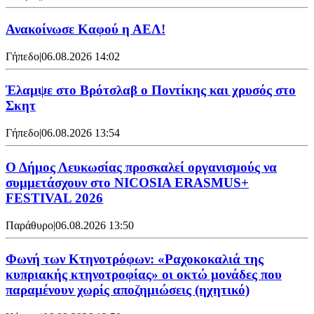
Ανακοίνωσε Καφού η ΑΕΛ!
Γήπεδο
|
06.08.2026 14:02
Έλαμψε στο Βρότσλαβ ο Ποντίκης και χρυσός στο
Σκητ
Γήπεδο
|
06.08.2026 13:54
Ο Δήμος Λευκωσίας προσκαλεί οργανισμούς να
συμμετάσχουν στο NICOSIA ERASMUS+
FESTIVAL 2026
Παράθυρο
|
06.08.2026 13:50
Φωνή των Κτηνοτρόφων: «Ραχοκοκαλιά της
κυπριακής κτηνοτροφίας» οι οκτώ μονάδες που
παραμένουν χωρίς αποζημιώσεις (ηχητικό)