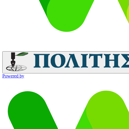
Powered by