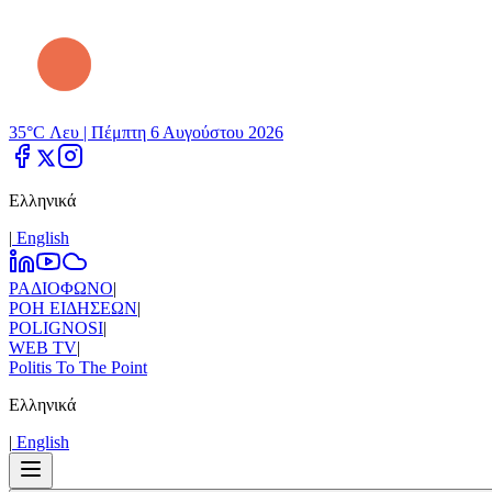
35°C Λευ |
Πέμπτη 6 Αυγούστου 2026
Ελληνικά
|
Εnglish
ΡΑΔΙΟΦΩΝΟ
|
ΡΟΗ ΕΙΔΗΣΕΩΝ
|
POLIGNOSI
|
WEB TV
|
Politis To The Point
Ελληνικά
|
Εnglish