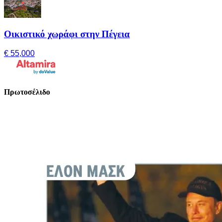
Οικιστικό χωράφι στην Πέγεια
€ 55,000
Πρωτοσέλιδο