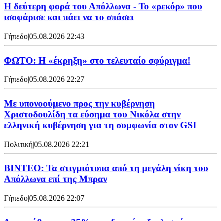
Η δεύτερη φορά του Απόλλωνα - Το «ρεκόρ» που
ισοφάρισε και πάει να το σπάσει
Γήπεδο
|
05.08.2026 22:43
ΦΩΤΟ: Η «έκρηξη» στο τελευταίο σφύριγμα!
Γήπεδο
|
05.08.2026 22:27
Με υπονοούμενο προς την κυβέρνηση
Χριστοδουλίδη τα εύσημα του Νικόλα στην
ελληνική κυβέρνηση για τη συμφωνία στον GSI
Πολιτική
|
05.08.2026 22:21
ΒΙΝΤΕΟ: Τα στιγμιότυπα από τη μεγάλη νίκη του
Απόλλωνα επί της Μπραν
Γήπεδο
|
05.08.2026 22:07