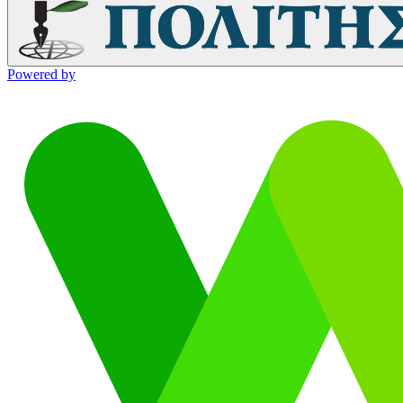
Powered by