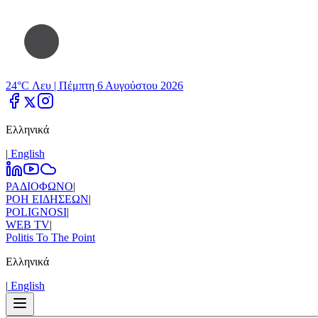
24°C Λευ |
Πέμπτη 6 Αυγούστου 2026
Ελληνικά
|
Εnglish
ΡΑΔΙΟΦΩΝΟ
|
ΡΟΗ ΕΙΔΗΣΕΩΝ
|
POLIGNOSI
|
WEB TV
|
Politis To The Point
Ελληνικά
|
Εnglish