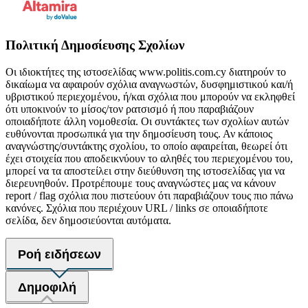
Πολιτική Δημοσίευσης Σχολίων
Οι ιδιοκτήτες της ιστοσελίδας www.politis.com.cy διατηρούν το
δικαίωμα να αφαιρούν σχόλια αναγνωστών, δυσφημιστικού και/ή
υβριστικού περιεχομένου, ή/και σχόλια που μπορούν να εκληφθεί
ότι υποκινούν το μίσος/τον ρατσισμό ή που παραβιάζουν
οποιαδήποτε άλλη νομοθεσία. Οι συντάκτες των σχολίων αυτών
ευθύνονται προσωπικά για την δημοσίευση τους. Αν κάποιος
αναγνώστης/συντάκτης σχολίου, το οποίο αφαιρείται, θεωρεί ότι
έχει στοιχεία που αποδεικνύουν το αληθές του περιεχομένου του,
μπορεί να τα αποστείλει στην διεύθυνση της ιστοσελίδας για να
διερευνηθούν. Προτρέπουμε τους αναγνώστες μας να κάνουν
report / flag σχόλια που πιστεύουν ότι παραβιάζουν τους πιο πάνω
κανόνες. Σχόλια που περιέχουν URL / links σε οποιαδήποτε
σελίδα, δεν δημοσιεύονται αυτόματα.
Ροή ειδήσεων
Δημοφιλή