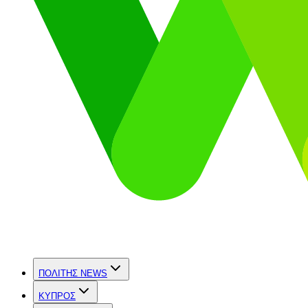
ΠΟΛΙΤΗΣ NEWS
ΚΥΠΡΟΣ