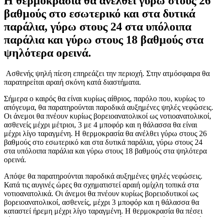
Η θερμοκρασία θα ανέλθει γύρω στους 26
βαθμούς στο εσωτερικό και στα δυτικά
παράλια, γύρω στους 24 στα υπόλοιπα
παράλια και γύρω στους 18 βαθμούς στα
ψηλότερα ορεινά.
Ασθενής ψηλή πίεση επηρεάζει την περιοχή. Στην ατμόσφαιρα θα
παρατηρείται αραιή σκόνη κατά διαστήματα.
Σήμερα ο καιρός θα είναι κυρίως αίθριος, παρόλο που, κυρίως το
απόγευμα, θα παρατηρούνται παροδικά αυξημένες ψηλές νεφώσεις.
Οι άνεμοι θα πνέουν κυρίως βορειοανατολικοί ως νοτιοανατολικοί,
ασθενείς μέχρι μέτριοι, 3 με 4 μποφόρ και η θάλασσα θα είναι
μέχρι λίγο ταραγμένη. Η θερμοκρασία θα ανέλθει γύρω στους 26
βαθμούς στο εσωτερικό και στα δυτικά παράλια, γύρω στους 24
στα υπόλοιπα παράλια και γύρω στους 18 βαθμούς στα ψηλότερα
ορεινά.
Απόψε θα παρατηρούνται παροδικά αυξημένες ψηλές νεφώσεις.
Κατά τις αυγινές ώρες θα σχηματιστεί αραιή ομίχλη τοπικά στα
νοτιοανατολικά. Οι άνεμοι θα πνέουν κυρίως βορειοδυτικοί ως
βορειοανατολικοί, ασθενείς, μέχρι 3 μποφόρ και η θάλασσα θα
καταστεί ήρεμη μέχρι λίγο ταραγμένη. Η θερμοκρασία θα πέσει