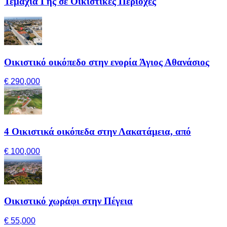
Τεμάχια Γης σε Οικιστικές Περιοχές
Οικιστικό οικόπεδο στην ενορία Άγιος Αθανάσιος
€ 290,000
4 Οικιστικά οικόπεδα στην Λακατάμεια, από
€ 100,000
Οικιστικό χωράφι στην Πέγεια
€ 55,000