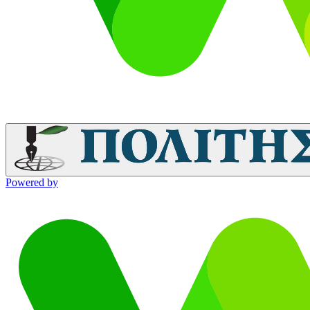
Powered by