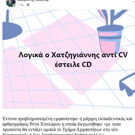
Έντονα προβληματισμένη εμφανίστηκε η μάχιμη εκπαιδευτικός και
αρθρογράφος Ρένα Χόπλαρου η οποία διερωτήθηκε «με ποια
προσόντα θα εντάξει ομαλά το Τμήμα Αρχαιοτήτων στο νέο
Υφυπουργείο ή έχει ξαναδιαχειριστεί budget πολλών