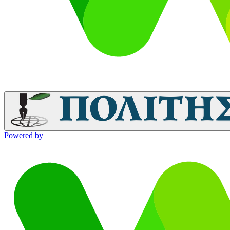
Powered by