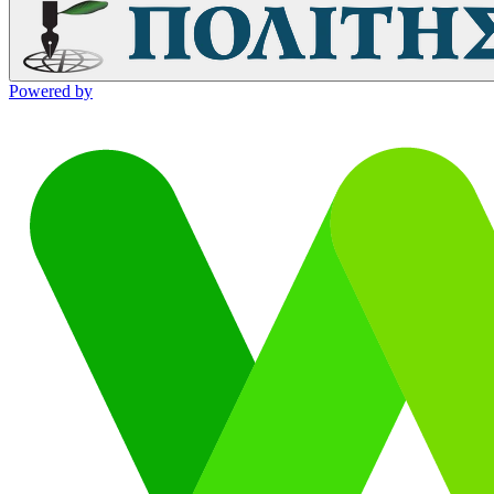
Powered by