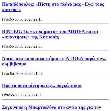
Παπαδόπουλος: «Πίστη στο πλάνο μας - Εγώ τους
πιστεύω»
Γήπεδο
|
08.08.2026 22:11
ΒΙΝΤΕΟ: Τα «κτυπήματα» του ΑΠΟΕΛ και οι
«απαντήσεις» της Κηφισιάς
Γήπεδο
|
08.08.2026 22:03
Άρεσε στα «αποκαλυπτήρια» ο ΑΠΟΕΛ παρά τον...
συμβιβασμό
Γήπεδο
|
08.08.2026 21:52
Πρώτο συναπάντημα ως... συγκάτοικοι
Γήπεδο
|
08.08.2026 21:30
Συγκίνησε η Μπαρτσελόνα στο αντίο της για τον