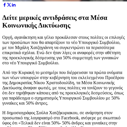
Δείτε μερικές αντιδράσεις στα Μέσα
Κοινωνικής Δικτύωσης
Οργή, αγανάκτηση και γέλιο προκάλεσαν στους πολίτες οι επιλογές
των προσώπων που θα απαρτίζουν το νέο Υπουργικό Συμβούλιο,
με τον Μιχάλη Χατζηγιάννη να συγκεντρώνει τα περισσότερα
επικριτικά σχόλια. Ενώ δεν ήταν λίγες οι αναφορές στην αθέτηση
της προεκλογικής δέσμευσης για 50% συμμετοχή των γυναικών
στο νέο Υπουργικό Συμβούλιο.
Από την Κυριακή το μεσημέρι που διέρρευσαν τα πρώτα ονόματα
των νέων υπουργών στην κυβέρνηση του εκλελεγμένου Προέδρου
της Δημοκρατίας Νίκου Χριστοδουλίδη, τα Μέσα Κοινωνικής
Δικτύωσης άναψαν φωτιές, με τους πολίτες να τονίζουν το γεγονός
ότι δεν τηρήθηκαν κάποιες από τις προεκλογικές δεσμεύσεις, όπως
για παράδειγμα ο σχηματισμός Υπουργικού Συμβουλίου με 50%
γυναίκες και 50% άντρες.
Η δημοσιογράφος Σούλα Χατζήκυριακου, σε ανάρτηση στον
προσωπικό της λογαριασμό στο Facebook, ανέφερε με σκωπτικό
ύφος ότι «Τελικά δεν είναι 50%- 50% άνδρες και γυναίκες στην