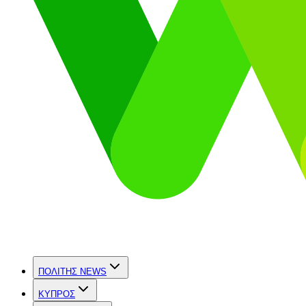
ΠΟΛΙΤΗΣ NEWS
ΚΥΠΡΟΣ