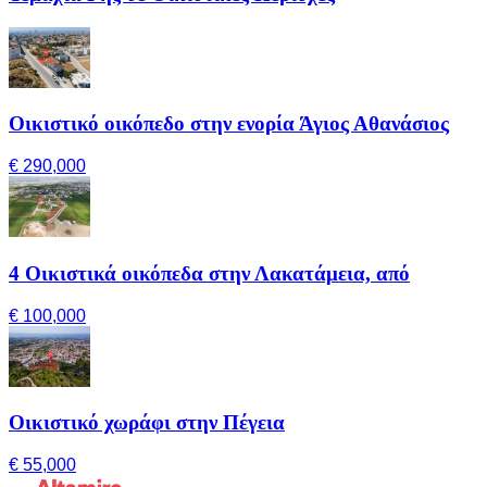
Οικιστικό οικόπεδο στην ενορία Άγιος Αθανάσιος
€ 290,000
4 Οικιστικά οικόπεδα στην Λακατάμεια, από
€ 100,000
Οικιστικό χωράφι στην Πέγεια
€ 55,000