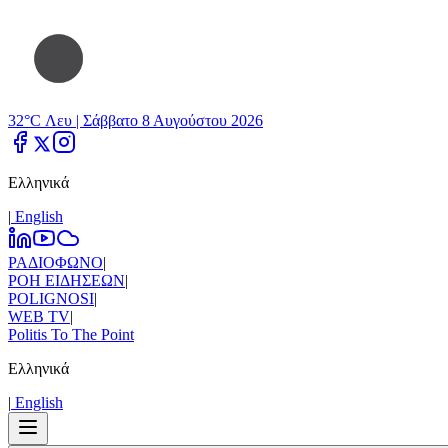
32°C Λευ |
Σάββατο 8 Αυγούστου 2026
Ελληνικά
|
Εnglish
ΡΑΔΙΟΦΩΝΟ
|
ΡΟΗ ΕΙΔΗΣΕΩΝ
|
POLIGNOSI
|
WEB TV
|
Politis To The Point
Ελληνικά
|
Εnglish