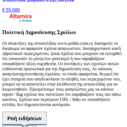
€ 55,000
Πολιτική Δημοσίευσης Σχολίων
Οι ιδιοκτήτες της ιστοσελίδας www.politis.com.cy διατηρούν το
δικαίωμα να αφαιρούν σχόλια αναγνωστών, δυσφημιστικού και/ή
υβριστικού περιεχομένου, ή/και σχόλια που μπορούν να εκληφθεί
ότι υποκινούν το μίσος/τον ρατσισμό ή που παραβιάζουν
οποιαδήποτε άλλη νομοθεσία. Οι συντάκτες των σχολίων αυτών
ευθύνονται προσωπικά για την δημοσίευση τους. Αν κάποιος
αναγνώστης/συντάκτης σχολίου, το οποίο αφαιρείται, θεωρεί ότι
έχει στοιχεία που αποδεικνύουν το αληθές του περιεχομένου του,
μπορεί να τα αποστείλει στην διεύθυνση της ιστοσελίδας για να
διερευνηθούν. Προτρέπουμε τους αναγνώστες μας να κάνουν
report / flag σχόλια που πιστεύουν ότι παραβιάζουν τους πιο πάνω
κανόνες. Σχόλια που περιέχουν URL / links σε οποιαδήποτε
σελίδα, δεν δημοσιεύονται αυτόματα.
Ροή ειδήσεων