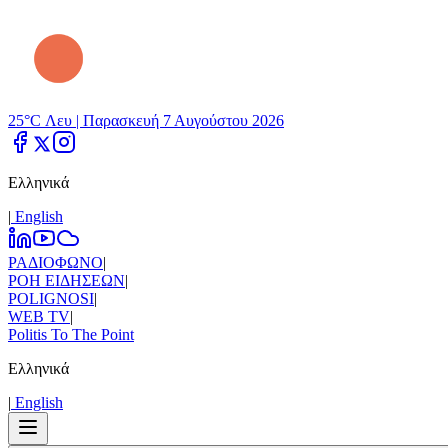
25°C Λευ |
Παρασκευή 7 Αυγούστου 2026
Ελληνικά
|
Εnglish
ΡΑΔΙΟΦΩΝΟ
|
ΡΟΗ ΕΙΔΗΣΕΩΝ
|
POLIGNOSI
|
WEB TV
|
Politis To The Point
Ελληνικά
|
Εnglish