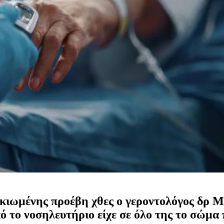
ικιωμένης προέβη χθες ο γεροντολόγος δρ Μ
ό το νοσηλευτήριο είχε σε όλο της το σώμα 