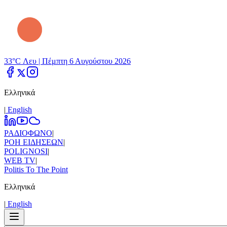
33°C Λευ |
Πέμπτη 6 Αυγούστου 2026
Ελληνικά
|
Εnglish
ΡΑΔΙΟΦΩΝΟ
|
ΡΟΗ ΕΙΔΗΣΕΩΝ
|
POLIGNOSI
|
WEB TV
|
Politis To The Point
Ελληνικά
|
Εnglish