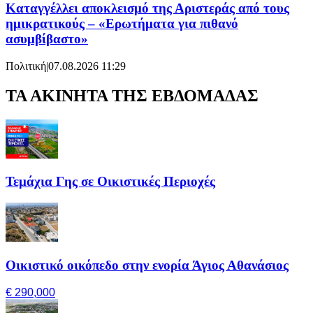
Καταγγέλλει αποκλεισμό της Αριστεράς από τους
ημικρατικούς – «Ερωτήματα για πιθανό
ασυμβίβαστο»
Πολιτική
|
07.08.2026 11:29
ΤΑ ΑΚΙΝΗΤΑ ΤΗΣ ΕΒΔΟΜΑΔΑΣ
Τεμάχια Γης σε Οικιστικές Περιοχές
Οικιστικό οικόπεδο στην ενορία Άγιος Αθανάσιος
€ 290,000