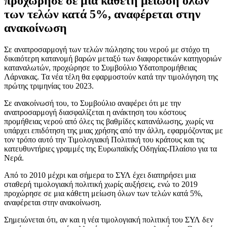
προχώρησε σε μια κάθετη μείωση όλων
των τελών κατά 5%, αναφέρεται στην
ανακοίνωση
Σε αναπροσαρμογή των τελών πώλησης του νερού με στόχο τη
δικαιότερη κατανομή βαρών μεταξύ των διαφορετικών κατηγοριών
καταναλωτών, προχώρησε το Συμβούλιο Υδατοπρομήθειας
Λάρνακας. Τα νέα τέλη θα εφαρμοστούν κατά την τιμολόγηση της
πρώτης τριμηνίας του 2023.
Σε ανακοίνωσή του, το Συμβούλιο αναφέρει ότι με την
αναπροσαρμογή διασφαλίζεται η ανάκτηση του κόστους
προμήθειας νερού από όλες τις βαθμίδες κατανάλωσης, χωρίς να
υπάρχει επιδότηση της μιας χρήσης από την άλλη, εφαρμόζοντας με
τον τρόπο αυτό την Τιμολογιακή Πολιτική του κράτους και τις
κατευθυντήριες γραμμές της Ευρωπαϊκής Οδηγίας-Πλαίσιο για τα
Νερά.
Από το 2010 μέχρι και σήμερα το ΣΥΛ έχει διατηρήσει μια
σταθερή τιμολογιακή πολιτική χωρίς αυξήσεις, ενώ το 2019
προχώρησε σε μια κάθετη μείωση όλων των τελών κατά 5%,
αναφέρεται στην ανακοίνωση.
Σημειώνεται ότι, αν και η νέα τιμολογιακή πολιτική του ΣΥΛ δεν