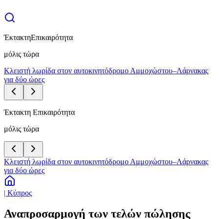
Έκτακτη
Επικαιρότητα
μόλις τώρα
Κλειστή λωρίδα στον αυτοκινητόδρομο Αμμοχώστου–Λάρνακας
για δύο ώρες
Έκτακτη Επικαιρότητα
μόλις τώρα
Κλειστή λωρίδα στον αυτοκινητόδρομο Αμμοχώστου–Λάρνακας
για δύο ώρες
| Κύπρος
Αναπροσαρμογή των τελών πώλησης