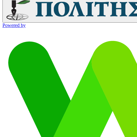
Powered by