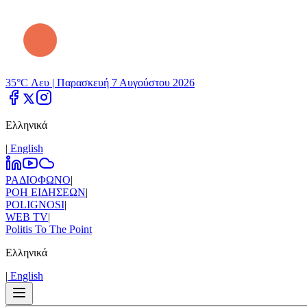
35°C Λευ |
Παρασκευή 7 Αυγούστου 2026
Ελληνικά
|
Εnglish
ΡΑΔΙΟΦΩΝΟ
|
ΡΟΗ ΕΙΔΗΣΕΩΝ
|
POLIGNOSI
|
WEB TV
|
Politis To The Point
Ελληνικά
|
Εnglish