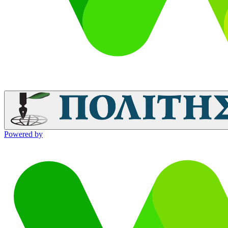
Powered by