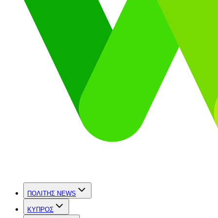
ΠΟΛΙΤΗΣ NEWS
ΚΥΠΡΟΣ