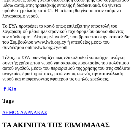
μέσω αυτόματης τραπεζικής εντολής ή διαδικτυακά, θα γίνεται
πρόσθετη μείωση κατά €1. Η μείωση θα γίνεται στον επόμενο
λογαριασμό νερού.
Το ΣΥΛ προτρέπει το κοινό όπως επιλέξει την αποστολή του
λογαριασμού μέσω ηλεκτρονικού ταχυδρομείου ακολουθώντας
τον σύνδεσμο: "Αίτηση e-invoice", που βρίσκεται στην ιστοσελίδα
του Συμβουλίου www.lwb.org.cy ή απευθείας μέσω του
συνδέσμου online.lwb.org.cy/ebill.
Τέλος, το ΣΥΛ υπενθυμίζει πως εξακολουθεί να υπάρχει ανάγκη
συνετής χρήσης του νερού για σκοπούς προστασίας του πολύτιμου
αυτού αγαθού, μέσω του περιορισμού της χρήσης του στις απόλυτα
αναγκαίες δραστηριότητες, μειώνοντας αφενός την κατανάλωση
νερού και αποφεύγοντας αφετέρου τις υψηλές χρεώσεις.
Tags
ΔΗΜΟΣ ΛΑΡΝΑΚΑΣ
ΤΑ ΑΚΙΝΗΤΑ ΤΗΣ ΕΒΔΟΜΑΔΑΣ