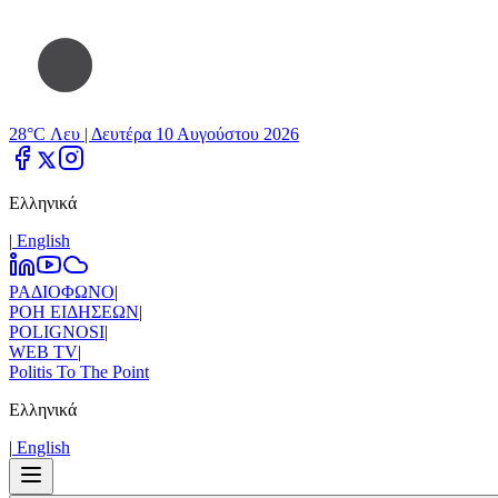
28°C Λευ |
Δευτέρα 10 Αυγούστου 2026
Ελληνικά
|
Εnglish
ΡΑΔΙΟΦΩΝΟ
|
ΡΟΗ ΕΙΔΗΣΕΩΝ
|
POLIGNOSI
|
WEB TV
|
Politis To The Point
Ελληνικά
|
Εnglish