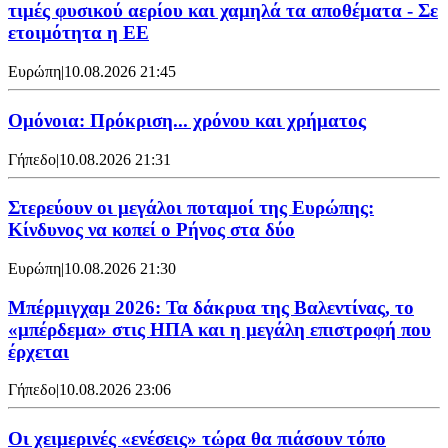
τιμές φυσικού αερίου και χαμηλά τα αποθέματα - Σε
ετοιμότητα η ΕΕ
Ευρώπη
|
10.08.2026 21:45
Ομόνοια: Πρόκριση... χρόνου και χρήματος
Γήπεδο
|
10.08.2026 21:31
Στερεύουν οι μεγάλοι ποταμοί της Ευρώπης:
Κίνδυνος να κοπεί ο Ρήνος στα δύο
Ευρώπη
|
10.08.2026 21:30
Μπέρμιγχαμ 2026: Τα δάκρυα της Βαλεντίνας, το
«μπέρδεμα» στις ΗΠΑ και η μεγάλη επιστροφή που
έρχεται
Γήπεδο
|
10.08.2026 23:06
Οι χειμερινές «ενέσεις» τώρα θα πιάσουν τόπο