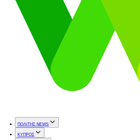
ΠΟΛΙΤΗΣ NEWS
ΚΥΠΡΟΣ