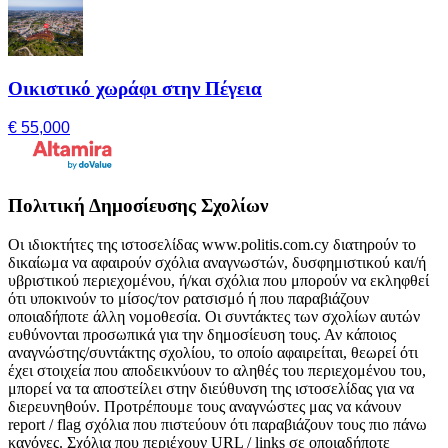
Οικιστικό χωράφι στην Πέγεια
€ 55,000
Πολιτική Δημοσίευσης Σχολίων
Οι ιδιοκτήτες της ιστοσελίδας www.politis.com.cy διατηρούν το
δικαίωμα να αφαιρούν σχόλια αναγνωστών, δυσφημιστικού και/ή
υβριστικού περιεχομένου, ή/και σχόλια που μπορούν να εκληφθεί
ότι υποκινούν το μίσος/τον ρατσισμό ή που παραβιάζουν
οποιαδήποτε άλλη νομοθεσία. Οι συντάκτες των σχολίων αυτών
ευθύνονται προσωπικά για την δημοσίευση τους. Αν κάποιος
αναγνώστης/συντάκτης σχολίου, το οποίο αφαιρείται, θεωρεί ότι
έχει στοιχεία που αποδεικνύουν το αληθές του περιεχομένου του,
μπορεί να τα αποστείλει στην διεύθυνση της ιστοσελίδας για να
διερευνηθούν. Προτρέπουμε τους αναγνώστες μας να κάνουν
report / flag σχόλια που πιστεύουν ότι παραβιάζουν τους πιο πάνω
κανόνες. Σχόλια που περιέχουν URL / links σε οποιαδήποτε