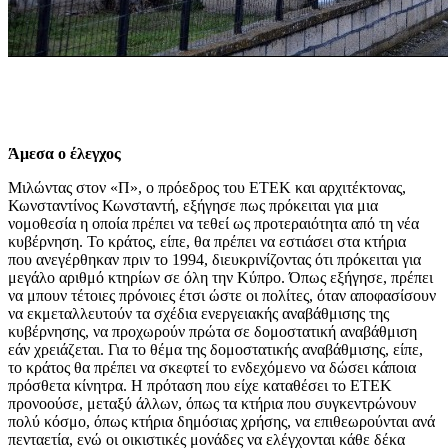
Άμεσα ο έλεγχος
Μιλώντας στον «Π», ο πρόεδρος του ΕΤΕΚ και αρχιτέκτονας,
Κωνσταντίνος Κωνσταντή, εξήγησε πως πρόκειται για μια
νομοθεσία η οποία πρέπει να τεθεί ως προτεραιότητα από τη νέα
κυβέρνηση. Το κράτος, είπε, θα πρέπει να εστιάσει στα κτήρια
που ανεγέρθηκαν πριν το 1994, διευκρινίζοντας ότι πρόκειται για
μεγάλο αριθμό κτηρίων σε όλη την Κύπρο. Όπως εξήγησε, πρέπει
να μπουν τέτοιες πρόνοιες έτσι ώστε οι πολίτες, όταν αποφασίσουν
να εκμεταλλευτούν τα σχέδια ενεργειακής αναβάθμισης της
κυβέρνησης, να προχωρούν πρώτα σε δομοστατική αναβάθμιση
εάν χρειάζεται. Για το θέμα της δομοστατικής αναβάθμισης, είπε,
το κράτος θα πρέπει να σκεφτεί το ενδεχόμενο να δώσει κάποια
πρόσθετα κίνητρα. Η πρόταση που είχε καταθέσει το ΕΤΕΚ
προνοούσε, μεταξύ άλλων, όπως τα κτήρια που συγκεντρώνουν
πολύ κόσμο, όπως κτήρια δημόσιας χρήσης, να επιθεωρούνται ανά
πενταετία, ενώ οι οικιστικές μονάδες να ελέγχονται κάθε δέκα