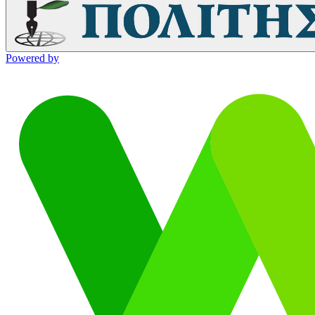
Powered by