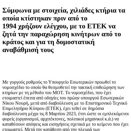
Σύμφωνα με στοιχεία, χιλιάδες κτήρια τα
οποία κτίστηκαν πριν από το
1994 χρήζουν ελέγχου, με το ΕΤΕΚ να
ζητά την παραχώρηση κινήτρων από το
κράτος και για τη δομοστατική
αναβάθμισή τους
Μ
ε γοργούς ρυθμούς το Υπουργείο Εσωτερικών προωθεί το
νομοσχέδιο το οποίο θα θεσμοθετεί την τακτική επιθεώρηση των
κτηρίων με τη μέθοδο του MOT. Το νομοσχέδιο, που έχει
ετοιμαστεί έπειτα από οδηγίες του πρώην υπουργού Εσωτερικών
Νίκου Νουρή, μετά από διαβούλευση με το Επιστημονικό Τεχνικό
Επιμελητήριο Κύπρου (ΕΤΕΚ), έχει τεθεί σε δημόσια
διαβούλευση μέχρι τις 8 Μαρτίου 2023, έτσι ώστε οι εμπλεκόμενοι
φορείς (οργανισμοί, αρχιτέκτονες, πολιτικοί μηχανικοί κ.ά.) να
καταθέσουν απόψεις και εισηγήσεις σχετικά με το κείμενο που έχει
ετοιμαστεί. Μετά την κατάθεση από την πλευρά των