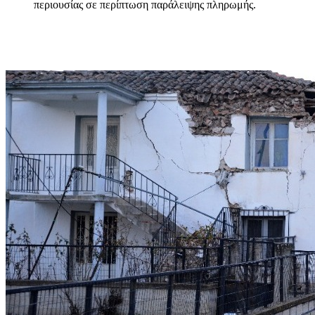
περιουσίας σε περίπτωση παράλειψης πληρωμής.