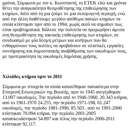
χρόνια. Σύμφωνα με τον κ. Κωνσταντή, το ΕΤΕΚ εδώ και χρόνια
θέτει την αναγκαιότητα θεσμοθέτησης της επιθεώρησης των
κτηρίων, διότι από τη μια ζούμε σε μια σεισμογενή περιοχή, ενώ
από την άλλη διαθέτουμε μεγάλο απόθεμα παλιών κτηρίων τα
οποία κτίστηκαν πριν από το 1994, χωρίς αυτό να σημαίνει πως
είναι προβληματικά. Κάλεσε την πολιτεία να προχωρήσει άμεσα
στη θεσμοθέτηση της τακτικής επιθεώρησης των κτηρίων, σε
συνδυασμό με μία δέσμη μέτρων και κινήτρων που θα
ενθαρρύνουν τους πολίτες να προβαίνουν σε ολιστικές εργασίες
συντήρησης και δομοστατικής αναβάθμισης των οικοδομών τους,
με προτεραιότητα τις οικοδομές δημόσιας χρήσης.
Χιλιάδες κτήρια πριν το 2011
Σύμφωνα με στοιχεία τα οποία κατατέθηκαν παλαιότερα στην
Επιτροπή Εσωτερικών της Βουλής, πριν το 1945 ανεγέρθηκαν
13.097 οικοδομές. Την περίοδο από το 1946-1960, 20.343 κτήρια,
από το 1961-1970 24.255, την περίοδο 1971-198, 61.247
οικοδομές, την περίοδο 1981-1990, 85.503 , από το 1991-2000
κτίστηκαν 70.094 κτήρια, την περίοδο 2001-2005
κατασκευάστηκαν 54.897 και τέλος την περίοδο 2006-2011
κτίστηκαν 92.117.