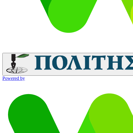
Powered by