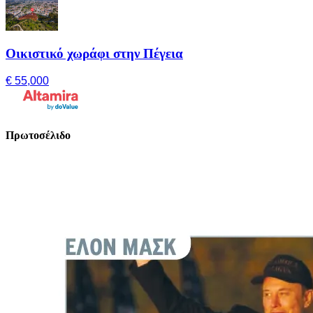
Οικιστικό χωράφι στην Πέγεια
€ 55,000
Πρωτοσέλιδο