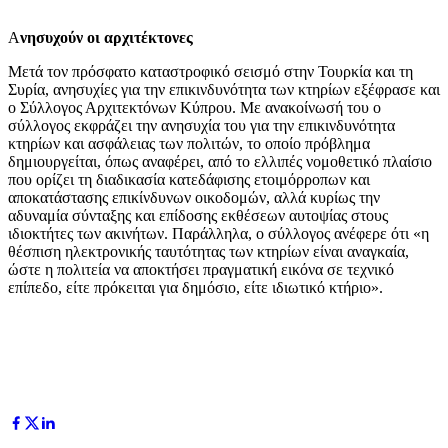
Α
νησυχούν οι αρχιτέκτονες
Μετά τον πρόσφατο καταστροφικό σεισμό στην Τουρκία και τη
Συρία, ανησυχίες για την επικινδυνότητα των κτηρίων εξέφρασε και
ο Σύλλογος Αρχιτεκτόνων Κύπρου. Με ανακοίνωσή του ο
σύλλογος εκφράζει την ανησυχία του για την επικινδυνότητα
κτηρίων και ασφάλειας των πολιτών, το οποίο πρόβλημα
δημιουργείται, όπως αναφέρει, από το ελλιπές νομοθετικό πλαίσιο
που ορίζει τη διαδικασία κατεδάφισης ετοιμόρροπων και
αποκατάστασης επικίνδυνων οικοδομών, αλλά κυρίως την
αδυναμία σύνταξης και επίδοσης εκθέσεων αυτοψίας στους
ιδιοκτήτες των ακινήτων. Παράλληλα, ο σύλλογος ανέφερε ότι «η
θέσπιση ηλεκτρονικής ταυτότητας των κτηρίων είναι αναγκαία,
ώστε η πολιτεία να αποκτήσει πραγματική εικόνα σε τεχνικό
επίπεδο, είτε πρόκειται για δημόσιο, είτε ιδιωτικό κτήριο».