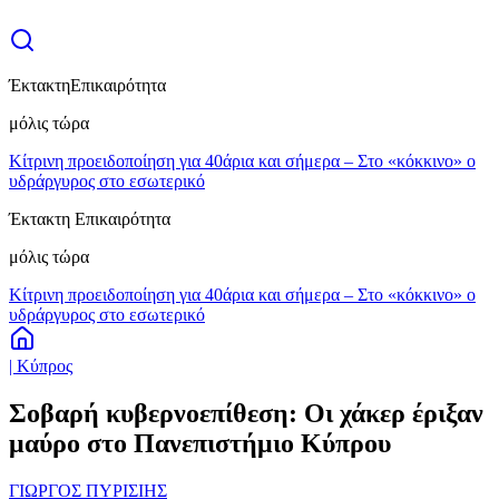
Έκτακτη
Επικαιρότητα
μόλις τώρα
Κίτρινη προειδοποίηση για 40άρια και σήμερα – Στο «κόκκινο» ο
υδράργυρος στο εσωτερικό
Έκτακτη Επικαιρότητα
μόλις τώρα
Κίτρινη προειδοποίηση για 40άρια και σήμερα – Στο «κόκκινο» ο
υδράργυρος στο εσωτερικό
| Κύπρος
Σοβαρή κυβερνοεπίθεση: Οι χάκερ έριξαν
μαύρο στο Πανεπιστήμιο Κύπρου
ΓΙΩΡΓΟΣ ΠΥΡΙΣΙΗΣ