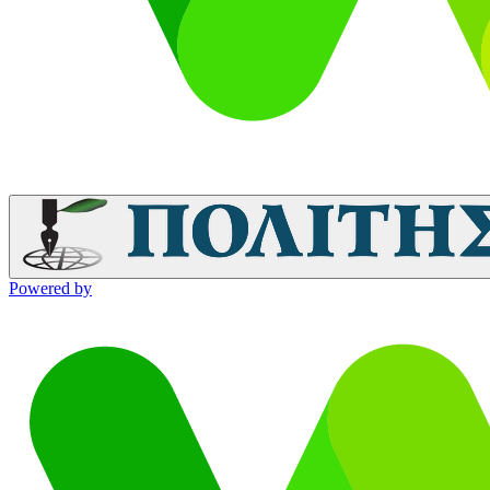
Powered by