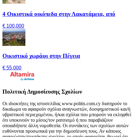
4 Οικιστικά οικόπεδα στην Λακατάμεια, από
€ 100,000
Οικιστικό χωράφι στην Πέγεια
€ 55,000
Πολιτική Δημοσίευσης Σχολίων
Οι ιδιοκτήτες της ιστοσελίδας www.politis.com.cy διατηρούν το
δικαίωμα να αφαιρούν σχόλια αναγνωστών, δυσφημιστικού και/ή
υβριστικού περιεχομένου, ή/και σχόλια που μπορούν να εκληφθεί
ότι υποκινούν το μίσος/τον ρατσισμό ή που παραβιάζουν
οποιαδήποτε άλλη νομοθεσία. Οι συντάκτες των σχολίων αυτών
ευθύνονται προσωπικά για την δημοσίευση τους. Αν κάποιος
αναγνώστης/συντάκτης σχολίου, το οποίο αφαιρείται, θεωρεί ότι