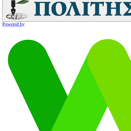
Powered by