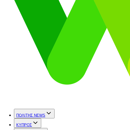
ΠΟΛΙΤΗΣ NEWS
ΚΥΠΡΟΣ