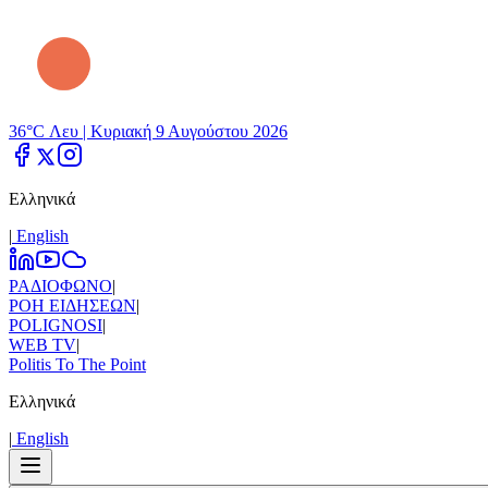
36°C Λευ |
Κυριακή 9 Αυγούστου 2026
Ελληνικά
|
Εnglish
ΡΑΔΙΟΦΩΝΟ
|
ΡΟΗ ΕΙΔΗΣΕΩΝ
|
POLIGNOSI
|
WEB TV
|
Politis To The Point
Ελληνικά
|
Εnglish