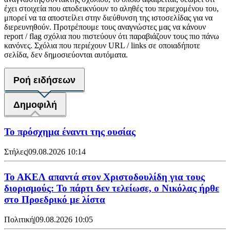
έχει στοιχεία που αποδεικνύουν το αληθές του περιεχομένου του,
μπορεί να τα αποστείλει στην διεύθυνση της ιστοσελίδας για να
διερευνηθούν. Προτρέπουμε τους αναγνώστες μας να κάνουν
report / flag σχόλια που πιστεύουν ότι παραβιάζουν τους πιο πάνω
κανόνες. Σχόλια που περιέχουν URL / links σε οποιαδήποτε
σελίδα, δεν δημοσιεύονται αυτόματα.
Ροή ειδήσεων
Δημοφιλή
Το πρόσχημα έναντι της ουσίας
Στήλες
|
09.08.2026 10:14
Το ΑΚΕΛ απαντά στον Χριστοδουλίδη για τους
διορισμούς: Το πάρτι δεν τελείωσε, ο Νικόλας ήρθε
στο Προεδρικό με λίστα
Πολιτική
|
09.08.2026 10:05