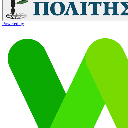
Powered by