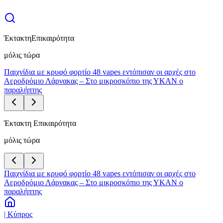
Έκτακτη
Επικαιρότητα
μόλις τώρα
Παιχνίδια με κρυφό φορτίο 48 vapes εντόπισαν οι αρχές στο
Αεροδρόμιο Λάρνακας – Στο μικροσκόπιο της ΥΚΑΝ ο
παραλήπτης
Έκτακτη Επικαιρότητα
μόλις τώρα
Παιχνίδια με κρυφό φορτίο 48 vapes εντόπισαν οι αρχές στο
Αεροδρόμιο Λάρνακας – Στο μικροσκόπιο της ΥΚΑΝ ο
παραλήπτης
| Κύπρος