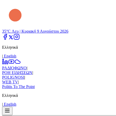
35°C Λευ |
Κυριακή 9 Αυγούστου 2026
Ελληνικά
|
Εnglish
ΡΑΔΙΟΦΩΝΟ
|
ΡΟΗ ΕΙΔΗΣΕΩΝ
|
POLIGNOSI
|
WEB TV
|
Politis To The Point
Ελληνικά
|
Εnglish