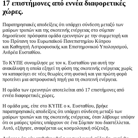
17 επιστήμονες από εννέα διαφορετικές
χώρες.
Παρατηρησιακές αποδείξεις ότι υπάρχει σύνδεση μεταξύ των
μαύρων τρυπών και της σκοτεινής ενέργειας στο σύμπαν
δημοσίευσε πρόσφατα ομάδα ερευνητών με την συμμετοχή και
του Πρύτανη του Ευρωπαϊκού Πανεπιστημίου Κύπρου
και Καθηγητή Αστροφυσικής και Επιστημονικού Υπολογισμού,
Ανδρέα Ευσταθίου.
Το ΚΥΠΕ συνομίλησε με τον κ. Ευσταθίου για αυτή την
ανακάλυψη η οποία εξηγεί τη φύση της σκοτεινής ενέργειας χωρίς
να καταφεύγει σε νέες θεωρίες στη φυσική και για πρώτη φορά
προτείνει μια αστροφυσική πηγή για τη σκοτεινή ενέργεια.
Η ομάδα των ερευνητών αποτελείται από 17 επιστήμονες από
εννέα διαφορετικές χώρες.
Η ομάδα μας, είπε στο ΚΥΠΕ ο κ. Ευσταθίου, βρήκε
παρατηρησιακές αποδείξεις ότι υπάρχει σύνδεση μεταξύ των
μαύρων τρυπών και της σκοτεινής ενέργειας, όταν λάβουμε υπόψιν
ότι οι μαύρες τρύπες υπάρχουν σε ένα Σύμπαν που διαστέλλεται.
Αυτό, εξήγησε, αναφέρεται ως κοσμολογική σύζευξη.