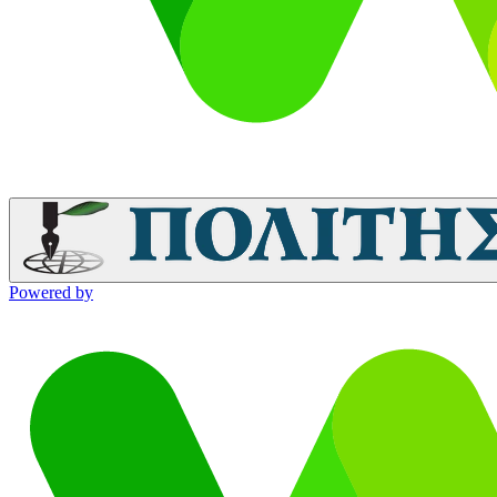
Powered by