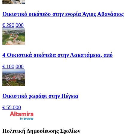
Οικιστικό οικόπεδο στην ενορία Άγιος Αθανάσιος
€ 290,000
4 Οικιστικά οικόπεδα στην Λακατάμεια, από
€ 100,000
Οικιστικό χωράφι στην Πέγεια
€ 55,000
Πολιτική Δημοσίευσης Σχολίων