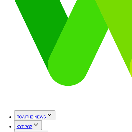
ΠΟΛΙΤΗΣ NEWS
ΚΥΠΡΟΣ