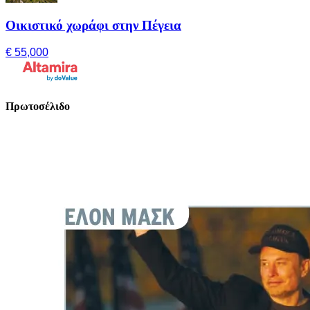
Οικιστικό χωράφι στην Πέγεια
€ 55,000
Πρωτοσέλιδο